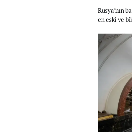
Rusya’nın b
en eski ve bü