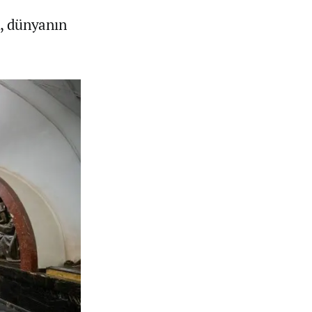
, dünyanın