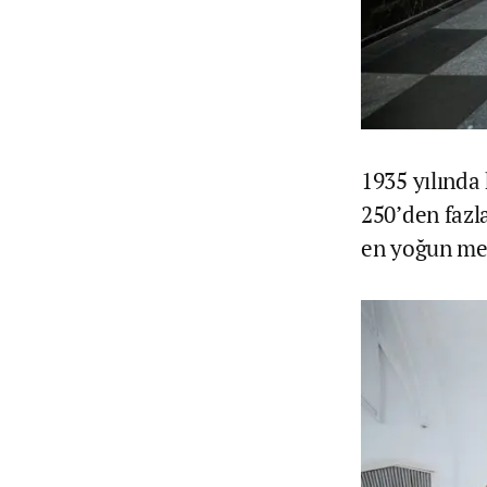
1935 yılında
250’den fazl
en yoğun met