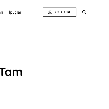
rı
İpuçları
YOUTUBE
 Tam