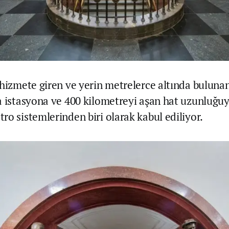
 hizmete giren ve yerin metrelerce altında buluna
a istasyona ve 400 kilometreyi aşan hat uzunluğu
ro sistemlerinden biri olarak kabul ediliyor.