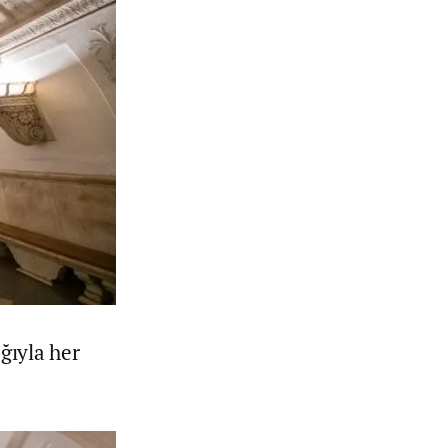
ğıyla her