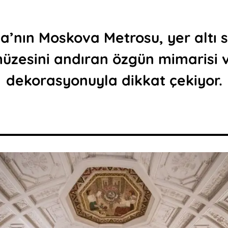
a’nın Moskova Metrosu, yer altı 
üzesini andıran özgün mimarisi 
dekorasyonuyla dikkat çekiyor.