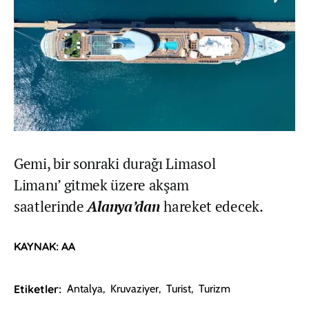
Gemi, bir sonraki durağı Limasol
Limanı’ gitmek üzere akşam
saatlerinde
Alanya’dan
hareket edecek.
KAYNAK: AA
Etiketler:
Antalya
,
Kruvaziyer
,
Turist
,
Turizm