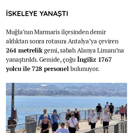
İSKELEYE YANAŞTI
Muğla’nın Marmaris ilçesinden demir
aldıktan sonra rotasını Antalya’ya çeviren
264 metrelik
gemi, sabah Alanya Limanı’na
yanaştırıldı. Gemide, çoğu
İngiliz 1767
yolcu ile 728 personel
bulunuyor.