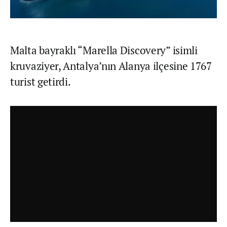
Malta bayraklı “Marella Discovery” isimli
kruvaziyer, Antalya’nın Alanya ilçesine 1767
turist getirdi.