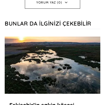
YORUM YAZ (0)
BUNLAR DA İLGINIZI ÇEKEBILIR
Eskişehir’in sakin köşesi