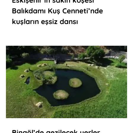
Balıkdamı Kuş Cenneti’nde
kuşların eşsiz dansı
Bingöl’de gezilecek yerler