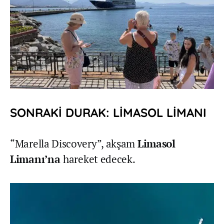
SONRAKİ DURAK: LİMASOL LİMANI
“Marella Discovery”, akşam
Limasol
Limanı’na
hareket edecek.