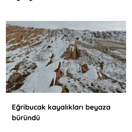
Eğribucak kayalıkları beyaza
büründü