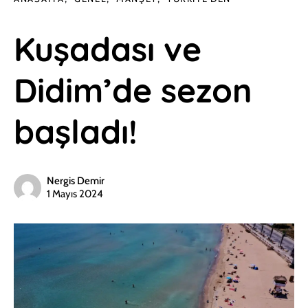
Kuşadası ve
Didim’de sezon
başladı!
Nergis Demir
1 Mayıs 2024