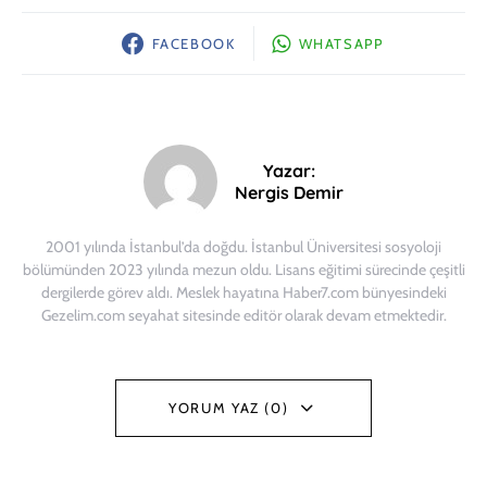
FACEBOOK
WHATSAPP
Yazar:
Nergis Demir
2001 yılında İstanbul’da doğdu. İstanbul Üniversitesi sosyoloji
bölümünden 2023 yılında mezun oldu. Lisans eğitimi sürecinde çeşitli
dergilerde görev aldı. Meslek hayatına Haber7.com bünyesindeki
Gezelim.com seyahat sitesinde editör olarak devam etmektedir.
YORUM YAZ (0)