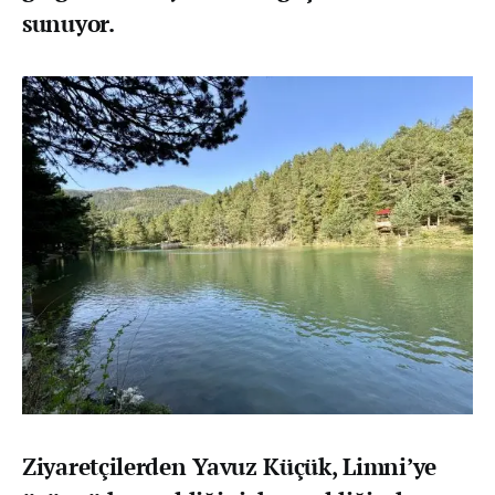
sunuyor.
Ziyaretçilerden Yavuz Küçük, Limni’ye