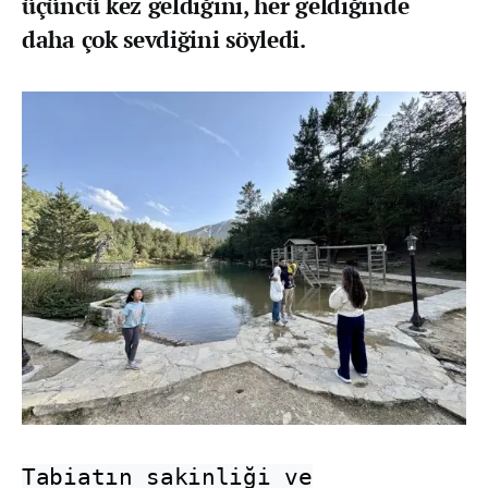
üçüncü kez geldiğini, her geldiğinde
daha çok sevdiğini söyledi.
Tabiatın sakinliği ve