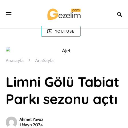
YOUTUBE
Anasayfa
AnaSayfa
Limni Gölü Tabiat
Parkı sezonu açtı
Ahmet Yavuz
1 Mayıs 2024