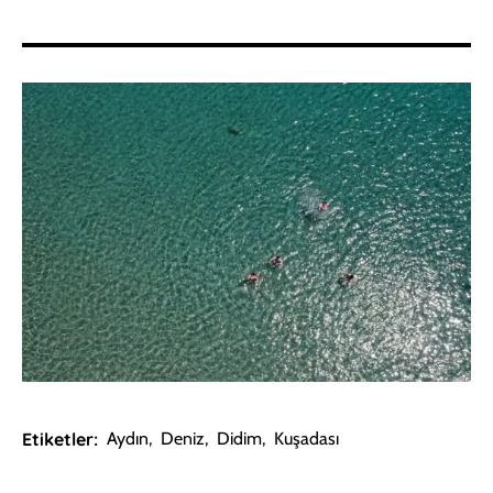
Etiketler:
Aydın
,
Deniz
,
Didim
,
Kuşadası