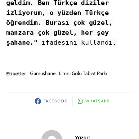
geldim. Ben Türkçe diziler
izliyorum, o yüzden Türkçe
öğrendim. Burası çok güzel,
manzara çok güzel, her şey
şahane."
ifadesini kullandı.
Etiketler:
Gümüşhane
,
Limni Gölü Tabiat Parkı
FACEBOOK
WHATSAPP
Yazar: