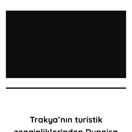
Trakya’nın turistik
zenginliklerinden Dupnisa