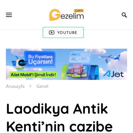
YOUTUBE
Anasayfa
Genel
Laodikya Antik
Kenti’nin cazibe