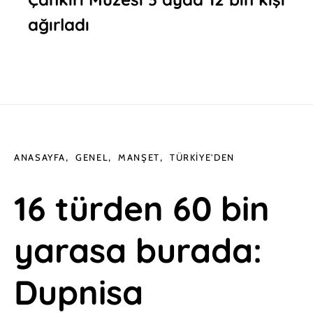
ağırladı
ANASAYFA
GENEL
MANŞET
TÜRKIYE'DEN
16 türden 60 bin
yarasa burada:
Dupnisa