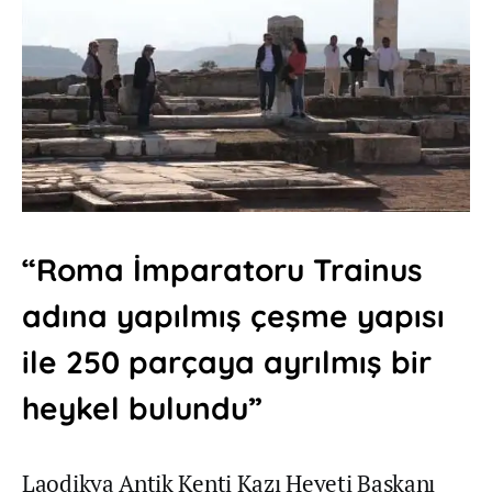
“Roma İmparatoru Trainus
adına yapılmış çeşme yapısı
ile 250 parçaya ayrılmış bir
heykel bulundu”
Laodikya Antik Kenti Kazı Heyeti Başkanı