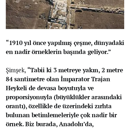
“1910 yıl önce yapılmış çeşme, dünyadaki
en nadir örneklerin başında geliyor.”
Şimşek,
“Tabii ki 3 metreye yakın, 2 metre
84 santimetre olan İmparator Trajan
Heykeli de devasa boyutuyla ve
proporsiyonuyla (büyüklükler arasındaki
orantı), özellikle de üzerindeki zırhta
bulunan betimlemeleriyle çok nadir bir
örnek. Biz burada, Anadolu’da,