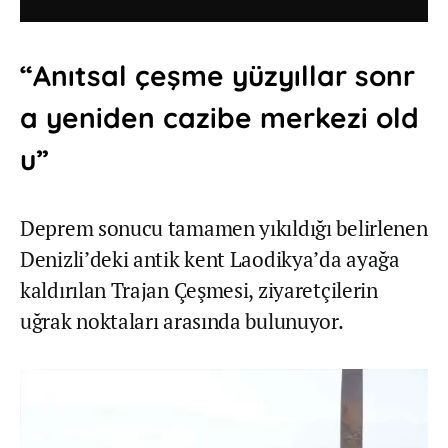
“Anıtsal çeşme yüzyıllar sonr
a yeniden cazibe merkezi old
u”
Deprem sonucu tamamen yıkıldığı belirlenen
Denizli’deki antik kent Laodikya’da ayağa
kaldırılan Trajan Çeşmesi, ziyaretçilerin
uğrak noktaları arasında bulunuyor.