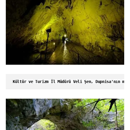
Kültür ve Turizm İl Müdürü Veli Şen, Dupnisa'nın mağ