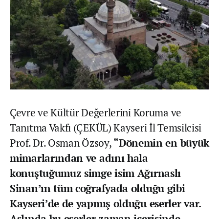
Çevre ve Kültür Değerlerini Koruma ve
Tanıtma Vakfı (ÇEKÜL) Kayseri İl Temsilcisi
Prof. Dr. Osman Özsoy,
“Dönemin en büyük
mimarlarından ve adını hala
konuştuğumuz simge isim Ağırnaslı
Sinan’ın tüm coğrafyada olduğu gibi
Kayseri’de de yapmış olduğu eserler var.
Aslında bu eserler zaman içerisinde