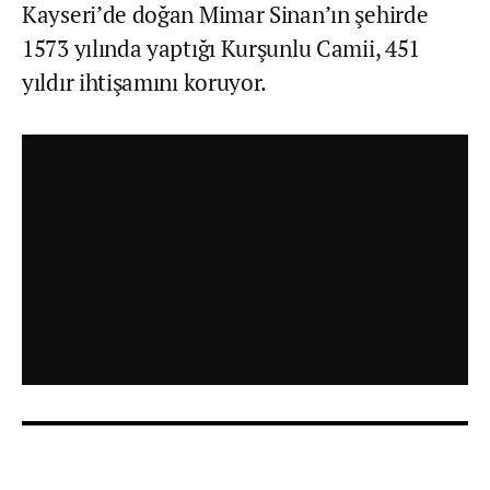
Kayseri’de doğan Mimar Sinan’ın şehirde
1573 yılında yaptığı Kurşunlu Camii, 451
yıldır ihtişamını koruyor.