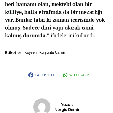
beri hamamı olan, mektebi olan bir
külliye, hatta etrafında da bir mezarlığı
var. Bunlar tabii ki zaman içerisinde yok
olmuş. Sadece dini yapı olarak cami
kalmış durumda.”
ifadelerini kullandı.
Etiketler:
Kayseri
,
Kurşunlu Camii
FACEBOOK
WHATSAPP
Yazar:
Nergis Demir