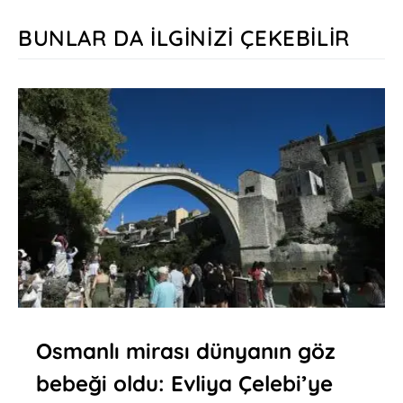
BUNLAR DA İLGINIZI ÇEKEBILIR
Osmanlı mirası dünyanın göz
bebeği oldu: Evliya Çelebi’ye