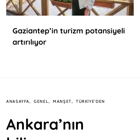
Gaziantep’in turizm potansiyeli
artırılıyor
ANASAYFA
GENEL
MANŞET
TÜRKIYE'DEN
Ankara’nın