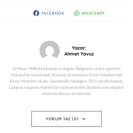
FACEBOOK
WHATSAPP
Yazar:
Ahmet Yavuz
22 Nisan 1986’da Karabük’te doğdu. İlköğretim ve lise eğitimini
İstanbul’da tamamladı. Anadolu Üniversitesi iktisat Fakültesi’nde
Kamu Yönetimi okudu. Gazetecilik mesleğine 2021 yılında başladı.
Çalışma hayatına Haber7.com bünyesindeki Gezelim.com seyahat
sitesinde devam etmektedir.
YORUM YAZ (0)