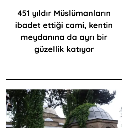
451 yıldır Müslümanların
ibadet ettiği cami, kentin
meydanına da ayrı bir
güzellik katıyor