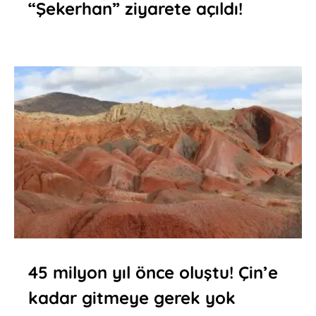
“Şekerhan” ziyarete açıldı!
45 milyon yıl önce oluştu! Çin’e
kadar gitmeye gerek yok