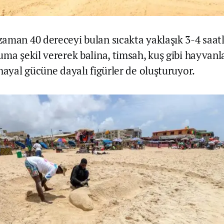
aman 40 dereceyi bulan sıcakta yaklaşık 3-4 saatl
ma şekil vererek balina, timsah, kuş gibi hayvanla
hayal gücüne dayalı figürler de oluşturuyor.