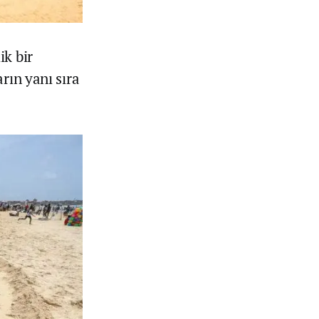
ik bir
rın yanı sıra