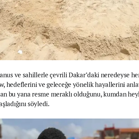
anus ve sahillerle çevrili Dakar’daki neredeyse he
, hedeflerini ve geleceğe yönelik hayallerini anla
an bu yana resme meraklı olduğunu, kumdan he
şladığını söyledi.