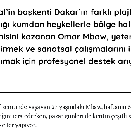
l’in başkenti Dakar’ın farklı plaj
ığı kumdan heykellerle bölge hal
isini kazanan Omar Mbaw, yete
tirmek ve sanatsal çalışmalarını i
ımak için profesyonel destek arı
f semtinde yaşayan 27 yaşındaki Mbaw, haftanın 
eğini icra ederken, pazar günleri de kentin çeşitli 
ller yapıyor.