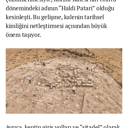
dönemindeki adının “Haldi Patari” olduğu
kesinleşti. Bu gelişme, kalenin tarihsel
kimliğini netleştirmesi açısından büyük
önem taşıyor.
Ayrıca, kentin giriş yolları ve “sitadel” olarak