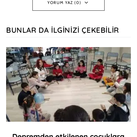
YORUM YAZ (0)
BUNLAR DA İLGINIZI ÇEKEBILIR
Depremden etkilenen çocuklara