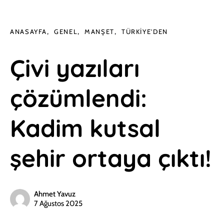
ANASAYFA
GENEL
MANŞET
TÜRKIYE'DEN
Çivi yazıları
çözümlendi:
Kadim kutsal
şehir ortaya çıktı!
Ahmet Yavuz
7 Ağustos 2025