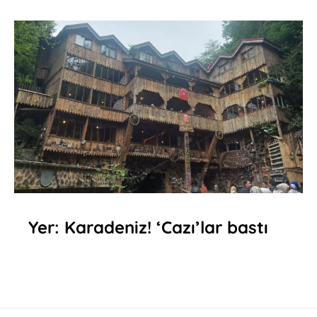
Yer: Karadeniz! ‘Cazı’lar bastı