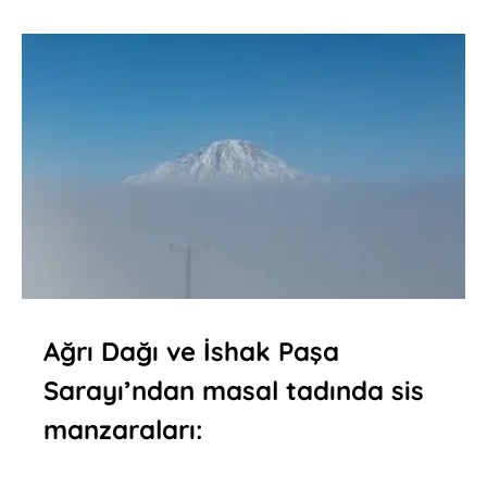
Ağrı Dağı ve İshak Paşa
Sarayı’ndan masal tadında sis
manzaraları: