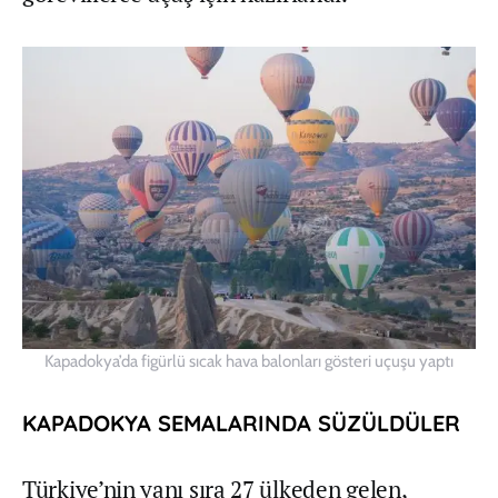
Kapadokya’da figürlü sıcak hava balonları gösteri uçuşu yaptı
KAPADOKYA SEMALARINDA SÜZÜLDÜLER
Türkiye’nin yanı sıra 27 ülkeden gelen,