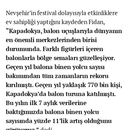
Nevşehir’in festival dolayısıyla etkinliklere
ev sahipliği yaptığını kaydeden Fidan,
“Kapadokya, balon uçuşlarıyla dünyanın
en önemli merkezlerinden birisi
durumunda. Farklı figürleri içeren
balonlarla bölge semaları güzelleşiyor.
Geçen yıl balona binen yolcu sayısı
bakımından tüm zamanların rekoru
kırılmıştı. Geçen yıl yaklaşık 770 bin kişi,
Kapadokya’da balon turuna katılmıştı.
Bu yılın ilk 7 aylık verilerine
baktığımızda balona binen yolcu
sayısında yüzde 11’lik artış olduğunu
görüyoruz.”
dedi.