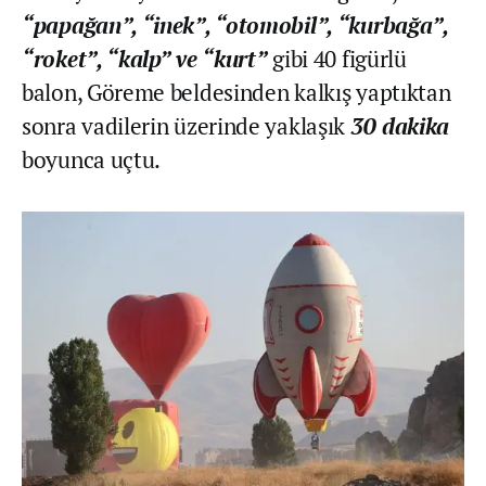
“papağan”, “inek”, “otomobil”, “kurbağa”,
“roket”, “kalp” ve “kurt”
gibi 40 figürlü
balon, Göreme beldesinden kalkış yaptıktan
sonra vadilerin üzerinde yaklaşık
30 dakika
boyunca uçtu.