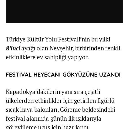
Türkiye Kültür Yolu Festivali’nin bu yılki
8’inci
ayağı olan Nevşehir, birbirinden renkli
etkinliklere ev sahipliği yapıyor.
FESTİVAL HEYECANI GÖKYÜZÜNE UZANDI
Kapadokya’dakilerin yanı sıra çeşitli
ülkelerden etkinlikler için getirilen figürlü
sıcak hava balonları, Göreme beldesindeki
festival alanında günün ilk ışıklarıyla
görevlilerce uçuş için hazırlandı.