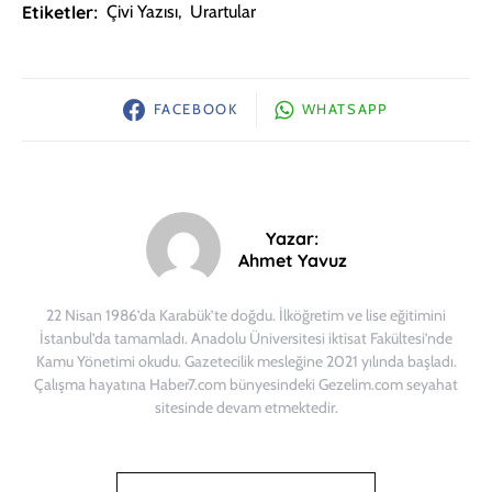
Etiketler:
Çivi Yazısı
,
Urartular
FACEBOOK
WHATSAPP
Yazar:
Ahmet Yavuz
22 Nisan 1986’da Karabük’te doğdu. İlköğretim ve lise eğitimini
İstanbul’da tamamladı. Anadolu Üniversitesi iktisat Fakültesi’nde
Kamu Yönetimi okudu. Gazetecilik mesleğine 2021 yılında başladı.
Çalışma hayatına Haber7.com bünyesindeki Gezelim.com seyahat
sitesinde devam etmektedir.