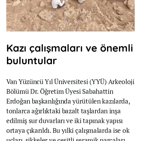
Kazı çalışmaları ve önemli
buluntular
Van Yüzüncü Yıl Üniversitesi (YYÜ) Arkeoloji
Bölümü Dr. Öğretim Üyesi Sabahattin
Erdoğan başkanlığında yürütülen kazılarda,
tonlarca ağırlıktaki bazalt taşlardan inşa
edilmiş sur duvarları ve iki tapınak yapısı
ortaya çıkarıldı. Bu yılki çalışmalarda ise ok
uçları, sikkeler ve çeşitli seramik parçaları