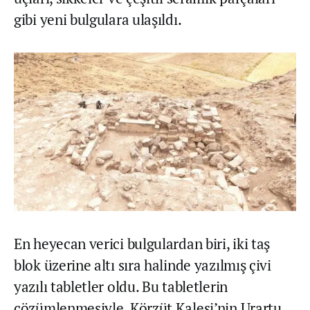
gibi yeni bulgulara ulaşıldı.
En heyecan verici bulgulardan biri, iki taş
blok üzerine altı sıra halinde yazılmış çivi
yazılı tabletler oldu. Bu tabletlerin
çözümlenmesiyle, Körzüt Kalesi’nin Urartu