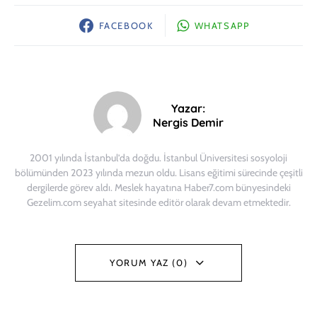
FACEBOOK
WHATSAPP
Yazar:
Nergis Demir
2001 yılında İstanbul’da doğdu. İstanbul Üniversitesi sosyoloji
bölümünden 2023 yılında mezun oldu. Lisans eğitimi sürecinde çeşitli
dergilerde görev aldı. Meslek hayatına Haber7.com bünyesindeki
Gezelim.com seyahat sitesinde editör olarak devam etmektedir.
YORUM YAZ (0)