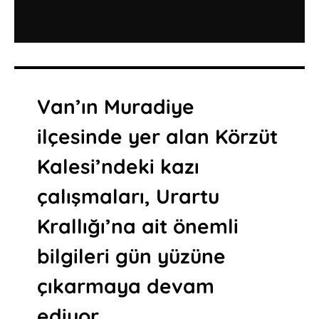
Van’ın Muradiye
ilçesinde yer alan Körzüt
Kalesi’ndeki kazı
çalışmaları, Urartu
Krallığı’na ait önemli
bilgileri gün yüzüne
çıkarmaya devam
ediyor.