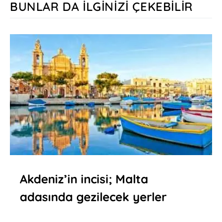
BUNLAR DA İLGINIZI ÇEKEBILIR
Akdeniz’in incisi; Malta
adasında gezilecek yerler