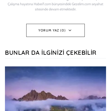
Çalışma hayatına Haber7.com bünyesindeki Gezelim.com seyahat
sitesinde devam etmektedir.
YORUM YAZ (0)
BUNLAR DA İLGINIZI ÇEKEBILIR