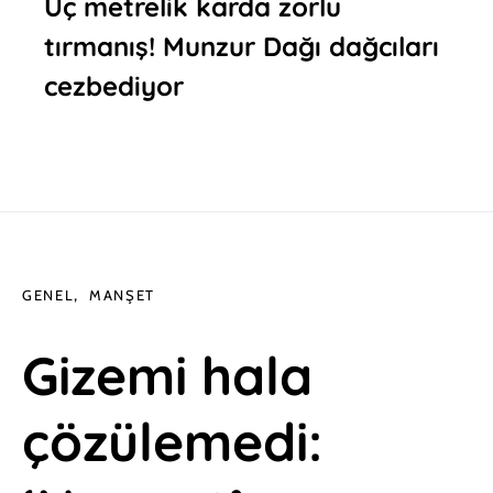
Üç metrelik karda zorlu
tırmanış! Munzur Dağı dağcıları
cezbediyor
GENEL
MANŞET
Gizemi hala
çözülemedi: