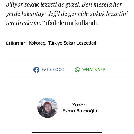
biliyor sokak lezzeti de güzel. Ben mesela her
yerde lokantayı değil de genelde sokak lezzetini
tercih ederim.”
ifadelerini kullandı.
Etiketler:
Kokoreç
,
Türkiye Sokak Lezzetleri
FACEBOOK
WHATSAPP
Yazar:
Esma Balcıoğlu