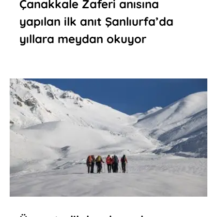
Çanakkale Zaferi anısına
yapılan ilk anıt Şanlıurfa’da
yıllara meydan okuyor