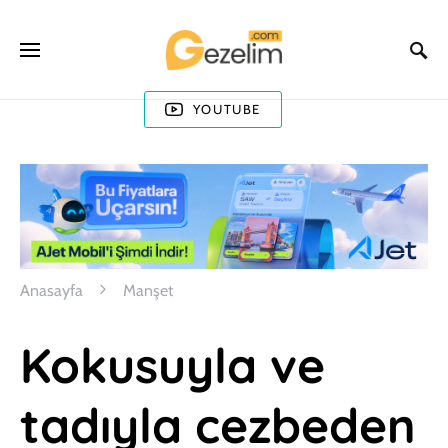
YOUTUBE
Anasayfa
Manşet
Kokusuyla ve
tadıyla cezbeden