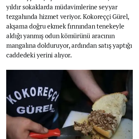
yıldır sokaklarda müdavimlerine seyyar
tezgahında hizmet veriyor. Kokoreççi Gürel,
akşama doğru ekmek fırınından tenekeyle
aldığı yanmış odun kömürünü aracının
mangalına dolduruyor, ardından satış yaptığı
caddedeki yerini alıyor.