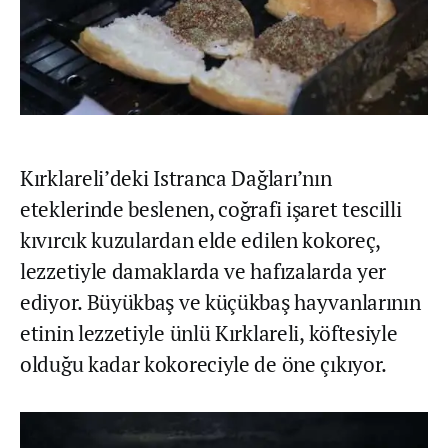
Kırklareli’deki Istranca Dağları’nın
eteklerinde beslenen, coğrafi işaret tescilli
kıvırcık kuzulardan elde edilen kokoreç,
lezzetiyle damaklarda ve hafızalarda yer
ediyor. Büyükbaş ve küçükbaş hayvanlarının
etinin lezzetiyle ünlü Kırklareli, köftesiyle
olduğu kadar kokoreciyle de öne çıkıyor.