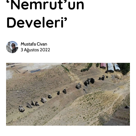
‘Nemrut’un
Develeri’
Mustafa Civan
3 Ağustos 2022