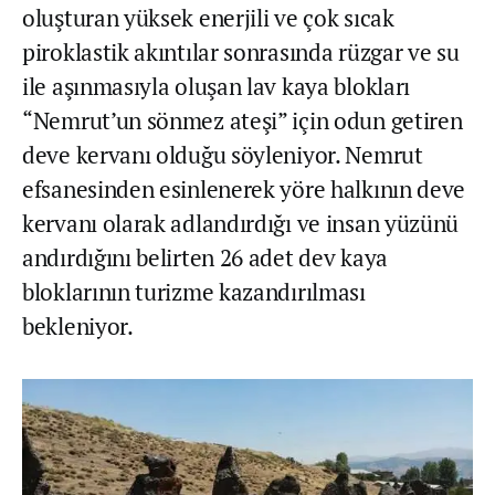
oluşturan yüksek enerjili ve çok sıcak
piroklastik akıntılar sonrasında rüzgar ve su
ile aşınmasıyla oluşan lav kaya blokları
“Nemrut’un sönmez ateşi” için odun getiren
deve kervanı olduğu söyleniyor. Nemrut
efsanesinden esinlenerek yöre halkının deve
kervanı olarak adlandırdığı ve insan yüzünü
andırdığını belirten 26 adet dev kaya
bloklarının turizme kazandırılması
bekleniyor.