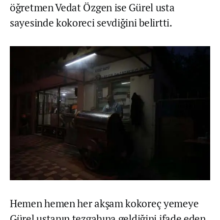
öğretmen Vedat Özgen ise Gürel usta
sayesinde kokoreci sevdiğini belirtti.
Hemen hemen her akşam kokoreç yemeye
Gürel ustanın tezgahına geldiğini ifade eden