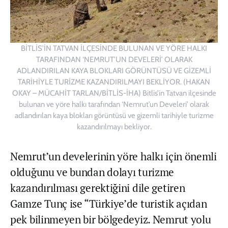
BİTLİS’İN TATVAN İLÇESİNDE BULUNAN VE YÖRE HALKI
TARAFINDAN ‘NEMRUT’UN DEVELERİ’ OLARAK
ADLANDIRILAN KAYA BLOKLARI GÖRÜNTÜSÜ VE GİZEMLİ
TARİHİYLE TURİZME KAZANDIRILMAYI BEKLİYOR. (HAKAN
OKAY – MÜCAHİT TARLAN/BİTLİS-İHA) Bitlis’in Tatvan ilçesinde
bulunan ve yöre halkı tarafından ‘Nemrut’un Develeri’ olarak
adlandırılan kaya blokları görüntüsü ve gizemli tarihiyle turizme
kazandırılmayı bekliyor.
Nemrut’un develerinin yöre halkı için önemli
olduğunu ve bundan dolayı turizme
kazandırılması gerektiğini dile getiren
Gamze Tunç ise “Türkiye’de turistik açıdan
pek bilinmeyen bir bölgedeyiz. Nemrut yolu