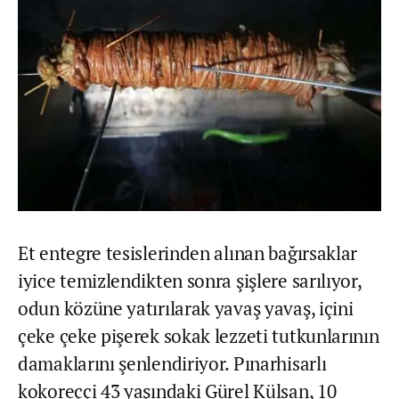
Et entegre tesislerinden alınan bağırsaklar
iyice temizlendikten sonra şişlere sarılıyor,
odun közüne yatırılarak yavaş yavaş, içini
çeke çeke pişerek sokak lezzeti tutkunlarının
damaklarını şenlendiriyor. Pınarhisarlı
kokoreççi 43 yaşındaki Gürel Külsan, 10