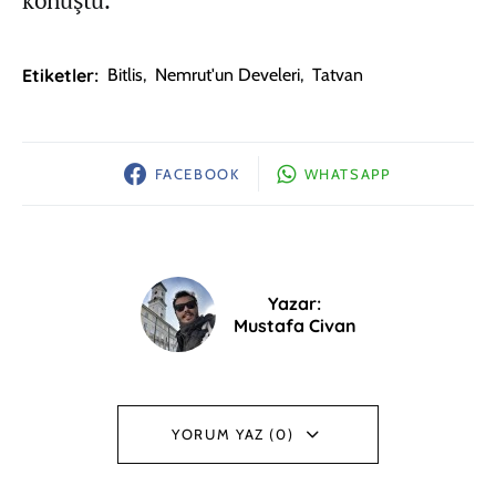
konuştu.
Etiketler:
Bitlis
,
Nemrut'un Develeri
,
Tatvan
FACEBOOK
WHATSAPP
Yazar:
Mustafa Civan
YORUM YAZ (0)