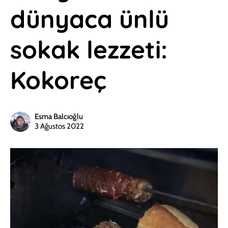
dünyaca ünlü
sokak lezzeti:
Kokoreç
Esma Balcıoğlu
3 Ağustos 2022