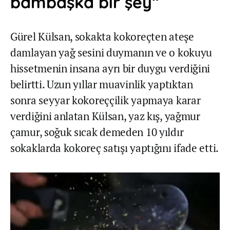
bambaşka bir şey”
Gürel Külsan, sokakta kokoreçten ateşe
damlayan yağ sesini duymanın ve o kokuyu
hissetmenin insana ayrı bir duygu verdiğini
belirtti. Uzun yıllar muavinlik yaptıktan
sonra seyyar kokoreççilik yapmaya karar
verdiğini anlatan Külsan, yaz kış, yağmur
çamur, soğuk sıcak demeden 10 yıldır
sokaklarda kokoreç satışı yaptığını ifade etti.