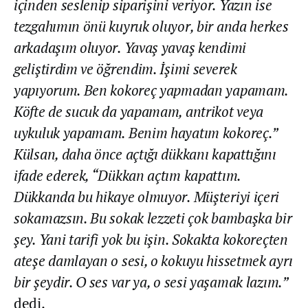
içinden seslenip siparişini veriyor. Yazın ise
tezgahımın önü kuyruk oluyor, bir anda herkes
arkadaşım oluyor. Yavaş yavaş kendimi
geliştirdim ve öğrendim. İşimi severek
yapıyorum. Ben kokoreç yapmadan yapamam.
Köfte de sucuk da yapamam, antrikot veya
uykuluk yapamam. Benim hayatım kokoreç​​​​​​​.”
Külsan, daha önce açtığı dükkanı kapattığını
ifade ederek, “Dükkan açtım kapattım.
Dükkanda bu hikaye olmuyor. Müşteriyi içeri
sokamazsın. Bu sokak lezzeti çok bambaşka bir
şey. Yani tarifi yok bu işin. Sokakta kokoreçten
ateşe damlayan o sesi, o kokuyu hissetmek ayrı
bir şeydir. O ses var ya, o sesi yaşamak lazım.”
dedi.