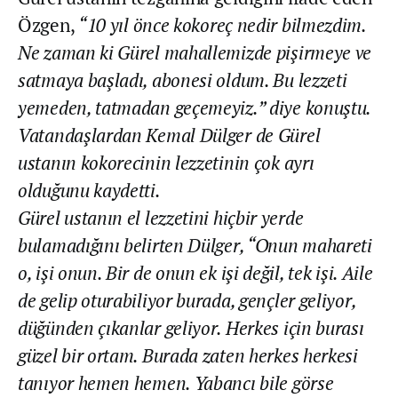
Özgen,
“10 yıl önce kokoreç nedir bilmezdim.
Ne zaman ki Gürel mahallemizde pişirmeye ve
satmaya başladı, abonesi oldum. Bu lezzeti
yemeden, tatmadan geçemeyiz.” diye konuştu.
Vatandaşlardan Kemal Dülger de Gürel
ustanın kokorecinin lezzetinin çok ayrı
olduğunu kaydetti.
Gürel ustanın el lezzetini hiçbir yerde
bulamadığını belirten Dülger, “Onun mahareti
o, işi onun. Bir de onun ek işi değil, tek işi. Aile
de gelip oturabiliyor burada, gençler geliyor,
düğünden çıkanlar geliyor. Herkes için burası
güzel bir ortam. Burada zaten herkes herkesi
tanıyor hemen hemen. Yabancı bile görse