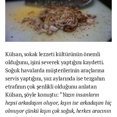
Külsan, sokak lezzeti kültürünün önemli
olduğunu, işini severek yaptığını kaydetti.
Soğuk havalarda müşterilerinin araçlarına
servis yaptığını, yaz aylarında ise tezgahın
etrafının çok şenlikli olduğunu anlatan
Külsan, şöyle konuştu: “
Yazın insanların
hepsi arkadaşım oluyor, kışın ise arkadaşım hiç
olmuyor çünkü kışın çok soğuk, herkes aracının