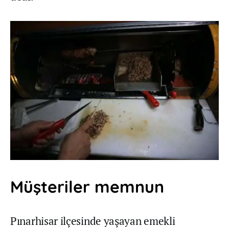
Müşteriler memnun
Pınarhisar ilçesinde yaşayan emekli