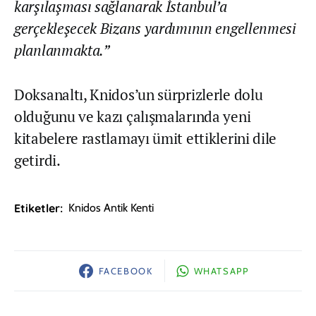
karşılaşması sağlanarak İstanbul’a
gerçekleşecek Bizans yardımının engellenmesi
planlanmakta.”
Doksanaltı, Knidos’un sürprizlerle dolu
olduğunu ve kazı çalışmalarında yeni
kitabelere rastlamayı ümit ettiklerini dile
getirdi.
Etiketler:
Knidos Antik Kenti
FACEBOOK
WHATSAPP