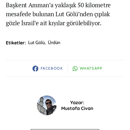
Başkent Amman’a yaklaşık 50 kilometre
mesafede bulunan Lut Gölü’nden çıplak
gözle İsrail’e ait kıyılar görülebiliyor.
Etiketler:
Lut Gölü
,
Ürdün
FACEBOOK
WHATSAPP
Yazar:
Mustafa Civan