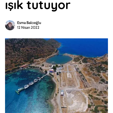
ışık tutuyor
Esma Balcıoğlu
12 Nisan 2022