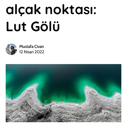
alçak noktası:
Lut Gölü
Mustafa Civan
12 Nisan 2022