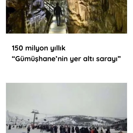
150 milyon yıllık
“Gümüşhane’nin yer altı sarayı”