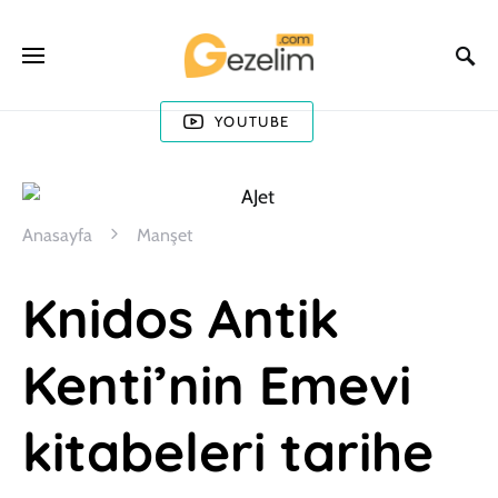
YOUTUBE
Anasayfa
Manşet
Knidos Antik
Kenti’nin Emevi
kitabeleri tarihe