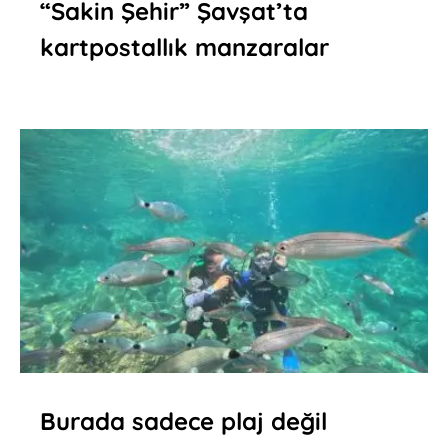
“Sakin Şehir” Şavşat’ta
kartpostallık manzaralar
Burada sadece plaj değil