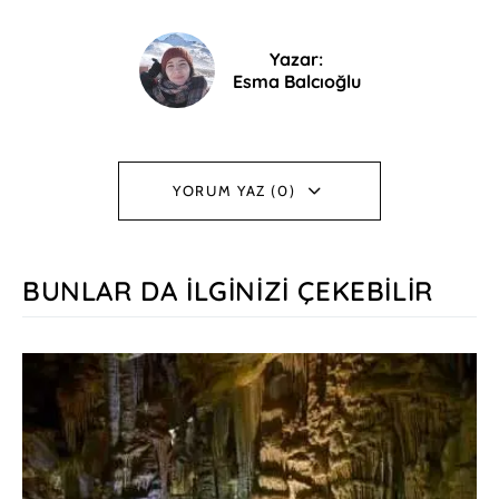
Yazar:
Esma Balcıoğlu
YORUM YAZ (0)
BUNLAR DA İLGINIZI ÇEKEBILIR