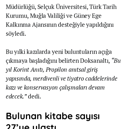
Müdürlüğü, Selçuk Üniversitesi, Türk Tarih
Kurumu, Muğla Valiliği ve Güney Ege
Kalkınma Ajansının desteğiyle yapıldığını
söyledi.
Bu yılki kazılarda yeni buluntuların açığa
çıkmaya başladığını belirten Doksanaltı,
“Bu
yıl Korint Anıtı, Propilon anıtsal giriş
yapısında, merdivenli ve tiyatro caddelerinde
kazı ve konservasyon çalışmaları devam
edecek.”
dedi.
Bulunan kitabe sayısı
27’ye ulaştı