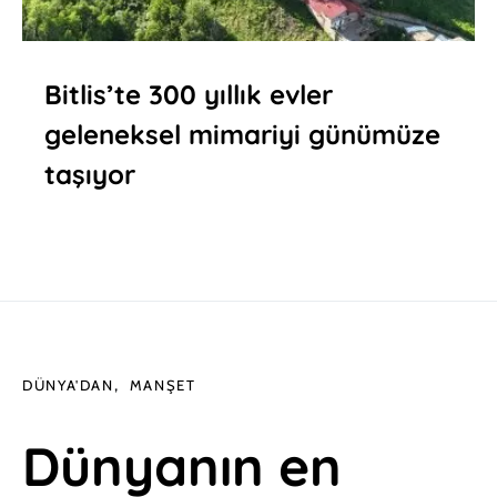
Bitlis’te 300 yıllık evler
geleneksel mimariyi günümüze
taşıyor
DÜNYA'DAN
MANŞET
Dünyanın en