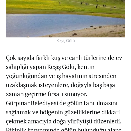
Keşiş Gölü
Çok sayıda farklı kuş ve canlı türlerine de ev
sahipliği yapan Keşiş Gölü, kentin
yoğunluğundan ve iş hayatının stresinden
uzaklaşmak isteyenlere, doğayla baş başa
zaman geçirme fırsatı sunuyor.
Gürpınar Belediyesi de gölün tanıtılmasını
sağlamak ve bölgenin güzelliklerine dikkati
çekmek amacıyla doğa yürüyüşü düzenledi.
Etkinlik kapsamında gölün bulunduğu alana