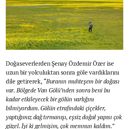
Doğaseverlerden Şenay Özdemir Özer ise
uzun bir yolculuktan sonra göle vardıklarını
dile getirerek,
“Buranın muhteşem bir doğası
var. Bölgede Van Gölü’nden sonra beni bu
kadar etkileyecek bir gölün varlığını
bilmiyordum. Gölün etrafındaki çiçekler,
yaptığımız dağ tırmanışı, eşsiz doğal yapısı çok
güzel. İyi ki gelmişim, çok memnun kaldım.
”