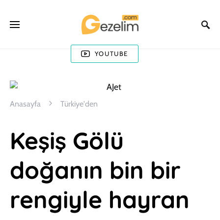
YOUTUBE
Anasayfa
Türkiye'den
Keşiş Gölü
doğanın bin bir
rengiyle hayran