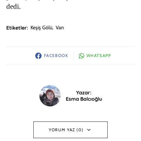
dedi.
Etiketler:
Keşiş Gölü
,
Van
FACEBOOK
WHATSAPP
Yazar:
Esma Balcıoğlu
YORUM YAZ (0)