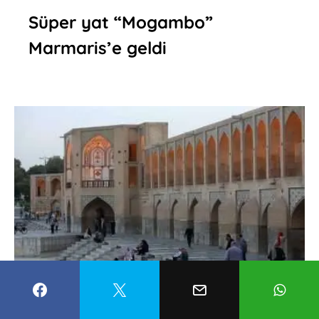
Süper yat “Mogambo”
Marmaris’e geldi
Hacu Köprüsü ziyaretçilerini