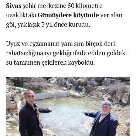
Sivas
şehir merkezine 50 kilometre
uzaklıktaki
Gümüşdere köyünde
yer alan
göl, yaklaşık 3 yıl önce kurudu.
Uyuz ve egzamanın yanı sıra birçok deri
rahatsızlığına iyi geldiği ifade edilen göldeki
su tamamen çekilerek kayboldu.