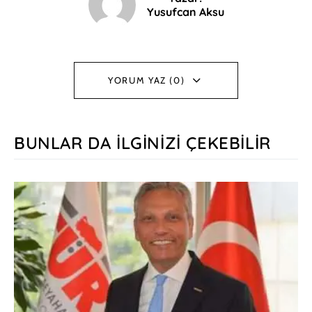
Yusufcan Aksu
YORUM YAZ (0)
BUNLAR DA İLGINIZI ÇEKEBILIR