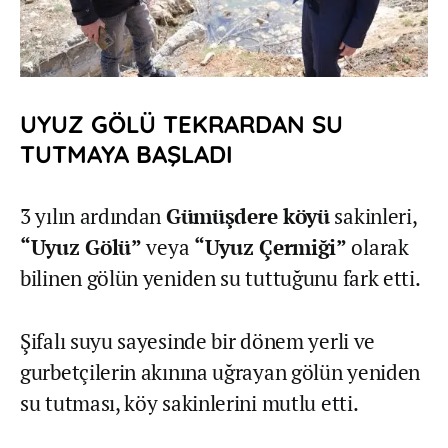
UYUZ GÖLÜ TEKRARDAN SU
TUTMAYA BAŞLADI
3 yılın ardından
Gümüşdere köyü
sakinleri,
“Uyuz Gölü”
veya
“Uyuz Çermiği”
olarak
bilinen gölün yeniden su tuttuğunu fark etti.
Şifalı suyu sayesinde bir dönem yerli ve
gurbetçilerin akınına uğrayan gölün yeniden
su tutması, köy sakinlerini mutlu etti.