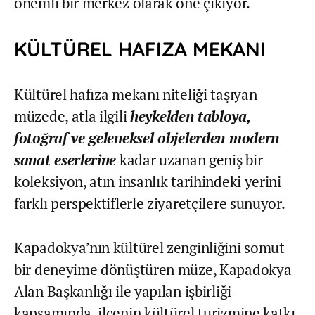
önemli bir merkez olarak öne çıkıyor.
KÜLTÜREL HAFIZA MEKANI
Kültürel hafıza mekanı niteliği taşıyan
müzede, atla ilgili
heykelden tabloya,
fotoğraf ve geleneksel objelerden modern
sanat eserlerine
kadar uzanan geniş bir
koleksiyon, atın insanlık tarihindeki yerini
farklı perspektiflerle ziyaretçilere sunuyor.
Kapadokya’nın kültürel zenginliğini somut
bir deneyime dönüştüren müze, Kapadokya
Alan Başkanlığı ile yapılan işbirliği
kapsamında, ilçenin kültürel turizmine katkı