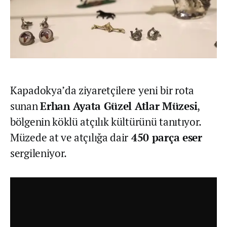
Kapadokya’da ziyaretçilere yeni bir rota
sunan
Erhan Ayata Güzel Atlar Müzesi
,
bölgenin köklü atçılık kültürünü tanıtıyor.
Müzede at ve atçılığa dair
450 parça eser
sergileniyor.