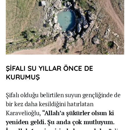
ŞİFALI SU YILLAR ÖNCE DE
KURUMUŞ
Şifalı olduğu belirtilen suyun gençliğinde de
bir kez daha kesildiğini hatırlatan
Karavelioğlu,
“Allah’a şükürler olsun ki
yeniden geldi. Şu anda çok mutluyum.