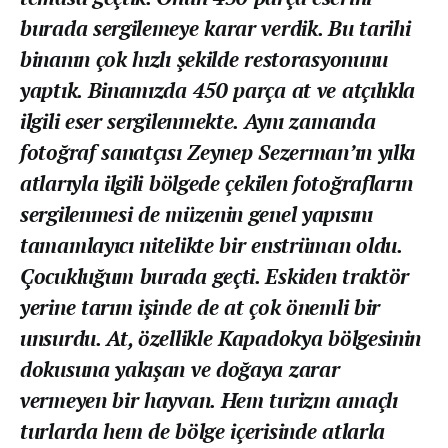
burada sergilemeye karar verdik. Bu tarihi
binanın çok hızlı şekilde restorasyonunu
yaptık. Binamızda 450 parça at ve atçılıkla
ilgili eser sergilenmekte. Aynı zamanda
fotoğraf sanatçısı Zeynep Sezerman’ın yılkı
atlarıyla ilgili bölgede çekilen fotoğrafların
sergilenmesi de müzenin genel yapısını
tamamlayıcı nitelikte bir enstrüman oldu.
Çocukluğum burada geçti. Eskiden traktör
yerine tarım işinde de at çok önemli bir
unsurdu. At, özellikle Kapadokya bölgesinin
dokusuna yakışan ve doğaya zarar
vermeyen bir hayvan. Hem turizm amaçlı
turlarda hem de bölge içerisinde atlarla