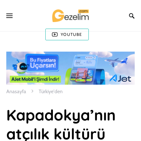
YOUTUBE
Anasayfa
Türkiye'den
Kapadokya’nın
atçılık kültürü