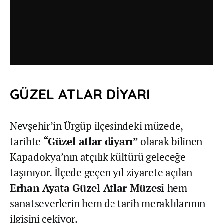
GÜZEL ATLAR DİYARI
Nevşehir’in Ürgüp ilçesindeki müzede,
tarihte
“Güzel atlar diyarı”
olarak bilinen
Kapadokya’nın atçılık kültürü geleceğe
taşınıyor. İlçede geçen yıl ziyarete açılan
Erhan Ayata Güzel Atlar Müzesi
hem
sanatseverlerin hem de tarih meraklılarının
ilgisini çekiyor.