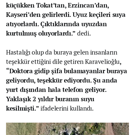
küçükken Tokat’tan, Erzincan’dan,
Kayseri’den gelirlerdi. Uyuz keçileri suya
atıyorlardı. Çıktıklarında uyuzdan
kurtulmuş oluyorlardı.”
dedi.
Hastalığı olup da buraya gelen insanların
teşekkür ettiğini dile getiren Karavelioğlu
,
“Doktora gidip şifa bulamayanlar buraya
geliyordu, teşekkür ediyordu. Şu anda
yurt dışından hala telefon geliyor.
Yaklaşık 2 yıldır buranın suyu
kesilmişti.”
ifadelerini kullandı.