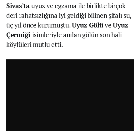
Sivas’ta
uyuz ve egzama ile birlikte birçok
deri rahatsızlığına iyi geldiği bilinen şifalı su,
üç yıl önce kurumuştu.
Uyuz Gölü
ve
Uyuz
Çermiği
isimleriyle anılan gölün son hali
köylüleri mutlu etti.