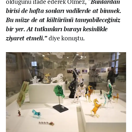
olduğunu ifade ederek Ölmez,
“Bunlardan
birisi de hafta sonları vadilerde at binmek.
Bu müze de at kültürünü tanıyabileceğiniz
bir yer. At tutkunları burayı kesinlikle
ziyaret etmeli.”
diye konuştu.