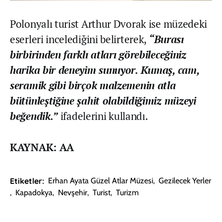
Polonyalı turist Arthur Dvorak ise müzedeki
eserleri incelediğini belirterek,
“Burası
birbirinden farklı atları görebileceğiniz
harika bir deneyim sunuyor. Kumaş, cam,
seramik gibi birçok malzemenin atla
bütünleştiğine şahit olabildiğimiz müzeyi
beğendik.”
ifadelerini kullandı.
KAYNAK: AA
Etiketler:
Erhan Ayata Güzel Atlar Müzesi
,
Gezilecek Yerler
,
Kapadokya
,
Nevşehir
,
Turist
,
Turizm