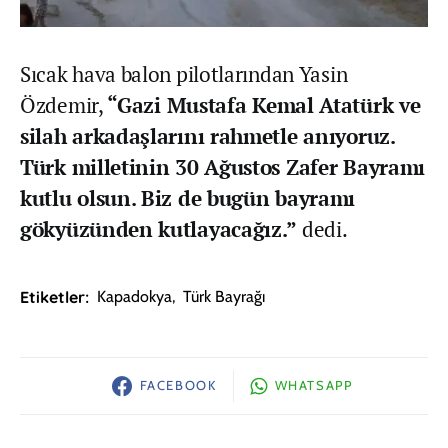
Sıcak hava balon pilotlarından Yasin
Özdemir,
“Gazi Mustafa Kemal Atatürk ve
silah arkadaşlarını rahmetle anıyoruz.
Türk milletinin 30 Ağustos Zafer Bayramı
kutlu olsun. Biz de bugün bayramı
gökyüzünden kutlayacağız.”
dedi.
Etiketler:
Kapadokya
,
Türk Bayrağı
FACEBOOK
WHATSAPP