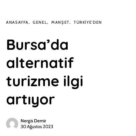
ANASAYFA
GENEL
MANŞET
TÜRKIYE'DEN
Bursa’da
alternatif
turizme ilgi
artıyor
Nergis Demir
30 Ağustos 2023