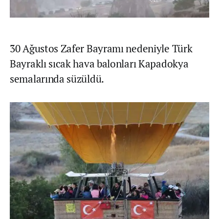
30 Ağustos Zafer Bayramı nedeniyle Türk
Bayraklı sıcak hava balonları Kapadokya
semalarında süzüldü.