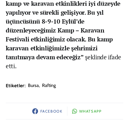
kamp ve karavan etkinlikleri iyi düzeyde
yapılıyor ve sürekli gelişiyor. Bu yıl
üçüncüsünü 8-9-10 Eylül’de
düzenleyeceğimiz Kamp – Karavan
Festivali etkinliğimiz olacak. Bu kamp
karavan etkinliğimizle şehrimizi
tanıtmaya devam edeceğiz”
şeklinde ifade
etti.
Etiketler:
Bursa
,
Rafting
FACEBOOK
WHATSAPP