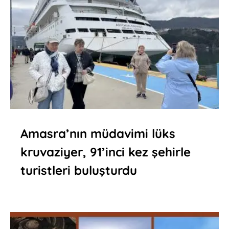
Amasra’nın müdavimi lüks
kruvaziyer, 91’inci kez şehirle
turistleri buluşturdu