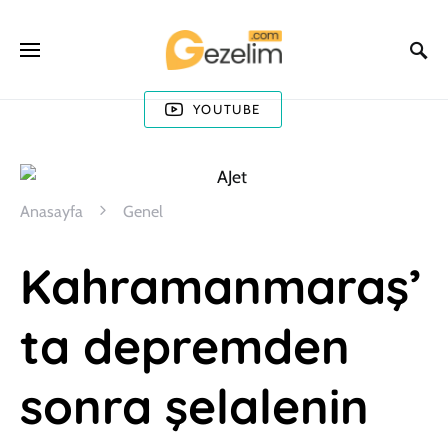
YOUTUBE
Anasayfa
Genel
Kahramanmaraş’
ta depremden
sonra şelalenin