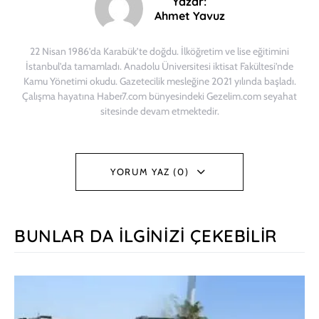
Yazar:
Ahmet Yavuz
22 Nisan 1986’da Karabük’te doğdu. İlköğretim ve lise eğitimini
İstanbul’da tamamladı. Anadolu Üniversitesi iktisat Fakültesi’nde
Kamu Yönetimi okudu. Gazetecilik mesleğine 2021 yılında başladı.
Çalışma hayatına Haber7.com bünyesindeki Gezelim.com seyahat
sitesinde devam etmektedir.
YORUM YAZ (0)
BUNLAR DA İLGINIZI ÇEKEBILIR