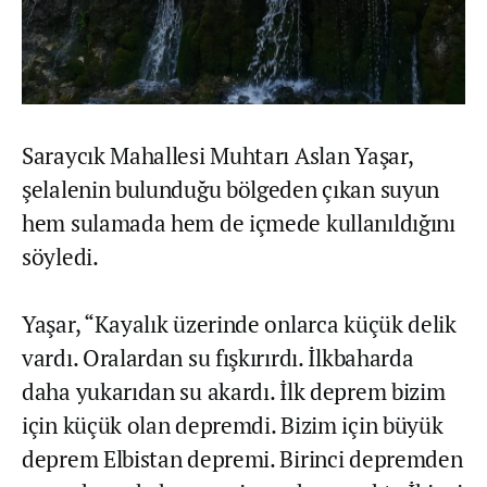
Saraycık Mahallesi Muhtarı Aslan Yaşar,
şelalenin bulunduğu bölgeden çıkan suyun
hem sulamada hem de içmede kullanıldığını
söyledi.
Yaşar, “Kayalık üzerinde onlarca küçük delik
vardı. Oralardan su fışkırırdı. İlkbaharda
daha yukarıdan su akardı. İlk deprem bizim
için küçük olan depremdi. Bizim için büyük
deprem Elbistan depremi. Birinci depremden