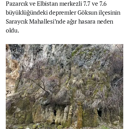
Pazarcık ve Elbistan merkezli 7.7 ve 7.6
büyüklüğündeki depremler Göksun ilçesinin
Saraycık Mahallesi’nde ağır hasara neden
oldu.