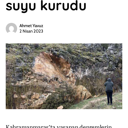
suyu kurudu
Ahmet Yavuz
2 Nisan 2023
Kahramanmaraş’ta yaşanan depremlerin