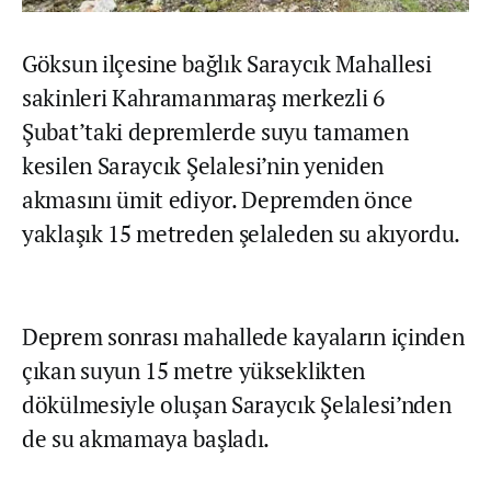
Göksun ilçesine bağlık Saraycık Mahallesi
sakinleri Kahramanmaraş merkezli 6
Şubat’taki depremlerde suyu tamamen
kesilen Saraycık Şelalesi’nin yeniden
akmasını ümit ediyor. Depremden önce
yaklaşık 15 metreden şelaleden su akıyordu.
Deprem sonrası mahallede kayaların içinden
çıkan suyun 15 metre yükseklikten
dökülmesiyle oluşan Saraycık Şelalesi’nden
de su akmamaya başladı.