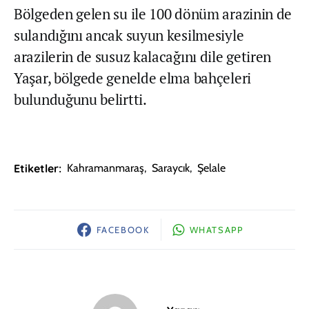
Bölgeden gelen su ile 100 dönüm arazinin de
sulandığını ancak suyun kesilmesiyle
arazilerin de susuz kalacağını dile getiren
Yaşar, bölgede genelde elma bahçeleri
bulunduğunu belirtti.
Etiketler:
Kahramanmaraş
,
Saraycık
,
Şelale
FACEBOOK
WHATSAPP