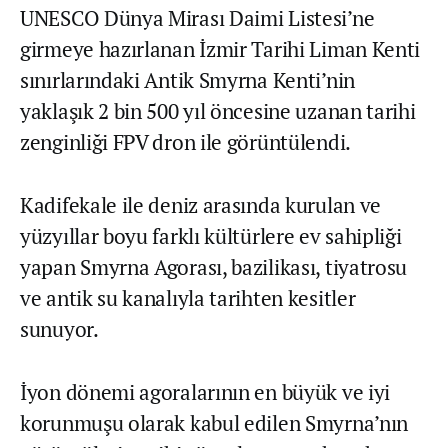
UNESCO Dünya Mirası Daimi Listesi’ne
girmeye hazırlanan İzmir Tarihi Liman Kenti
sınırlarındaki Antik Smyrna Kenti’nin
yaklaşık 2 bin 500 yıl öncesine uzanan tarihi
zenginliği FPV dron ile görüntülendi.
Kadifekale ile deniz arasında kurulan ve
yüzyıllar boyu farklı kültürlere ev sahipliği
yapan Smyrna Agorası, bazilikası, tiyatrosu
ve antik su kanalıyla tarihten kesitler
sunuyor.
İyon dönemi agoralarının en büyük ve iyi
korunmuşu olarak kabul edilen Smyrna’nın