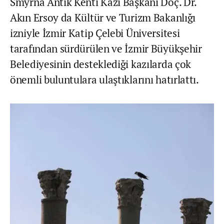
Smyrna Antik Kenti Kazı Başkanı Doç. Dr.
Akın Ersoy da Kültür ve Turizm Bakanlığı
izniyle İzmir Katip Çelebi Üniversitesi
tarafından sürdürülen ve İzmir Büyükşehir
Belediyesinin desteklediği kazılarda çok
önemli buluntulara ulaştıklarını hatırlattı.