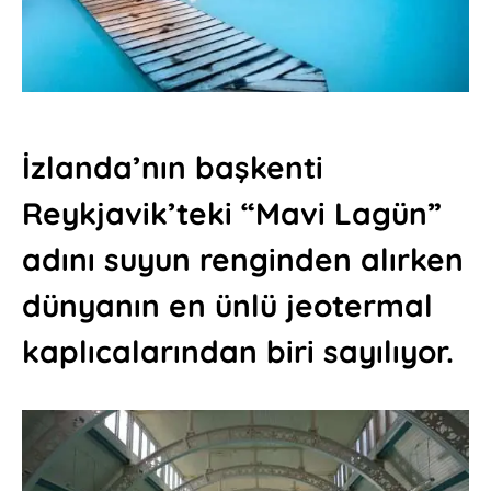
İzlanda’nın başkenti
Reykjavik’teki “Mavi Lagün”
adını suyun renginden alırken
dünyanın en ünlü jeotermal
kaplıcalarından biri sayılıyor.