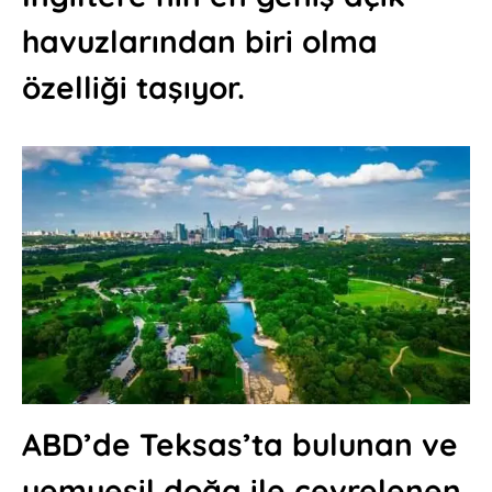
havuzlarından biri olma
özelliği taşıyor.
ABD’de Teksas’ta bulunan ve
yemyeşil doğa ile çevrelenen