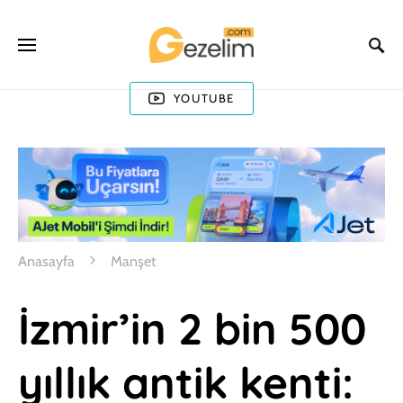
YOUTUBE
Anasayfa
Manşet
İzmir’in 2 bin 500
yıllık antik kenti: