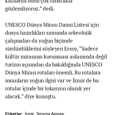
kazılarda bunu çok rahatlıkla
gözlemliyoruz.” dedi.
UNESCO Dünya Mirası Daimi Listesi için
dosya hazırlıkları sırasında arkeolojik
çalışmaları da yoğun biçimde
sürdürdüklerini söyleyen Ersoy, “Sadece
kültür mirasının korunması anlamında değil
turizm açısından da bakıldığında UNESCO
Dünya Mirası rotaları önemli. Bu rotalara
insanların yoğun ilgisi var ve İzmir de bu
rotalar içinde bir lokasyon olarak yer
alacak.” diye konuştu.
Etiketler:
İzmir
,
Smyrna Agorası