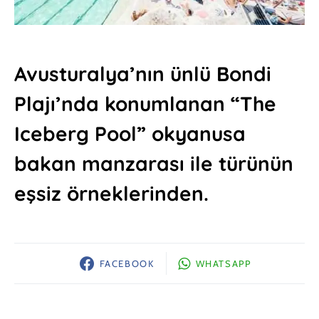
Avusturalya’nın ünlü Bondi
Plajı’nda konumlanan “The
Iceberg Pool” okyanusa
bakan manzarası ile türünün
eşsiz örneklerinden.
FACEBOOK
WHATSAPP