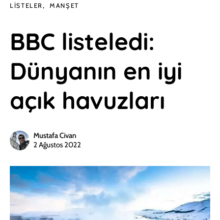
LISTELER
MANŞET
BBC listeledi:
Dünyanın en iyi
açık havuzları
Mustafa Civan
2 Ağustos 2022