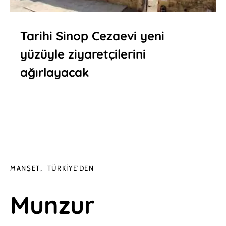
Tarihi Sinop Cezaevi yeni
yüzüyle ziyaretçilerini
ağırlayacak
MANŞET
TÜRKIYE'DEN
Munzur