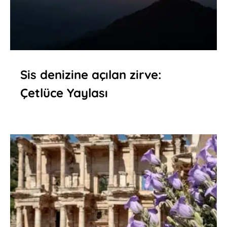
Sis denizine açılan zirve:
Çetlüce Yaylası