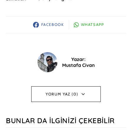
FACEBOOK
WHATSAPP
Yazar:
Mustafa Civan
YORUM YAZ (0)
BUNLAR DA İLGINIZI ÇEKEBILIR