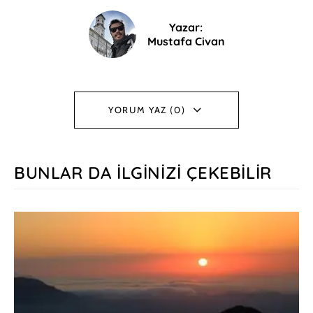
Yazar:
Mustafa Civan
YORUM YAZ (0)
BUNLAR DA İLGINIZI ÇEKEBILIR