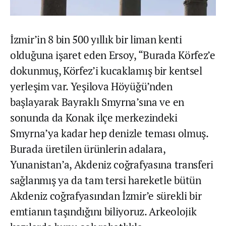
İzmir’in 8 bin 500 yıllık bir liman kenti
olduğuna işaret eden Ersoy, “Burada Körfez’e
dokunmuş, Körfez’i kucaklamış bir kentsel
yerleşim var. Yeşilova Höyüğü’nden
başlayarak Bayraklı Smyrna’sına ve en
sonunda da Konak ilçe merkezindeki
Smyrna’ya kadar hep denizle teması olmuş.
Burada üretilen ürünlerin adalara,
Yunanistan’a, Akdeniz coğrafyasına transferi
sağlanmış ya da tam tersi hareketle bütün
Akdeniz coğrafyasından İzmir’e sürekli bir
emtianın taşındığını biliyoruz. Arkeolojik