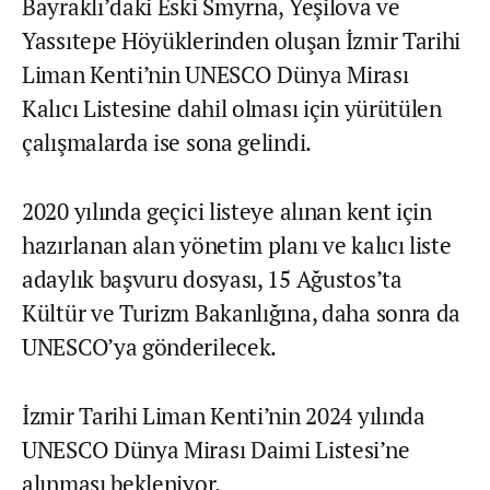
Bayraklı’daki Eski Smyrna, Yeşilova ve
Yassıtepe Höyüklerinden oluşan İzmir Tarihi
Liman Kenti’nin UNESCO Dünya Mirası
Kalıcı Listesine dahil olması için yürütülen
çalışmalarda ise sona gelindi.
2020 yılında geçici listeye alınan kent için
hazırlanan alan yönetim planı ve kalıcı liste
adaylık başvuru dosyası, 15 Ağustos’ta
Kültür ve Turizm Bakanlığına, daha sonra da
UNESCO’ya gönderilecek.
İzmir Tarihi Liman Kenti’nin 2024 yılında
UNESCO Dünya Mirası Daimi Listesi’ne
alınması bekleniyor.