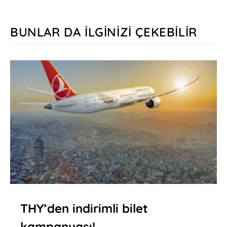
BUNLAR DA İLGINIZI ÇEKEBILIR
THY’den indirimli bilet
kampanyası!