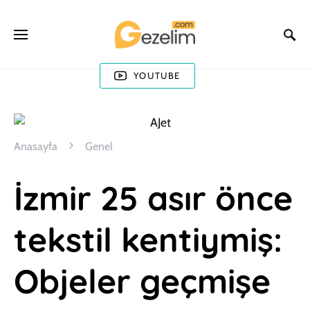
YOUTUBE
Anasayfa
Genel
İzmir 25 asır önce
tekstil kentiymiş:
Objeler geçmişe