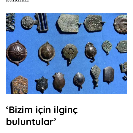
‘Bizim için ilginç
buluntular’