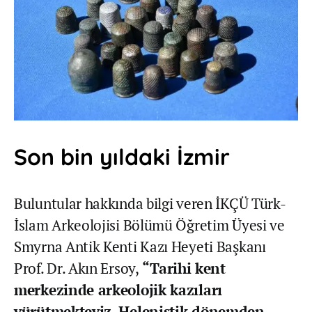
Son bin yıldaki İzmir
Buluntular hakkında bilgi veren İKÇÜ Türk-
İslam Arkeolojisi Bölümü Öğretim Üyesi ve
Smyrna Antik Kenti Kazı Heyeti Başkanı
Prof. Dr. Akın Ersoy,
“Tarihi kent
merkezinde arkeolojik kazıları
yürütmekteyiz. Helenistik dönemden