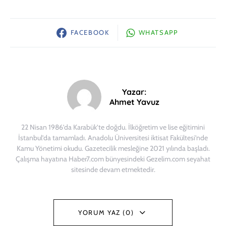
FACEBOOK
WHATSAPP
Yazar:
Ahmet Yavuz
22 Nisan 1986’da Karabük’te doğdu. İlköğretim ve lise eğitimini
İstanbul’da tamamladı. Anadolu Üniversitesi iktisat Fakültesi’nde
Kamu Yönetimi okudu. Gazetecilik mesleğine 2021 yılında başladı.
Çalışma hayatına Haber7.com bünyesindeki Gezelim.com seyahat
sitesinde devam etmektedir.
YORUM YAZ (0)