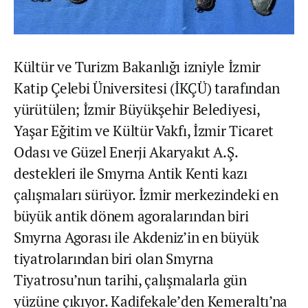
Kültür ve Turizm Bakanlığı izniyle İzmir
Katip Çelebi Üniversitesi (İKÇÜ) tarafından
yürütülen; İzmir Büyükşehir Belediyesi,
Yaşar Eğitim ve Kültür Vakfı, İzmir Ticaret
Odası ve Güzel Enerji Akaryakıt A.Ş.
destekleri ile Smyrna Antik Kenti kazı
çalışmaları sürüyor. İzmir merkezindeki en
büyük antik dönem agoralarından biri
Smyrna Agorası ile Akdeniz’in en büyük
tiyatrolarından biri olan Smyrna
Tiyatrosu’nun tarihi, çalışmalarla gün
yüzüne çıkıyor. Kadifekale’den Kemeraltı’na