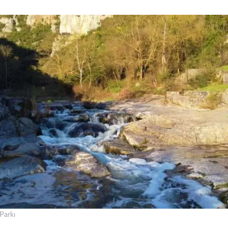
 Parkı