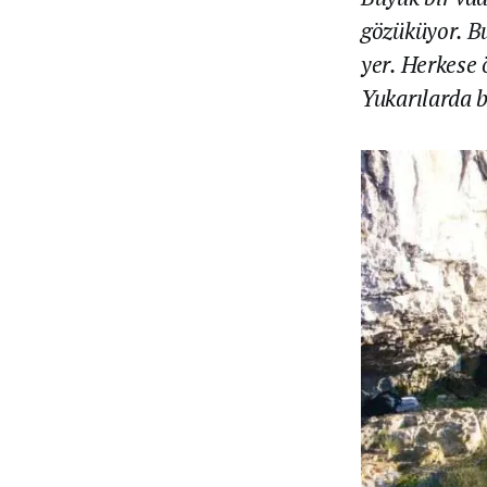
gözüküyor. Bu
yer. Herkese
Yukarılarda b