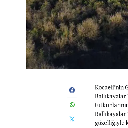
Kocaeli’nin 
Ballıkayalar
tutkunlarını
Ballıkayalar
güzelliğiyle 