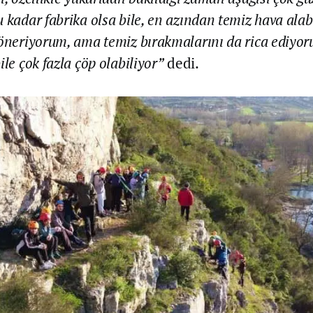
 kadar fabrika olsa bile, en azından temiz hava alab
 öneriyorum, ama temiz bırakmalarını da rica ediyor
ile çok fazla çöp olabiliyor”
dedi.