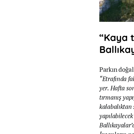
“Kaya 
Ballıka
Parkın doğal
“Etrafında fa
yer. Hafta so
tırmanış yapı
kalabalıktan 
yapılabilecek
Ballıkayalar’