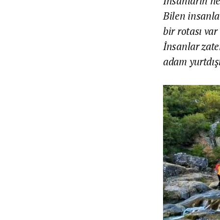
İnsanların ne
Bilen insanla
bir rotası var
İnsanlar zate
adam yurtdışı