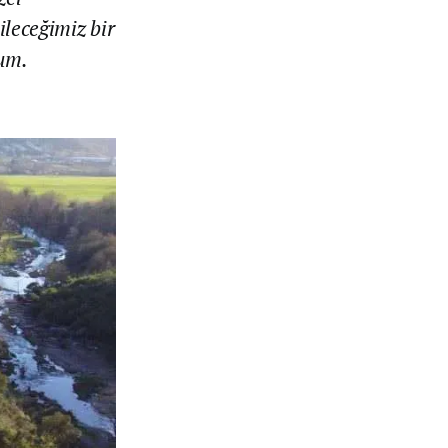
ileceğimiz bir
um.