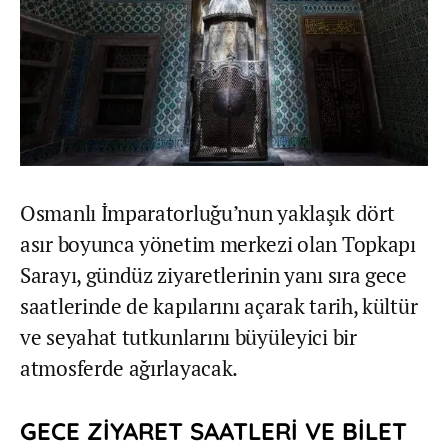
Osmanlı İmparatorluğu’nun yaklaşık dört
asır boyunca yönetim merkezi olan Topkapı
Sarayı, gündüz ziyaretlerinin yanı sıra gece
saatlerinde de kapılarını açarak tarih, kültür
ve seyahat tutkunlarını büyüleyici bir
atmosferde ağırlayacak.
GECE ZİYARET SAATLERİ VE BİLET