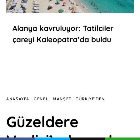
Alanya kavruluyor: Tatilciler
çareyi Kaleopatra’da buldu
ANASAYFA
GENEL
MANŞET
TÜRKIYE'DEN
Güzeldere