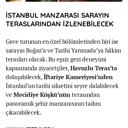
İSTANBUL MANZARASI SARAYIN
TERASLARINDAN İZLENEBİLECEK
Gece turunun en özel bölümlerinden biri ise
sarayın Boğaz’a ve Tarihi Yarımada’ya hâkim
terasları olacak. Bu eşsiz gezi deneyimi
kapsamında ziyaretçiler,
Havuzlu Teras’ta
dolaşabilecek,
İftariye Kameriyesi’nden
İstanbul’un tarihi siluetini seyre dalabilecek
ve
Mecidiye Köşkü’nün
terasından
panoramik şehir manzarasının tadını
çıkarabilecek.