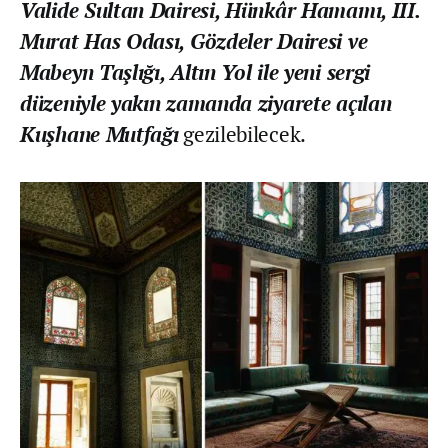
Valide Sultan Dairesi, Hünkâr Hamamı, III.
Murat Has Odası, Gözdeler Dairesi ve
Mabeyn Taşlığı, Altın Yol ile yeni sergi
düzeniyle yakın zamanda ziyarete açılan
Kuşhane Mutfağı
gezilebilecek.