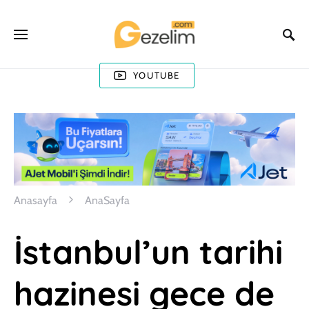
YOUTUBE
Anasayfa
AnaSayfa
İstanbul’un tarihi
hazinesi gece de