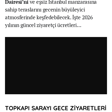
Dairesi’ni
ve eşsiz İstanbul manzarasına
sahip teraslarını gecenin büyüleyici
atmosferinde keşfedebilecek. İşte 2026
yılının güncel ziyaretçi ücretleri…
TOPKAPI SARAYI GECE ZİYARETLERİ