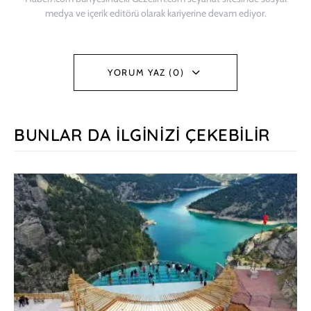
medya ve içerik editörü olarak kariyerine devam ediyor.
YORUM YAZ (0)
BUNLAR DA İLGINIZI ÇEKEBILIR