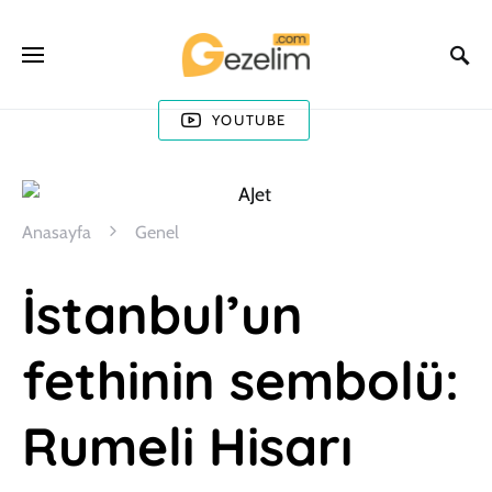
YOUTUBE
Anasayfa
Genel
İstanbul’un
fethinin sembolü:
Rumeli Hisarı