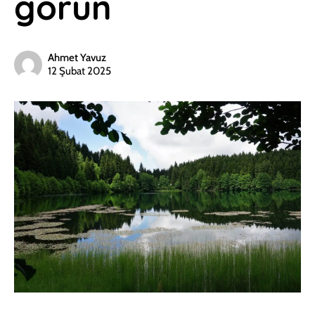
görün
Ahmet Yavuz
12 Şubat 2025