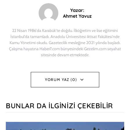
Yazar:
Ahmet Yavuz
22 Nisan 1986’da Karabük’te doğdu. İlköğretim ve lise eğitimini
İstanbul’da tamamladı. Anadolu Üniversitesi iktisat Fakültesi’nde
Kamu Yönetimi okudu. Gazetecilik mesleğine 2021 yılında başladı.
Çalışma hayatına Haber7.com bünyesindeki Gezelim.com seyahat
sitesinde devam etmektedir.
YORUM YAZ (0)
BUNLAR DA İLGINIZI ÇEKEBILIR