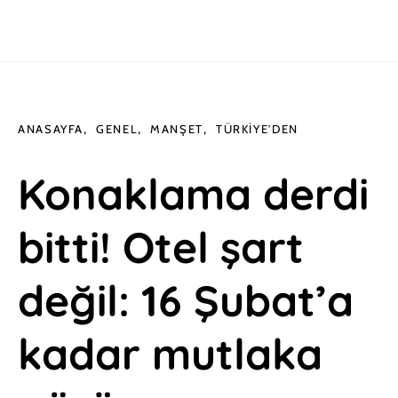
ANASAYFA
GENEL
MANŞET
TÜRKIYE'DEN
Konaklama derdi
bitti! Otel şart
değil: 16 Şubat’a
kadar mutlaka