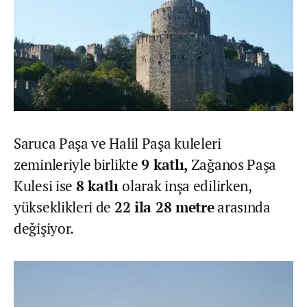
Saruca Paşa ve Halil Paşa kuleleri
zeminleriyle birlikte
9 katlı,
Zağanos Paşa
Kulesi ise
8 katlı
olarak inşa edilirken,
yükseklikleri de
22 ila 28 metre
arasında
değişiyor.