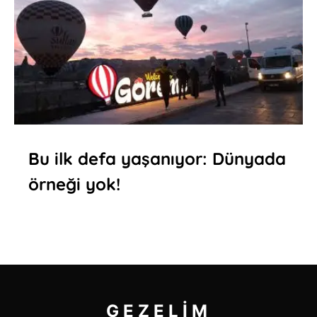
Bu ilk defa yaşanıyor: Dünyada
örneği yok!
GEZELIM