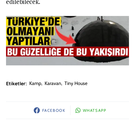
edilebilecek.
Etiketler:
Kamp
,
Karavan
,
Tiny House
FACEBOOK
WHATSAPP