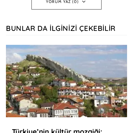
YORUM YAZ (0)
BUNLAR DA İLGINIZI ÇEKEBILIR
Türkiye’nin kültür mozaiği: