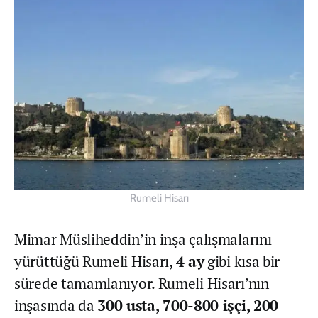
Rumeli Hisarı
Mimar Müsliheddin’in inşa çalışmalarını
yürüttüğü Rumeli Hisarı,
4 ay
gibi kısa bir
sürede tamamlanıyor. Rumeli Hisarı’nın
inşasında da
300 usta, 700-800 işçi, 200