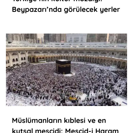
Beypazarı’nda görülecek yerler
Müslümanların kıblesi ve en
kutsal mescidi: Mescid-i Haram