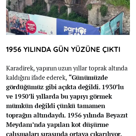
1956 YILINDA GÜN YÜZÜNE ÇIKTI
Karadirek, yapının uzun yıllar toprak altında
kaldığını ifade ederek,
“Günümüzde
gördüğümüz gibi açıkta değildi. 1930’lu
ve 1950’li yıllarda bu yapıyı görmek
mümkün değildi çünkü tamamen
toprağın altındaydı. 1956 yılında Beyazıt
Meydanı’nda yapılan kot düşürme
çalışmaları sırasında ortaya çıkarılıyor.