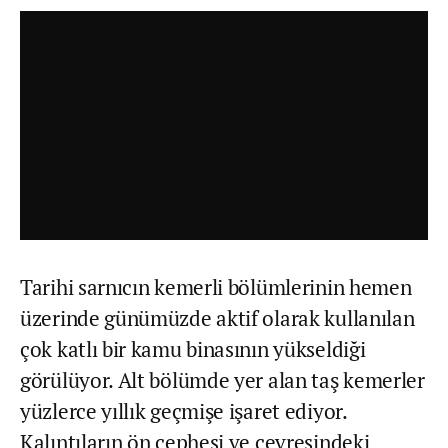
Tarihi sarnıcın kemerli bölümlerinin hemen
üzerinde günümüzde aktif olarak kullanılan
çok katlı bir kamu binasının yükseldiği
görülüyor. Alt bölümde yer alan taş kemerler
yüzlerce yıllık geçmişe işaret ediyor.
Kalıntıların ön cephesi ve çevresindeki