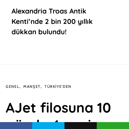
Alexandria Troas Antik
Kenti’nde 2 bin 200 yıllık
dükkan bulundu!
GENEL
MANŞET
TÜRKIYE'DEN
AJet filosuna 10
günde 4 yeni