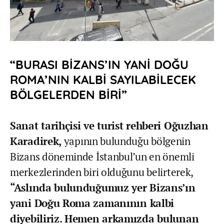
“BURASI BİZANS’IN YANİ DOĞU
ROMA’NIN KALBİ SAYILABİLECEK
BÖLGELERDEN BİRİ”
Sanat tarihçisi ve turist rehberi Oğuzhan
Karadirek,
yapının bulunduğu bölgenin
Bizans döneminde İstanbul’un en önemli
merkezlerinden biri olduğunu belirterek,
“Aslında bulunduğumuz yer Bizans’ın
yani Doğu Roma zamanının kalbi
diyebiliriz. Hemen arkamızda bulunan