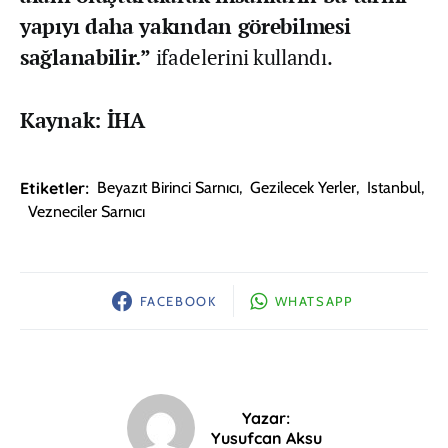
yapıyı daha yakından görebilmesi
sağlanabilir.”
ifadelerini kullandı.
Kaynak: İHA
Etiketler:
Beyazıt Birinci Sarnıcı
,
Gezilecek Yerler
,
Istanbul
,
Vezneciler Sarnıcı
FACEBOOK
WHATSAPP
Yazar:
Yusufcan Aksu