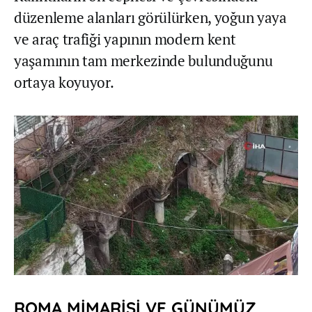
düzenleme alanları görülürken, yoğun yaya
ve araç trafiği yapının modern kent
yaşamının tam merkezinde bulunduğunu
ortaya koyuyor.
ROMA MİMARİSİ VE GÜNÜMÜZ