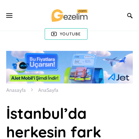
YOUTUBE
Anasayfa
AnaSayfa
İstanbul’da
herkesin fark