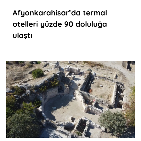
Afyonkarahisar’da termal
otelleri yüzde 90 doluluğa
ulaştı