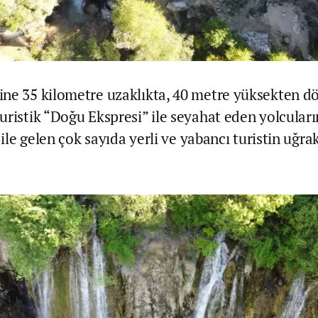
ne 35 kilometre uzaklıkta, 40 metre yüksekten dö
uristik “Doğu Ekspresi” ile seyahat eden yolcuların
i ile gelen çok sayıda yerli ve yabancı turistin uğra