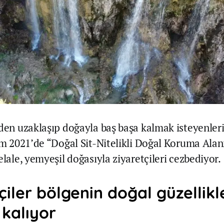
nden uzaklaşıp doğayla baş başa kalmak isteyenleri
kim 2021’de “Doğal Sit-Nitelikli Doğal Koruma Alan
elale, yemyeşil doğasıyla ziyaretçileri cezbediyor.
çiler bölgenin doğal güzellikl
kalıyor