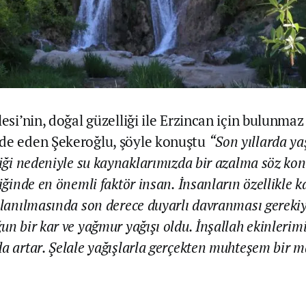
lesi’nin, doğal güzelliği ile Erzincan için bulunmaz
de eden Şekeroğlu, şöyle konuştu
“Son yıllarda ya
liği nedeniyle su kaynaklarımızda bir azalma söz ko
liğinde en önemli faktör insan. İnsanların özellikle 
llanılmasında son derece duyarlı davranması gerekiy
un bir kar ve yağmur yağışı oldu. İnşallah ekinlerim
a artar. Şelale yağışlarla gerçekten muhteşem bir 