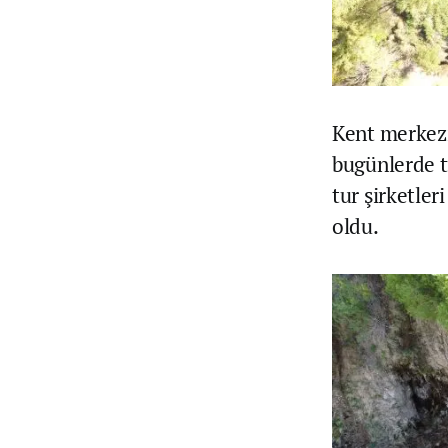
Kent merkezi
bugünlerde t
tur şirketler
oldu.