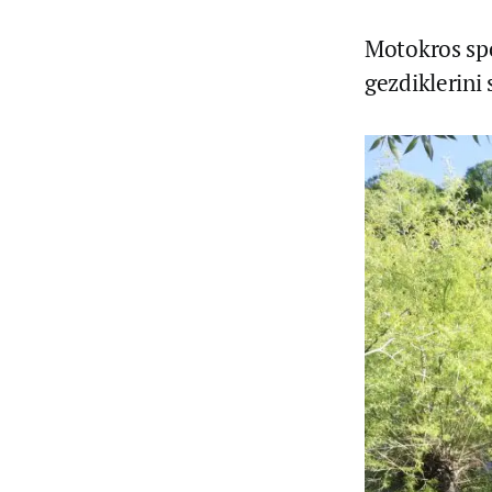
Motokros spo
gezdiklerini 