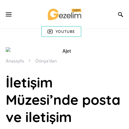
YOUTUBE
Anasayfa
Dünya'dan
İletişim
Müzesi’nde posta
ve iletişim