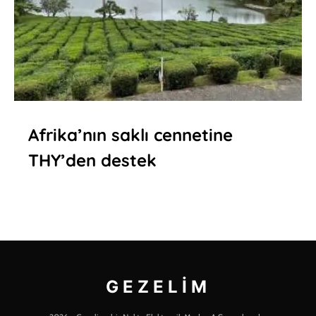
Afrika’nın saklı cennetine
THY’den destek
GEZELIM