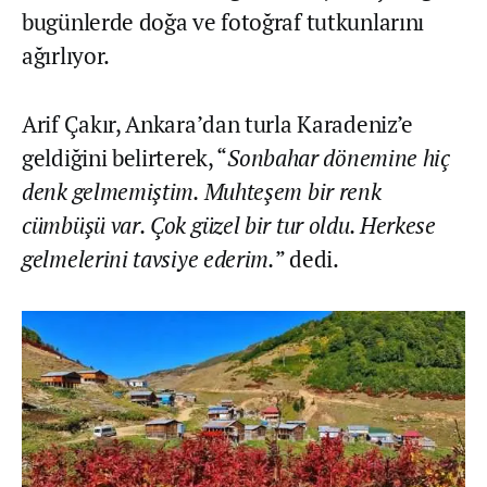
bugünlerde doğa ve fotoğraf tutkunlarını
ağırlıyor.
Arif Çakır, Ankara’dan turla Karadeniz’e
geldiğini belirterek, “
Sonbahar dönemine hiç
denk gelmemiştim. Muhteşem bir renk
cümbüşü var. Çok güzel bir tur oldu. Herkese
gelmelerini tavsiye ederim.
” dedi.