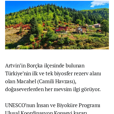
Artvin’in Borçka ilçesinde bulunan
Türkiye’nin ilk ve tek biyosfer rezerv alanı
olan Macahel (Camili Havzası),
doğaseverlerden her mevsim ilgi görüyor.
UNESCO’nun İnsan ve Biyoküre Programı
Ulusal Koordinasyon Konseyi kararı