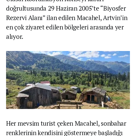
doğrultusunda 29 Haziran 2005’te “Biyosfer
Rezervi Alanı” ilan edilen Macahel, Artvin’in
en çok ziyaret edilen bölgeleri arasında yer
alıyor.
Her mevsim turist çeken Macahel, sonbahar
renklerinin kendisini göstermeye başladığı