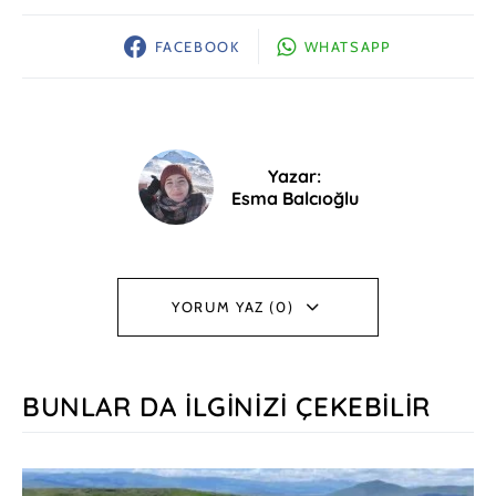
FACEBOOK
WHATSAPP
Yazar:
Esma Balcıoğlu
YORUM YAZ (0)
BUNLAR DA İLGINIZI ÇEKEBILIR