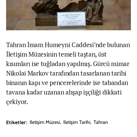
Tahran İmam Humeyni Caddesi’nde bulunan
İletişim Müzesinin temeli taştan, üst
kısımları ise tuğladan yapılmış. Gürcü mimar
Nikolai Markov tarafından tasarlanan tarihi
binanın kapı ve pencerelerinde ise tabandan
tavana kadar uzanan ahşap işçiliği dikkati
çekiyor.
Etiketler:
Iletişim Müzesi
,
Iletişim Tarihi
,
Tahran