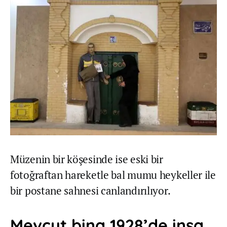
Müzenin bir köşesinde ise eski bir
fotoğraftan hareketle bal mumu heykeller ile
bir postane sahnesi canlandırılıyor.
Mevcut bina 1928’de inşa