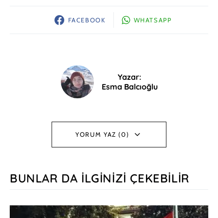
FACEBOOK
WHATSAPP
Yazar:
Esma Balcıoğlu
YORUM YAZ (0)
BUNLAR DA İLGINIZI ÇEKEBILIR