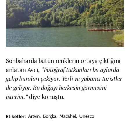
Sonbaharda bütün renklerin ortaya çıktığını
anlatan Avcı,
“Fotoğraf tutkunları bu aylarda
gelip buraları çekiyor. Yerli ve yabancı turistler
de geliyor. Bu doğayı herkesin görmesini
isterim.”
diye konuştu.
Etiketler:
Artvin
,
Borçka
,
Macahel
,
Unesco