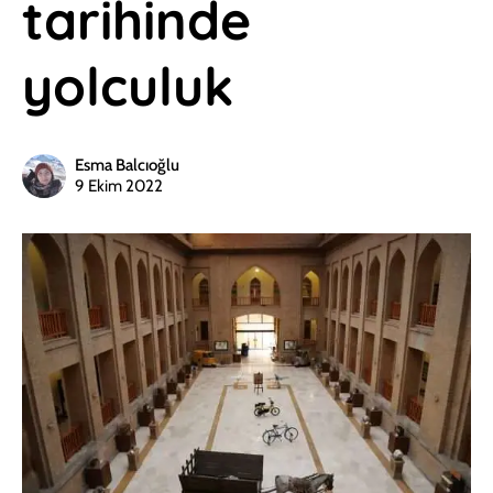
tarihinde
yolculuk
Esma Balcıoğlu
9 Ekim 2022