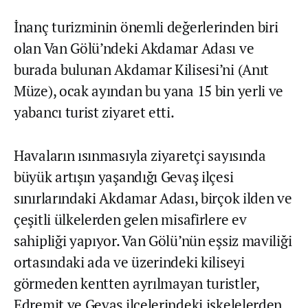
İnanç turizminin önemli değerlerinden biri
olan Van Gölü’ndeki Akdamar Adası ve
burada bulunan Akdamar Kilisesi’ni (Anıt
Müze), ocak ayından bu yana 15 bin yerli ve
yabancı turist ziyaret etti.
Havaların ısınmasıyla ziyaretçi sayısında
büyük artışın yaşandığı Gevaş ilçesi
sınırlarındaki Akdamar Adası, birçok ilden ve
çeşitli ülkelerden gelen misafirlere ev
sahipliği yapıyor. Van Gölü’nün eşsiz maviliği
ortasındaki ada ve üzerindeki kiliseyi
görmeden kentten ayrılmayan turistler,
Edremit ve Gevaş ilçelerindeki iskelelerden