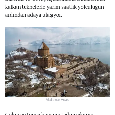
kalkan teknelerle yarım saatlik yolculuğun
ardından adaya ulaşıyor.
Akdamar Adası
Gölün ve temiz havanın tadını çıkaran