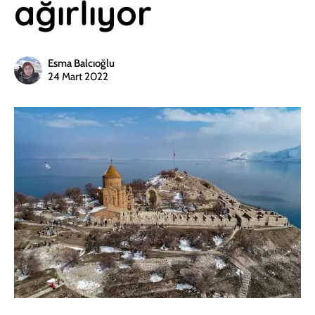
ağırlıyor
Esma Balcıoğlu
24 Mart 2022