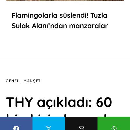
Flamingolarla süslendi! Tuzla
Sulak Alanı’ndan manzaralar
GENEL
MANŞET
THY açıkladı: 60
bin kişi alınacak