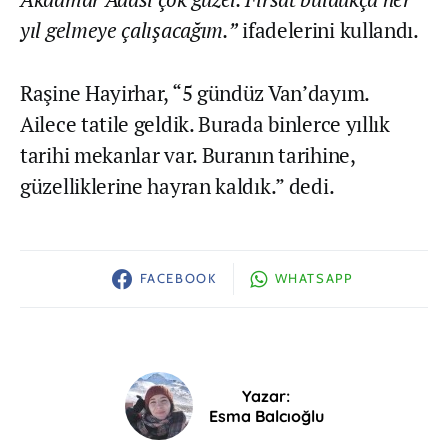
yıl gelmeye çalışacağım.”
ifadelerini kullandı.
Raşine Hayirhar, “5 gündüz Van’dayım.
Ailece tatile geldik. Burada binlerce yıllık
tarihi mekanlar var. Buranın tarihine,
güzelliklerine hayran kaldık.” dedi.
FACEBOOK
WHATSAPP
Yazar:
Esma Balcıoğlu