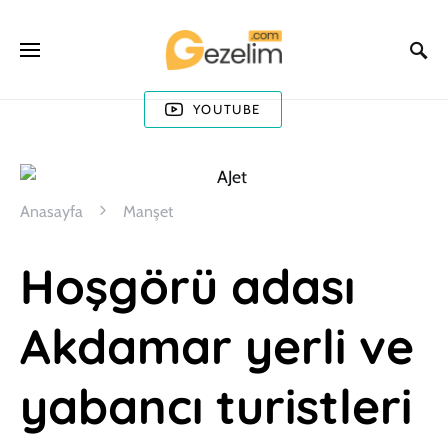
YOUTUBE
Anasayfa
Manşet
Hoşgörü adası
Akdamar yerli ve
yabancı turistleri