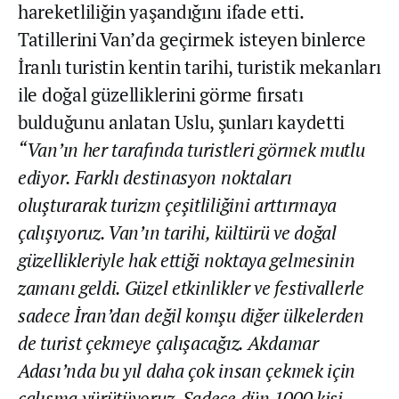
hareketliliğin yaşandığını ifade etti.
Tatillerini Van’da geçirmek isteyen binlerce
İranlı turistin kentin tarihi, turistik mekanları
ile doğal güzelliklerini görme fırsatı
bulduğunu anlatan Uslu, şunları kaydetti
“Van’ın her tarafında turistleri görmek mutlu
ediyor. Farklı destinasyon noktaları
oluşturarak turizm çeşitliliğini arttırmaya
çalışıyoruz. Van’ın tarihi, kültürü ve doğal
güzellikleriyle hak ettiği noktaya gelmesinin
zamanı geldi. Güzel etkinlikler ve festivallerle
sadece İran’dan değil komşu diğer ülkelerden
de turist çekmeye çalışacağız. Akdamar
Adası’nda bu yıl daha çok insan çekmek için
çalışma yürütüyoruz. Sadece dün 1000 kişi