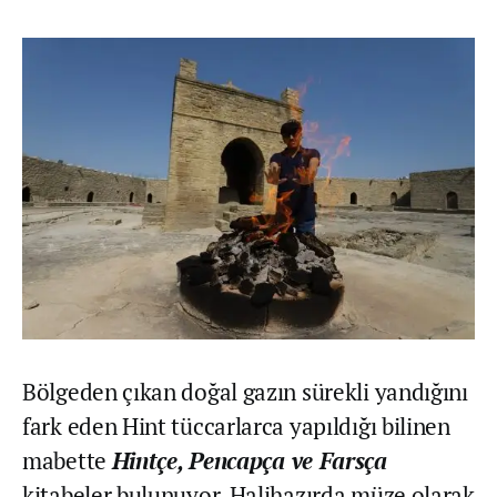
Bölgeden çıkan doğal gazın sürekli yandığını
fark eden Hint tüccarlarca yapıldığı bilinen
mabette
Hintçe, Pencapça ve Farsça
kitabeler bulunuyor. Halihazırda müze olarak