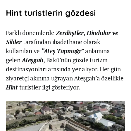
Hint turistlerin gözdesi
Farklı dönemlerde
Zerdüştler, Hindular ve
Sihler
tarafından ibadethane olarak
kullanılan ve
“Ateş Tapınağı”
anlamına
gelen
Ateşgah
, Bakü’nün gözde turizm
destinasyonları arasında yer alıyor. Her gün
ziyaretçi akınına uğrayan Ateşgah’a özellikle
Hint
turistler ilgi gösteriyor.