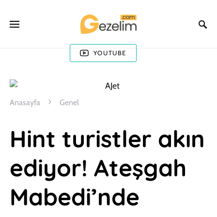
YOUTUBE
Anasayfa
Genel
Hint turistler akın
ediyor! Ateşgah
Mabedi’nde