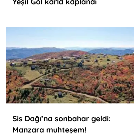
Yeşil Göl karla kaplandı
Sis Dağı’na sonbahar geldi:
Manzara muhteşem!