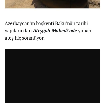
Azerbaycan’ın başkenti Bakü’nün tarihi
yapılarından
Ateşgah Mabedi’nde
yanan
ateş hiç sönmüyor.