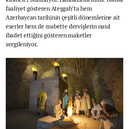
faaliyet gösteren Ateşgah’ta hem
Azerbaycan tarihinin çeşitli dönemlerine ait
eserler hem de mabette dervişlerin nasıl
ibadet ettiğini gösteren maketler
sergileniyor.