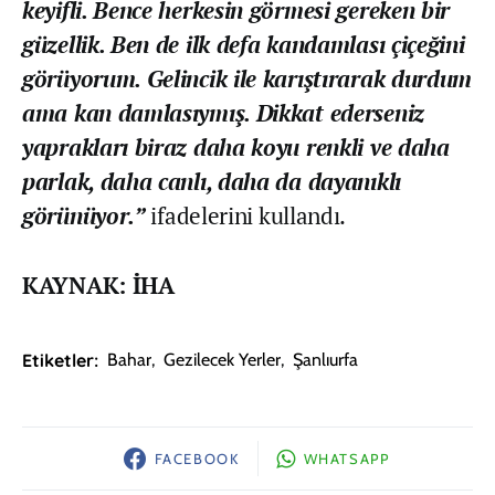
keyifli. Bence herkesin görmesi gereken bir
güzellik. Ben de ilk defa kandamlası çiçeğini
görüyorum. Gelincik ile karıştırarak durdum
ama kan damlasıymış. Dikkat ederseniz
yaprakları biraz daha koyu renkli ve daha
parlak, daha canlı, daha da dayanıklı
görünüyor.”
ifadelerini kullandı.
KAYNAK: İHA
Etiketler:
Bahar
,
Gezilecek Yerler
,
Şanlıurfa
FACEBOOK
WHATSAPP