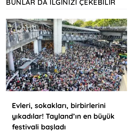
BUNLAR DA İLGINIZI ÇEKEBILIR
Evleri, sokakları, birbirlerini
yıkadılar! Tayland’ın en büyük
festivali başladı