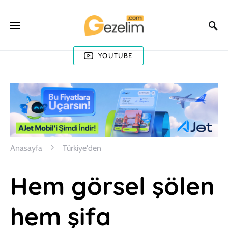
YOUTUBE
Anasayfa
Türkiye'den
Hem görsel şölen
hem şifa