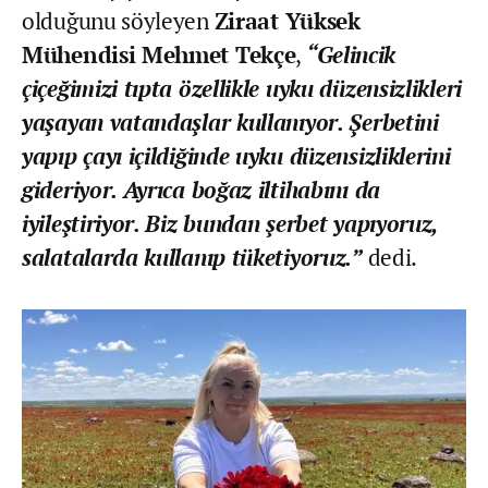
olduğunu söyleyen
Ziraat Yüksek
Mühendisi Mehmet Tekçe
,
“Gelincik
çiçeğimizi tıpta özellikle uyku düzensizlikleri
yaşayan vatandaşlar kullanıyor. Şerbetini
yapıp çayı içildiğinde uyku düzensizliklerini
gideriyor. Ayrıca boğaz iltihabını da
iyileştiriyor. Biz bundan şerbet yapıyoruz,
salatalarda kullanıp tüketiyoruz.”
dedi.