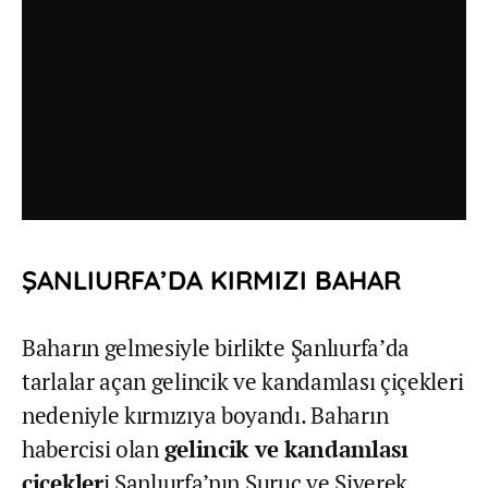
ŞANLIURFA’DA KIRMIZI BAHAR
Baharın gelmesiyle birlikte Şanlıurfa’da
tarlalar açan gelincik ve kandamlası çiçekleri
nedeniyle kırmızıya boyandı. Baharın
habercisi olan
gelincik ve kandamlası
çiçekler
i Şanlıurfa’nın Suruç ve Siverek