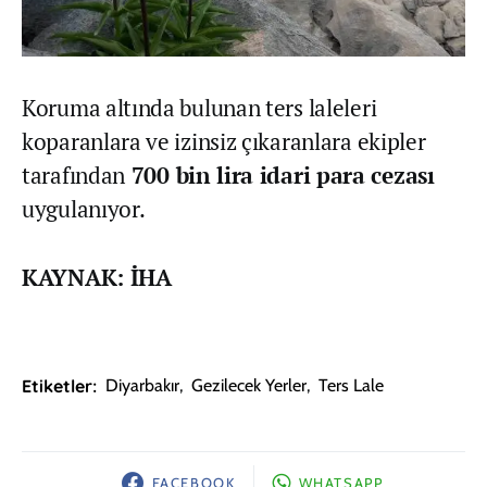
Koruma altında bulunan ters laleleri
koparanlara ve izinsiz çıkaranlara ekipler
tarafından
700 bin lira idari para cezası
uygulanıyor.
KAYNAK: İHA
Etiketler:
Diyarbakır
,
Gezilecek Yerler
,
Ters Lale
FACEBOOK
WHATSAPP