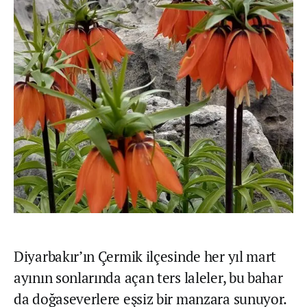
Diyarbakır’ın Çermik ilçesinde her yıl mart
ayının sonlarında açan ters laleler, bu bahar
da doğaseverlere eşsiz bir manzara sunuyor.