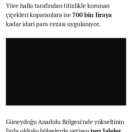
Yöre halkı tarafından titizlikle korunan
çiçekleri koparanlara ise
700 bin liraya
kadar idari para cezası uygulanıyor.
Güneydoğu Anadolu Bölgesi’nde yükseltinin
fazla olduğu bölgelerde yetişen
ters laleler
,