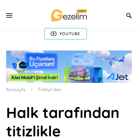
YOUTUBE
Anasayfa
Türkiye'den
Halk tarafından
titizlikle