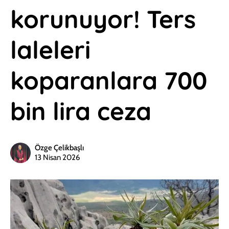
korunuyor! Ters
laleleri
koparanlara 700
bin lira ceza
Özge Çelikbaşlı
13 Nisan 2026