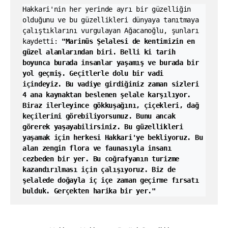
Hakkari'nin her yerinde ayrı bir güzelliğin 
olduğunu ve bu güzellikleri dünyaya tanıtmaya 
çalıştıklarını vurgulayan Ağacanoğlu, şunları 
kaydetti: 
"Marinüs Şelalesi de kentimizin en 
güzel alanlarından biri. Belli ki tarih 
boyunca burada insanlar yaşamış ve burada bir 
yol geçmiş. Geçitlerle dolu bir vadi 
içindeyiz. Bu vadiye girdiğiniz zaman sizleri 
4 ana kaynaktan beslenen şelale karşılıyor. 
Biraz ilerleyince gökkuşağını, çiçekleri, dağ 
keçilerini görebiliyorsunuz. Bunu ancak 
görerek yaşayabilirsiniz. Bu güzellikleri 
yaşamak için herkesi Hakkari'ye bekliyoruz. Bu 
alan zengin flora ve faunasıyla insanı 
cezbeden bir yer. Bu coğrafyanın turizme 
kazandırılması için çalışıyoruz. Biz de 
şelalede doğayla iç içe zaman geçirme fırsatı 
bulduk. Gerçekten harika bir yer."