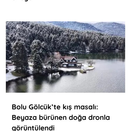
Bolu Gölcük’te kış masalı:
Beyaza bürünen doğa dronla
görüntülendi