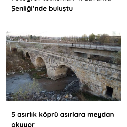
Şenliği’nde buluştu
5 asırlık köprü asırlara meydan
okuyor