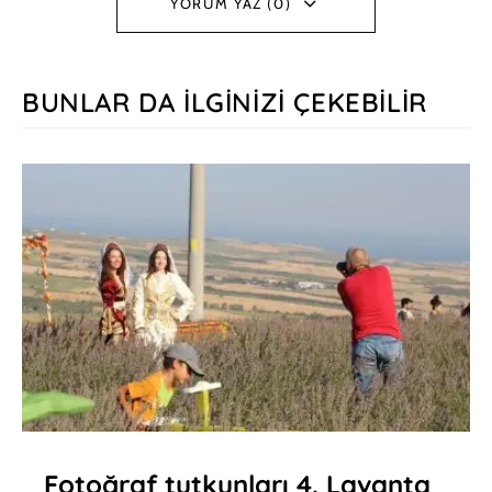
YORUM YAZ (0)
BUNLAR DA İLGINIZI ÇEKEBILIR
Fotoğraf tutkunları 4. Lavanta