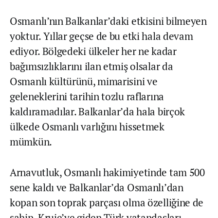
Osmanlı’nın Balkanlar’daki etkisini bilmeyen
yoktur. Yıllar geçse de bu etki hala devam
ediyor. Bölgedeki ülkeler her ne kadar
bağımsızlıklarını ilan etmiş olsalar da
Osmanlı kültürünü, mimarisini ve
geleneklerini tarihin tozlu raflarına
kaldıramadılar. Balkanlar’da hala birçok
ülkede Osmanlı varlığını hissetmek
mümkün.
Arnavutluk, Osmanlı hakimiyetinde tam 500
sene kaldı ve Balkanlar’da Osmanlı’dan
kopan son toprak parçası olma özelliğine de
sahip. Kruje’ye giden Türk vatandaşları,