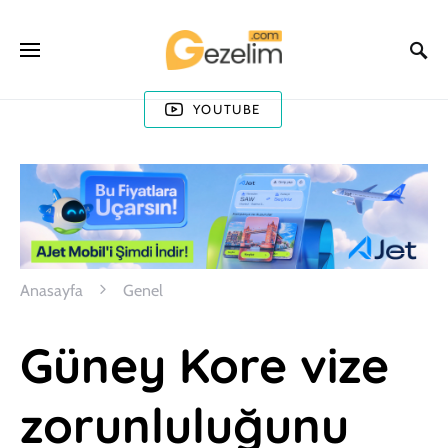
YOUTUBE
Anasayfa
Genel
Güney Kore vize
zorunluluğunu