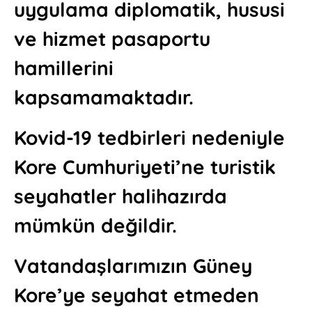
uygulama diplomatik, hususi
ve hizmet pasaportu
hamillerini
kapsamamaktadır.
Kovid-19 tedbirleri nedeniyle
Kore Cumhuriyeti’ne turistik
seyahatler halihazırda
mümkün değildir.
Vatandaşlarımızın Güney
Kore’ye seyahat etmeden