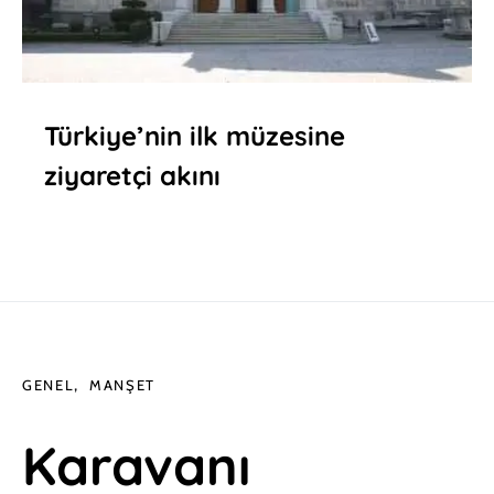
Türkiye’nin ilk müzesine
ziyaretçi akını
GENEL
MANŞET
Karavanı