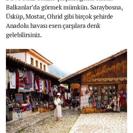
Balkanlar’da görmek mümkün. Saraybosna,
Üsküp, Mostar, Ohrid gibi birçok şehirde
Anadolu havası esen çarşılara denk
gelebilirsiniz.