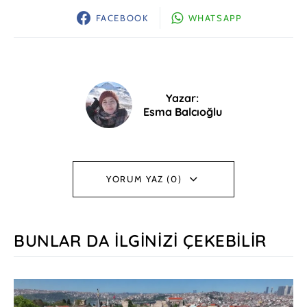
FACEBOOK
WHATSAPP
Yazar:
Esma Balcıoğlu
YORUM YAZ (0)
BUNLAR DA İLGINIZI ÇEKEBILIR