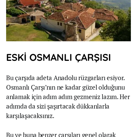
ESKİ OSMANLI ÇARŞISI
Bu çarşıda adeta Anadolu rüzgarları esiyor.
Osmanlı Çarşı’nın ne kadar güzel olduğunu
anlamak için adım adım gezmeniz lazım. Her
adımda da sizi şaşırtacak dükkanlarla
karşılaşacaksınız.
Bu ve buna benzer çarşıları genel olarak