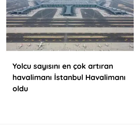
Yolcu sayısını en çok artıran
havalimanı İstanbul Havalimanı
oldu