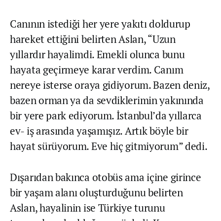
Canının istediği her yere yakıtı doldurup
hareket ettiğini belirten Aslan, “Uzun
yıllardır hayalimdi. Emekli olunca bunu
hayata geçirmeye karar verdim. Canım
nereye isterse oraya gidiyorum. Bazen deniz,
bazen orman ya da sevdiklerimin yakınında
bir yere park ediyorum. İstanbul’da yıllarca
ev- iş arasında yaşamışız. Artık böyle bir
hayat sürüyorum. Eve hiç gitmiyorum” dedi.
Dışarıdan bakınca otobüs ama içine girince
bir yaşam alanı oluşturduğunu belirten
Aslan, hayalinin ise Türkiye turunu