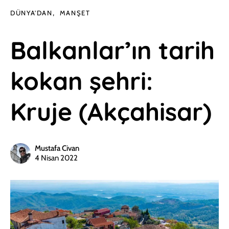
DÜNYA'DAN
MANŞET
Balkanlar’ın tarih
kokan şehri:
Kruje (Akçahisar)
Mustafa Civan
4 Nisan 2022