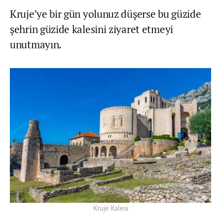
Kruje’ye bir gün yolunuz düşerse bu güzide
şehrin güzide kalesini ziyaret etmeyi
unutmayın.
Kruje Kalesi