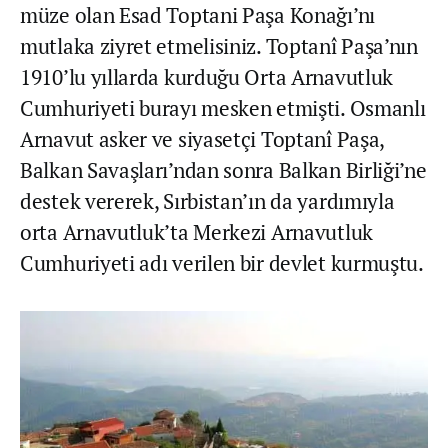
müze olan Esad Toptani Paşa Konağı’nı
mutlaka ziyret etmelisiniz. Toptanî Paşa’nın
1910’lu yıllarda kurduğu Orta Arnavutluk
Cumhuriyeti burayı mesken etmişti. Osmanlı
Arnavut asker ve siyasetçi Toptanî Paşa,
Balkan Savaşları’ndan sonra Balkan Birliği’ne
destek vererek, Sırbistan’ın da yardımıyla
orta Arnavutluk’ta Merkezi Arnavutluk
Cumhuriyeti adı verilen bir devlet kurmuştu.