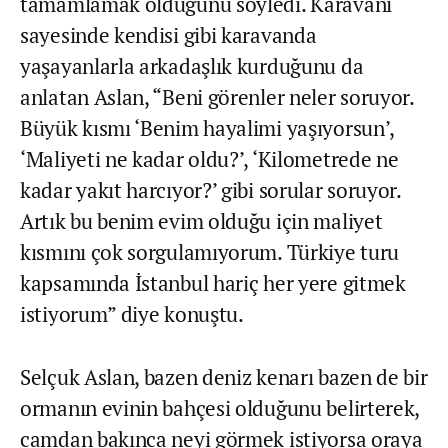
tamamlamak olduğunu söyledi. Karavanı
sayesinde kendisi gibi karavanda
yaşayanlarla arkadaşlık kurduğunu da
anlatan Aslan, “Beni görenler neler soruyor.
Büyük kısmı ‘Benim hayalimi yaşıyorsun’,
‘Maliyeti ne kadar oldu?’, ‘Kilometrede ne
kadar yakıt harcıyor?’ gibi sorular soruyor.
Artık bu benim evim olduğu için maliyet
kısmını çok sorgulamıyorum. Türkiye turu
kapsamında İstanbul hariç her yere gitmek
istiyorum” diye konuştu.
Selçuk Aslan, bazen deniz kenarı bazen de bir
ormanın evinin bahçesi olduğunu belirterek,
camdan bakınca neyi görmek istiyorsa oraya