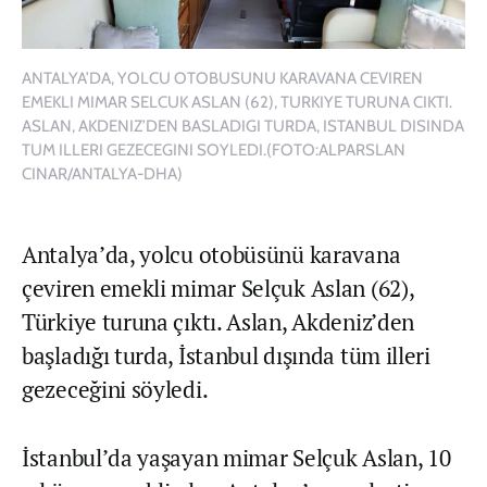
ANTALYA’DA, YOLCU OTOBUSUNU KARAVANA CEVIREN
EMEKLI MIMAR SELCUK ASLAN (62), TURKIYE TURUNA CIKTI.
ASLAN, AKDENIZ’DEN BASLADIGI TURDA, ISTANBUL DISINDA
TUM ILLERI GEZECEGINI SOYLEDI.(FOTO:ALPARSLAN
CINAR/ANTALYA-DHA)
Antalya’da, yolcu otobüsünü karavana
çeviren emekli mimar Selçuk Aslan (62),
Türkiye turuna çıktı. Aslan, Akdeniz’den
başladığı turda, İstanbul dışında tüm illeri
gezeceğini söyledi.
İstanbul’da yaşayan mimar Selçuk Aslan, 10