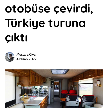
otobüse çevirdi,
Türkiye turuna
çıktı
Mustafa Civan
4 Nisan 2022