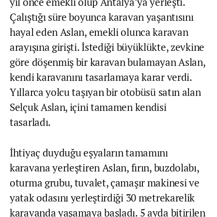
yıl önce emekli olup Antalya’ya yerleşti.
Çalıştığı süre boyunca karavan yaşantısını
hayal eden Aslan, emekli olunca karavan
arayışına girişti. İstediği büyüklükte, zevkine
göre döşenmiş bir karavan bulamayan Aslan,
kendi karavanını tasarlamaya karar verdi.
Yıllarca yolcu taşıyan bir otobüsü satın alan
Selçuk Aslan, içini tamamen kendisi
tasarladı.
İhtiyaç duyduğu eşyaların tamamını
karavana yerleştiren Aslan, fırın, buzdolabı,
oturma grubu, tuvalet, çamaşır makinesi ve
yatak odasını yerleştirdiği 30 metrekarelik
karavanda yaşamaya başladı. 5 ayda bitirilen