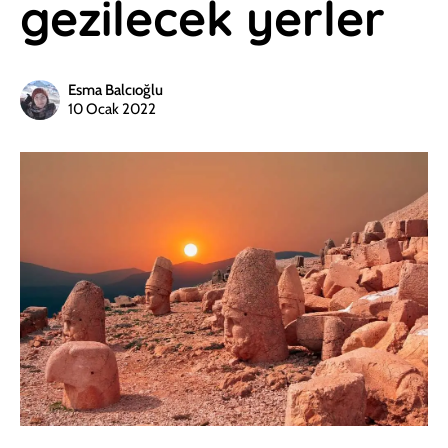
gezilecek yerler
Esma Balcıoğlu
10 Ocak 2022