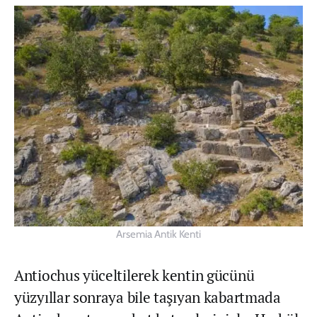
Arsemia Antik Kenti
Antiochus yüceltilerek kentin gücünü
yüzyıllar sonraya bile taşıyan kabartmada