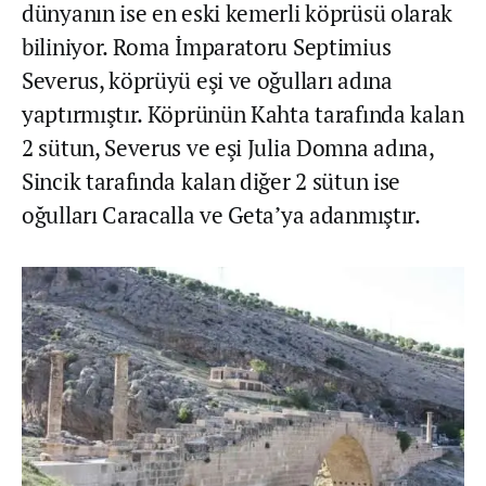
dünyanın ise en eski kemerli köprüsü olarak
biliniyor. Roma İmparatoru Septimius
Severus, köprüyü eşi ve oğulları adına
yaptırmıştır. Köprünün Kahta tarafında kalan
2 sütun, Severus ve eşi Julia Domna adına,
Sincik tarafında kalan diğer 2 sütun ise
oğulları Caracalla ve Geta’ya adanmıştır.