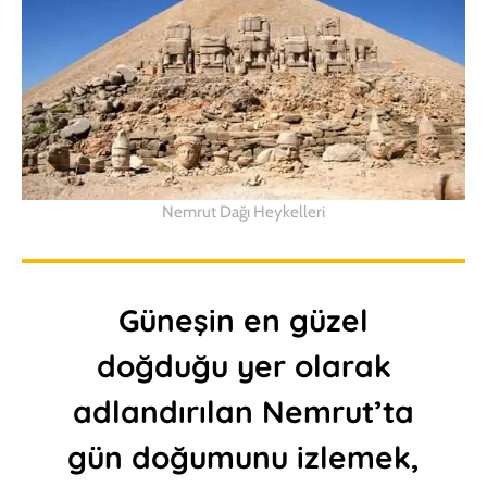
Nemrut Dağı Heykelleri
Güneşin en güzel
doğduğu yer olarak
adlandırılan Nemrut’ta
gün doğumunu izlemek,