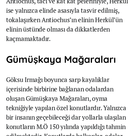
Antiochus, tacı ve kat kat peleriniyle, Herkül
ise yalnızca elinde asasıyla tasvir edilmiş,
tokalaşırken Antiochus’ın elinin Herkül’ün
elinin üstünde olması da dikkatlerden
kaçmamaktadır.
Gümüşkaya Mağaraları
Göksu Irmağı boyunca sarp kayalıklar
içerisinde birbirine bağlanan odalardan
oluşan Gümüşkaya Mağaraları, oyma
tekniğiyle yapılan özel konutlardır. Yalnızca
bir insanın geçebileceği dar yollarla ulaşılan
konutların M.Ö 150 yılında yapıldığı tahmin