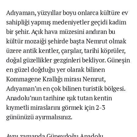
Adıyaman, yüzyıllar boyu onlarca kültüre ev
sahipliği yapmış medeniyetler geçidi kadim
bir şehir. Açık hava müzesini andıran bu
kültür mozaiği şehirde başta Nemrut olmak
üzere antik kentler, çarşılar, tarihi köprüler,
doğal güzellikler gezginleri bekliyor. Güneşin
en güzel doğduğu yer olarak bilinen
Kommagene Krallığı mirası Nemrut,
Adıyaman’ın en çok bilinen turistik bölgesi.
Anadolu’nun tarihine ışık tutan kentin
kıymetli miraslarını görmek için 2-3
gününüzü ayırmalısınız.
Aynı zamanda Güneydoğu Anadolu