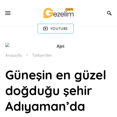
YOUTUBE
Anasayfa
Türkiye'den
Güneşin en güzel
doğduğu şehir
Adıyaman’da