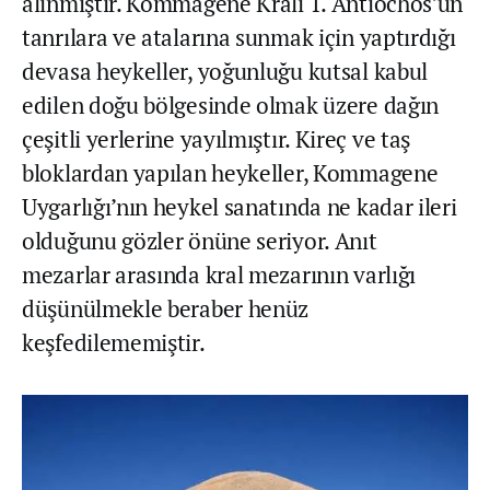
alınmıştır. Kommagene Kralı 1. Antiochos’un
tanrılara ve atalarına sunmak için yaptırdığı
devasa heykeller, yoğunluğu kutsal kabul
edilen doğu bölgesinde olmak üzere dağın
çeşitli yerlerine yayılmıştır. Kireç ve taş
bloklardan yapılan heykeller, Kommagene
Uygarlığı’nın heykel sanatında ne kadar ileri
olduğunu gözler önüne seriyor. Anıt
mezarlar arasında kral mezarının varlığı
düşünülmekle beraber henüz
keşfedilememiştir.