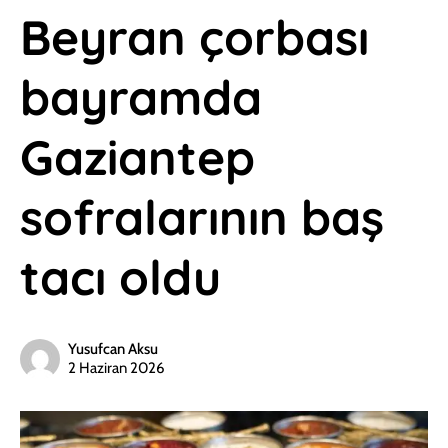
Beyran çorbası
bayramda
Gaziantep
sofralarının baş
tacı oldu
Yusufcan Aksu
2 Haziran 2026