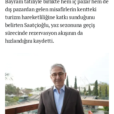
Bayram tatiliyle birlikte hem iç pazar hem de
dış pazardan gelen misafirlerin kentteki
turizm hareketliliğine katkı sunduğunu
belirten Saatçioğlu, yaz sezonuna geçiş
sürecinde rezervasyon akışının da
hızlandığını kaydetti.