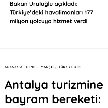
Bakan Uraloğlu açıkladı:
Türkiye’deki havalimanları 177
milyon yolcuya hizmet verdi
ANASAYFA
GENEL
MANŞET
TÜRKIYE'DEN
Antalya turizmine
bayram bereketi: