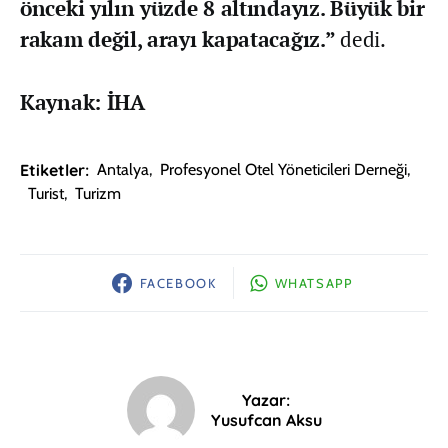
önceki yılın yüzde 8 altındayız. Büyük bir
rakam değil, arayı kapatacağız.”
dedi.
Kaynak: İHA
Etiketler:
Antalya
,
Profesyonel Otel Yöneticileri Derneği
,
Turist
,
Turizm
FACEBOOK
WHATSAPP
Yazar:
Yusufcan Aksu