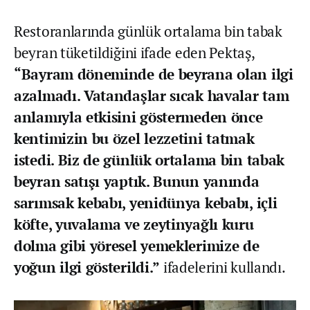
Restoranlarında günlük ortalama bin tabak
beyran tüketildiğini ifade eden Pektaş,
“Bayram döneminde de beyrana olan ilgi
azalmadı. Vatandaşlar sıcak havalar tam
anlamıyla etkisini göstermeden önce
kentimizin bu özel lezzetini tatmak
istedi. Biz de günlük ortalama bin tabak
beyran satışı yaptık. Bunun yanında
sarımsak kebabı, yenidünya kebabı, içli
köfte, yuvalama ve zeytinyağlı kuru
dolma gibi yöresel yemeklerimize de
yoğun ilgi gösterildi.”
ifadelerini kullandı.