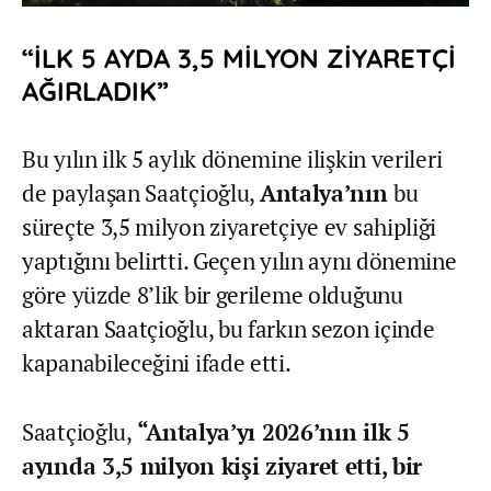
“İLK 5 AYDA 3,5 MİLYON ZİYARETÇİ
AĞIRLADIK”
Bu yılın ilk 5 aylık dönemine ilişkin verileri
de paylaşan Saatçioğlu,
Antalya’nın
bu
süreçte 3,5 milyon ziyaretçiye ev sahipliği
yaptığını belirtti. Geçen yılın aynı dönemine
göre yüzde 8’lik bir gerileme olduğunu
aktaran Saatçioğlu, bu farkın sezon içinde
kapanabileceğini ifade etti.
Saatçioğlu,
“Antalya’yı 2026’nın ilk 5
ayında 3,5 milyon kişi ziyaret etti, bir