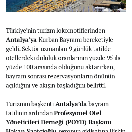
Türkiye’nin turizm lokomotiflerinden
Antalya’ya
Kurban Bayramı bereketiyle
geldi. Sektör uzmanları 9 günlük tatilde
otellerdeki doluluk oranlarının yüzde 95 ila
yüzde 100 arasında olduğunu aktarırken,
bayram sonrası rezervasyonların önünün
açıldığını ve akışın başladığını belirtti.
Turizmin başkenti
Antalya’da
bayram
tatilinin ardından
Profesyonel Otel
Yöneticileri Derneği (POYD) Başkanı
Hakan Saatçioğlu
sezonun gidişatına ilişkin