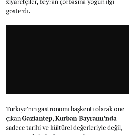
ziyaretçiler, beyran çorbasına yoğun ilgi
gösterdi.
Türkiye’nin gastronomi başkenti olarak öne
çıkan
Gaziantep
,
Kurban Bayramı’nda
sadece tarihi ve kültürel değerleriyle değil,