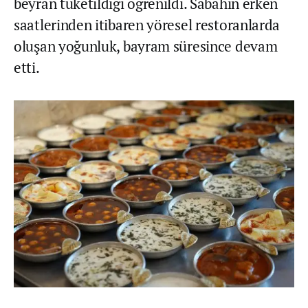
beyran tüketildiği öğrenildi. Sabahın erken
saatlerinden itibaren yöresel restoranlarda
oluşan yoğunluk, bayram süresince devam
etti.