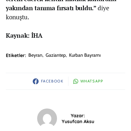
yakından tanıma fırsatı buldu.”
diye
konuştu.
Kaynak: İHA
Etiketler:
Beyran
,
Gaziantep
,
Kurban Bayramı
FACEBOOK
WHATSAPP
Yazar:
Yusufcan Aksu