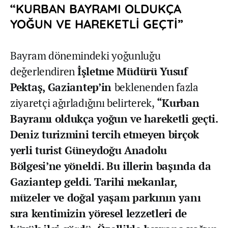
“KURBAN BAYRAMI OLDUKÇA
YOĞUN VE HAREKETLİ GEÇTİ”
Bayram dönemindeki yoğunluğu
değerlendiren
İşletme Müdürü Yusuf
Pektaş,
Gaziantep’in
beklenenden fazla
ziyaretçi ağırladığını belirterek,
“Kurban
Bayramı oldukça yoğun ve hareketli geçti.
Deniz turizmini tercih etmeyen birçok
yerli turist Güneydoğu Anadolu
Bölgesi’ne yöneldi. Bu illerin başında da
Gaziantep geldi. Tarihi mekanlar,
müzeler ve doğal yaşam parkının yanı
sıra kentimizin yöresel lezzetleri de