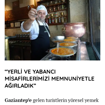
“YERLİ VE YABANCI
MİSAFİRLERİMİZİ MEMNUNİYETLE
AĞIRLADIK”
Gaziantep’e
gelen turistlerin yöresel yemek