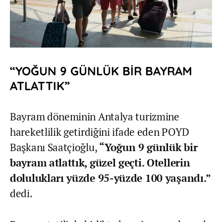
“YOĞUN 9 GÜNLÜK BİR BAYRAM
ATLATTIK”
Bayram döneminin Antalya turizmine
hareketlilik getirdiğini ifade eden POYD
Başkanı Saatçioğlu,
“Yoğun 9 günlük bir
bayram atlattık, güzel geçti. Otellerin
dolulukları yüzde 95-yüzde 100 yaşandı.”
dedi.