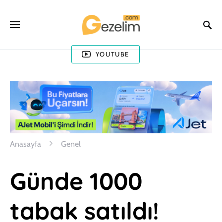
YOUTUBE
Anasayfa
Genel
Günde 1000
tabak satıldı!