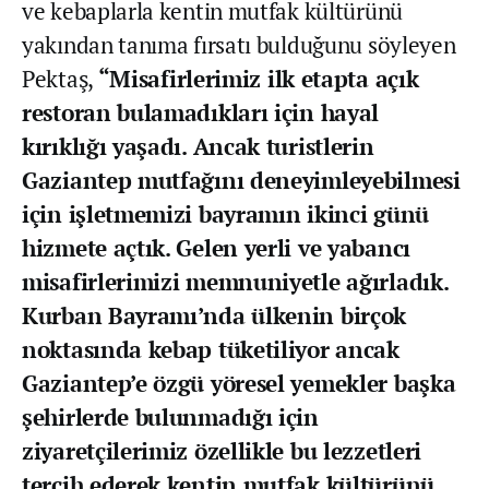
ve kebaplarla kentin mutfak kültürünü
yakından tanıma fırsatı bulduğunu söyleyen
Pektaş,
“Misafirlerimiz ilk etapta açık
restoran bulamadıkları için hayal
kırıklığı yaşadı. Ancak turistlerin
Gaziantep mutfağını deneyimleyebilmesi
için işletmemizi bayramın ikinci günü
hizmete açtık. Gelen yerli ve yabancı
misafirlerimizi memnuniyetle ağırladık.
Kurban Bayramı’nda ülkenin birçok
noktasında kebap tüketiliyor ancak
Gaziantep’e özgü yöresel yemekler başka
şehirlerde bulunmadığı için
ziyaretçilerimiz özellikle bu lezzetleri
tercih ederek kentin mutfak kültürünü