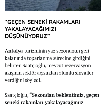
“GEÇEN SENEKİ RAKAMLARI
YAKALAYACAĞIMIZI
DÜŞÜNÜYORUZ”
Antalya
turizminin yaz sezonunun geri
kalanında toparlanma sürecine girdiğini
belirten Saatçioğlu, mevcut rezervasyon
akışının sektör açısından olumlu sinyaller
verdiğini söyledi.
Saatçioğlu,
“Sezondan beklentimiz, geçen
seneki rakamları yakalayacağımız