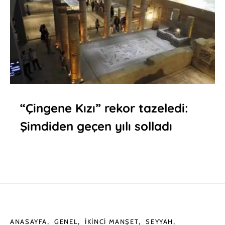
“Çingene Kızı” rekor tazeledi:
Şimdiden geçen yılı solladı
ANASAYFA
GENEL
İKINCI MANŞET
SEYYAH