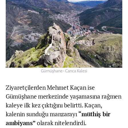
Gümüşhane- Canca Kalesi
Ziyaretçilerden Mehmet Kaçan ise
Gümüşhane merkezinde yaşamasına rağmen
kaleye ilk kez çıktığını belirtti. Kaçan,
kalenin sunduğu manzarayı
“müthiş bir
ambiyans”
olarak nitelendirdi.