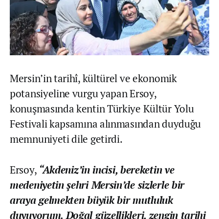
Mersin’in tarihî, kültürel ve ekonomik
potansiyeline vurgu yapan Ersoy,
konuşmasında kentin Türkiye Kültür Yolu
Festivali kapsamına alınmasından duyduğu
memnuniyeti dile getirdi.
Ersoy,
“Akdeniz’in incisi, bereketin ve
medeniyetin şehri Mersin’de sizlerle bir
araya gelmekten büyük bir mutluluk
duyuyorum. Doğal güzellikleri, zengin tarihi