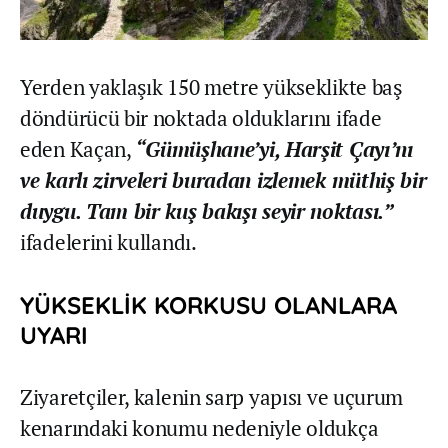
Yerden yaklaşık 150 metre yükseklikte baş
döndürücü bir noktada olduklarını ifade
eden Kaçan,
“Gümüşhane’yi, Harşit Çayı’nı
ve karlı zirveleri buradan izlemek müthiş bir
duygu. Tam bir kuş bakışı seyir noktası.”
ifadelerini kullandı.
YÜKSEKLİK KORKUSU OLANLARA
UYARI
Ziyaretçiler, kalenin sarp yapısı ve uçurum
kenarındaki konumu nedeniyle oldukça