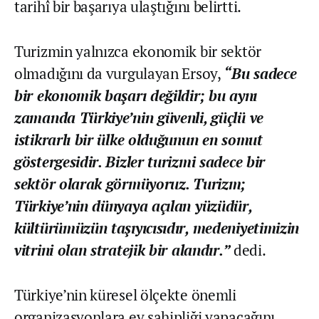
tarihî bir başarıya ulaştığını belirtti.
Turizmin yalnızca ekonomik bir sektör
olmadığını da vurgulayan Ersoy,
“Bu sadece
bir ekonomik başarı değildir; bu aynı
zamanda Türkiye’nin güvenli, güçlü ve
istikrarlı bir ülke olduğunun en somut
göstergesidir. Bizler turizmi sadece bir
sektör olarak görmüyoruz. Turizm;
Türkiye’nin dünyaya açılan yüzüdür,
kültürümüzün taşıyıcısıdır, medeniyetimizin
vitrini olan stratejik bir alandır.”
dedi.
Türkiye’nin küresel ölçekte önemli
organizasyonlara ev sahipliği yapacağını