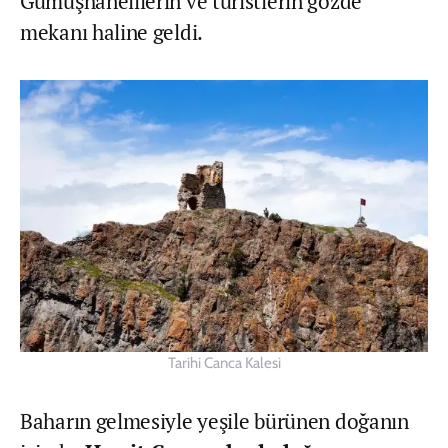
Gümüşhanelilerin ve turistlerin gözde
mekanı haline geldi.
Tarihi Canca Kalesi
Baharın gelmesiyle yeşile bürünen doğanın