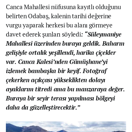
Canca Mahallesi nüfusuna kayıtlı olduğunu
belirten Odabaş, kalenin tarihi değerine
vurgu yaparak herkesi bu alanı görmeye
davet ederek şunları söyledi
: “Süleymaniye
Mahallesi üzerinden buraya geldik. Baharın
gelişiyle ortalık yeşillendi, harika çiçekler
var. Canca Kalesi’nden Gümüşhane’yi
izlemek bambaşka bir keyif. Fotoğraf
çekerken açıkçası yükseklikten dolayı
ayaklarım titredi ama bu manzaraya değer.
Buraya bir seyir terası yapılması bölgeyi
daha da güzelleştirecektir.”