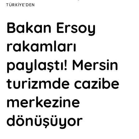
TÜRKIYE'DEN
Bakan Ersoy
rakamları
paylaştı! Mersin
turizmde cazibe
merkezine
dönüşüyor