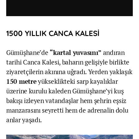
1500 YILLIK CANCA KALESİ
Gümüşhane’de
“kartal yuvasını”
andıran
tarihi Canca Kalesi, baharın gelişiyle birlikte
ziyaretçilerin akınına uğradı. Yerden yaklaşık
150 metre
yükseklikteki sarp kayalıklar
üzerine kurulu kaleden Gümüşhane’yi kuş
bakışı izleyen vatandaşlar hem şehrin eşsiz
manzarasını seyretti hem de adrenalin dolu
anlar yaşadı.