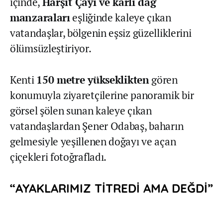
içinde,
Harşit Çayı ve karlı dağ
manzaraları
eşliğinde kaleye çıkan
vatandaşlar, bölgenin eşsiz güzelliklerini
ölümsüzleştiriyor.
Kenti
150 metre yükseklikten
gören
konumuyla ziyaretçilerine panoramik bir
görsel şölen sunan kaleye çıkan
vatandaşlardan Şener Odabaş, baharın
gelmesiyle yeşillenen doğayı ve açan
çiçekleri fotoğrafladı.
“AYAKLARIMIZ TİTREDİ AMA DEĞDİ”