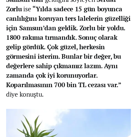
Zorlu
ise
“Yılda sadece 15 gün boyunca
canlılığını koruyan ters lalelerin güzelliği
için Samsun’dan geldik. Zorlu bir yoldu.
1800 rakıma tırmandık. Sonuç olarak
gelip gördük. Çok güzel, herkesin
görmesini isterim. Bunlar bir değer, bu
değerlere sahip çıkmamız lazım. Aynı
zamanda çok iyi korunuyorlar.
Koparılmasının 700 bin TL cezası var.”
diye konuştu.