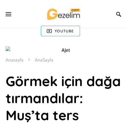
YOUTUBE
Anasayfa
AnaSayfa
Görmek için dağa
tırmandılar:
Muş’ta ters