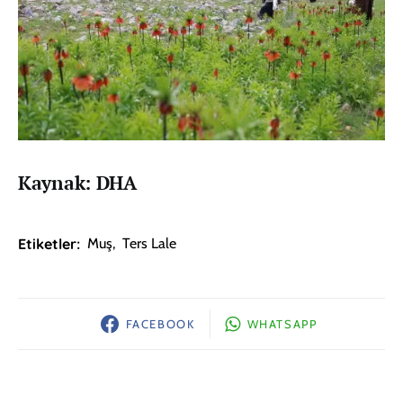
Kaynak: DHA
Etiketler:
Muş
,
Ters Lale
FACEBOOK
WHATSAPP