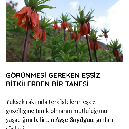
GÖRÜNMESİ GEREKEN EŞSİZ
BİTKİLERDEN BİR TANESİ
Yüksek rakımda ters lalelerin eşsiz
güzelliğine tanık olmanın mutluluğunu
yaşadığını belirten
Ayşe Sayılgan
şunları
söyledi: