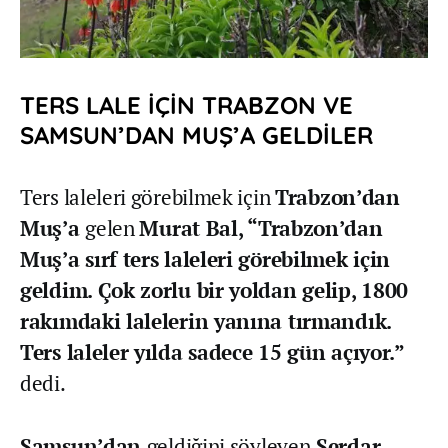
TERS LALE İÇİN TRABZON VE
SAMSUN’DAN MUŞ’A GELDİLER
Ters laleleri görebilmek için
Trabzon’dan
Muş’a
gelen
Murat Bal, “Trabzon’dan
Muş’a sırf ters laleleri görebilmek için
geldim. Çok zorlu bir yoldan gelip, 1800
rakımdaki lalelerin yanına tırmandık.
Ters laleler yılda sadece 15 gün açıyor.”
dedi.
Samsun’dan
geldiğini söyleyen
Serdar