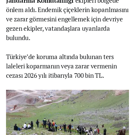
Jandarma Komutanlığı
ekipleri bölgede
önlem aldı. Endemik çiçeklerin koparılmasını
ve zarar görmesini engellemek için devriye
gezen ekipler, vatandaşlara uyarılarda
bulundu.
Türkiye’de koruma altında bulunan ters
laleleri koparmanın veya zarar vermenin
cezası 2026 yılı itibarıyla 700 bin TL.