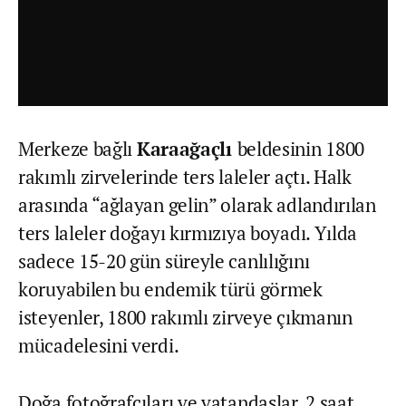
Merkeze bağlı
Karaağaçlı
beldesinin 1800
rakımlı zirvelerinde ters laleler açtı. Halk
arasında “ağlayan gelin” olarak adlandırılan
ters laleler doğayı kırmızıya boyadı. Yılda
sadece 15-20 gün süreyle canlılığını
koruyabilen bu endemik türü görmek
isteyenler, 1800 rakımlı zirveye çıkmanın
mücadelesini verdi.
Doğa fotoğrafçıları ve vatandaşlar, 2 saat