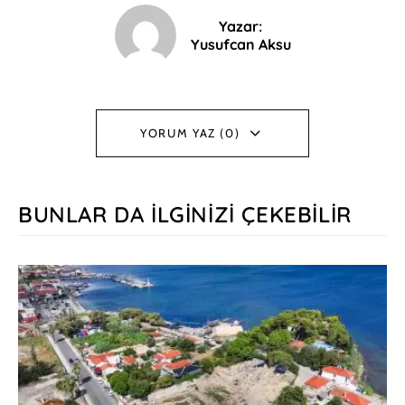
Yazar:
Yusufcan Aksu
YORUM YAZ (0)
BUNLAR DA İLGINIZI ÇEKEBILIR