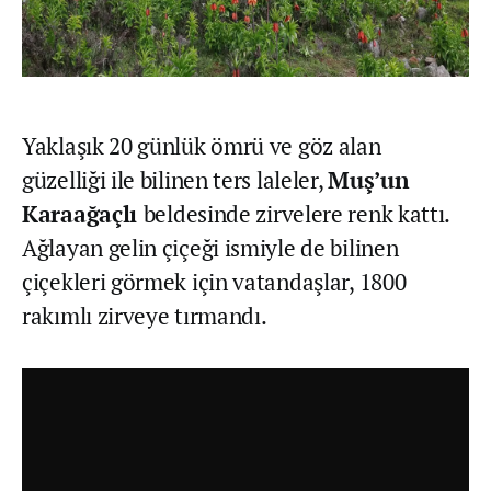
Yaklaşık 20 günlük ömrü ve göz alan
güzelliği ile bilinen ters laleler,
Muş’un
Karaağaçlı
beldesinde zirvelere renk kattı.
Ağlayan gelin çiçeği ismiyle de bilinen
çiçekleri görmek için vatandaşlar, 1800
rakımlı zirveye tırmandı.