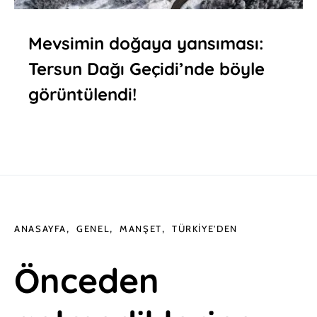
Mevsimin doğaya yansıması:
Tersun Dağı Geçidi’nde böyle
görüntülendi!
ANASAYFA
GENEL
MANŞET
TÜRKIYE'DEN
Önceden