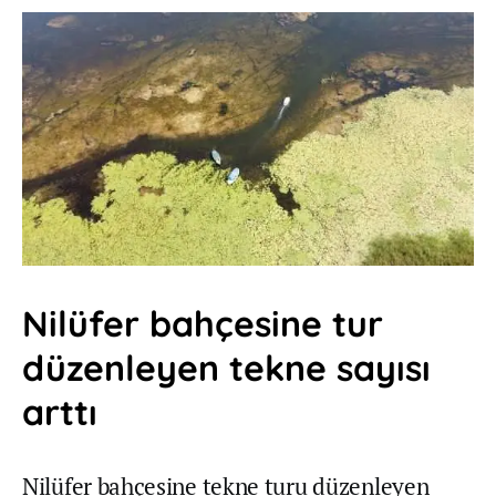
Nilüfer bahçesine tur
düzenleyen tekne sayısı
arttı
Nilüfer bahçesine tekne turu düzenleyen