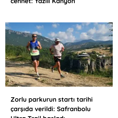
cennet: Yazılı Kanyon
Zorlu parkurun startı tarihi
çarşıda verildi: Safranbolu