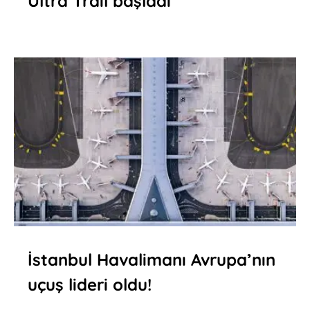
Ultra Trail başladı
İstanbul Havalimanı Avrupa’nın
uçuş lideri oldu!