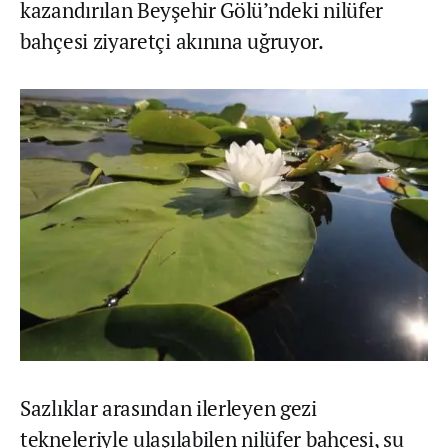
kazandırılan Beyşehir Gölü’ndeki nilüfer
bahçesi ziyaretçi akınına uğruyor.
Sazlıklar arasından ilerleyen gezi
tekneleriyle ulaşılabilen nilüfer bahçesi, su