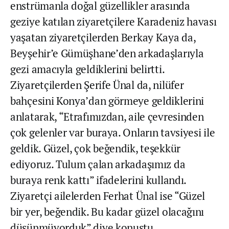
enstrümanla doğal güzellikler arasında
geziye katılan ziyaretçilere Karadeniz havası
yaşatan ziyaretçilerden Berkay Kaya da,
Beyşehir’e Gümüşhane’den arkadaşlarıyla
gezi amacıyla geldiklerini belirtti.
Ziyaretçilerden Şerife Ünal da, nilüfer
bahçesini Konya’dan görmeye geldiklerini
anlatarak, “Etrafımızdan, aile çevresinden
çok gelenler var buraya. Onların tavsiyesi ile
geldik. Güzel, çok beğendik, teşekkür
ediyoruz. Tulum çalan arkadaşımız da
buraya renk kattı” ifadelerini kullandı.
Ziyaretçi ailelerden Ferhat Ünal ise “Güzel
bir yer, beğendik. Bu kadar güzel olacağını
düşünmüyorduk” diye konuştu.