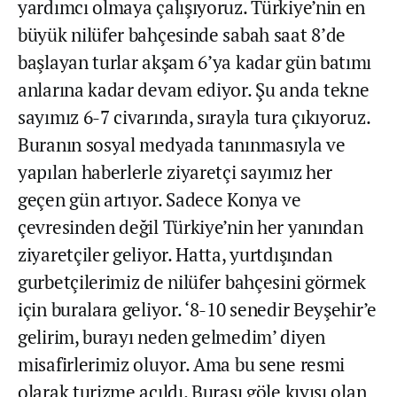
yardımcı olmaya çalışıyoruz. Türkiye’nin en
büyük nilüfer bahçesinde sabah saat 8’de
başlayan turlar akşam 6’ya kadar gün batımı
anlarına kadar devam ediyor. Şu anda tekne
sayımız 6-7 civarında, sırayla tura çıkıyoruz.
Buranın sosyal medyada tanınmasıyla ve
yapılan haberlerle ziyaretçi sayımız her
geçen gün artıyor. Sadece Konya ve
çevresinden değil Türkiye’nin her yanından
ziyaretçiler geliyor. Hatta, yurtdışından
gurbetçilerimiz de nilüfer bahçesini görmek
için buralara geliyor. ‘8-10 senedir Beyşehir’e
gelirim, burayı neden gelmedim’ diyen
misafirlerimiz oluyor. Ama bu sene resmi
olarak turizme açıldı. Burası göle kıyısı olan