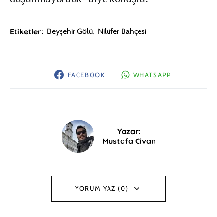
Etiketler:
Beyşehir Gölü
,
Nilüfer Bahçesi
FACEBOOK
WHATSAPP
Yazar:
Mustafa Civan
YORUM YAZ (0)