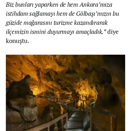
Biz bunları yaparken de hem Ankara’mıza
istihdam sağlamayı hem de Gölbaşı’mızın bu
güzide mağarasını turizme kazandırarak
ilçemizin ismini duyurmayı amaçladık.”
diye
konuştu.