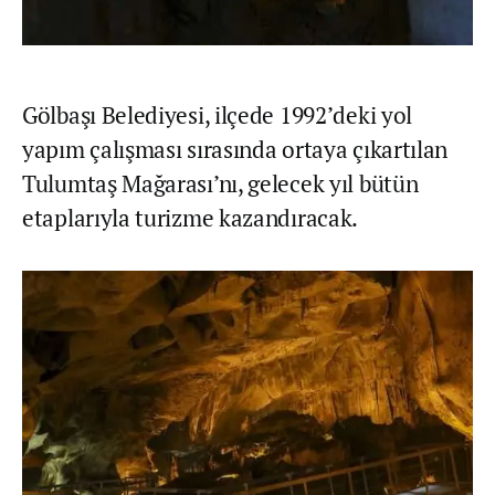
Gölbaşı Belediyesi, ilçede 1992’deki yol
yapım çalışması sırasında ortaya çıkartılan
Tulumtaş Mağarası’nı, gelecek yıl bütün
etaplarıyla turizme kazandıracak.