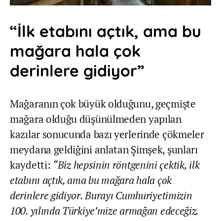
“İlk etabını açtık, ama bu
mağara hala çok
derinlere gidiyor”
Mağaranın çok büyük olduğunu, geçmişte
mağara olduğu düşünülmeden yapılan
kazılar sonucunda bazı yerlerinde çökmeler
meydana geldiğini anlatan Şimşek, şunları
kaydetti:
“Biz hepsinin röntgenini çektik, ilk
etabını açtık, ama bu mağara hala çok
derinlere gidiyor. Burayı Cumhuriyetimizin
100. yılında Türkiye’mize armağan edeceğiz.