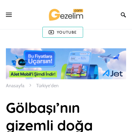
YOUTUBE
Anasayfa
Türkiye'den
Gölbaşı’nın
gizemli doğa