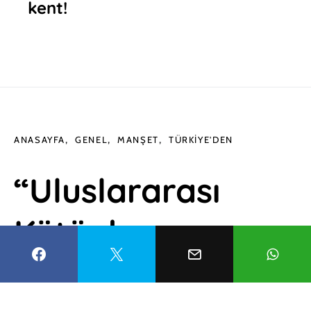
kent!
ANASAYFA
GENEL
MANŞET
TÜRKIYE'DEN
“Uluslararası
Kütüphane ve
Teknoloji