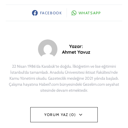
FACEBOOK
WHATSAPP
Yazar:
Ahmet Yavuz
22 Nisan 1986’da Karabük’te doğdu. İlköğretim ve lise eğitimini
İstanbul’da tamamladı. Anadolu Üniversitesi iktisat Fakültesi’nde
Kamu Yönetimi okudu. Gazetecilik mesleğine 2021 yılında başladı.
Çalışma hayatına Haber7.com bünyesindeki Gezelim.com seyahat
sitesinde devam etmektedir.
YORUM YAZ (0)