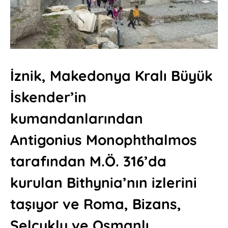
İznik, Makedonya Kralı Büyük
İskender’in
kumandanlarından
Antigonius Monophthalmos
tarafından M.Ö. 316’da
kurulan Bithynia’nın izlerini
taşıyor ve Roma, Bizans,
Selçuklu ve Osmanlı