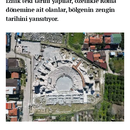
İznik’teki tarihi yapılar, özellikle Roma
dönemine ait olanlar, bölgenin zengin
tarihini yansıtıyor.