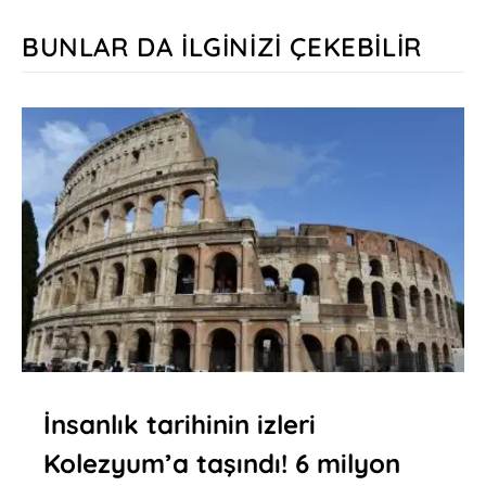
BUNLAR DA İLGINIZI ÇEKEBILIR
İnsanlık tarihinin izleri
Kolezyum’a taşındı! 6 milyon