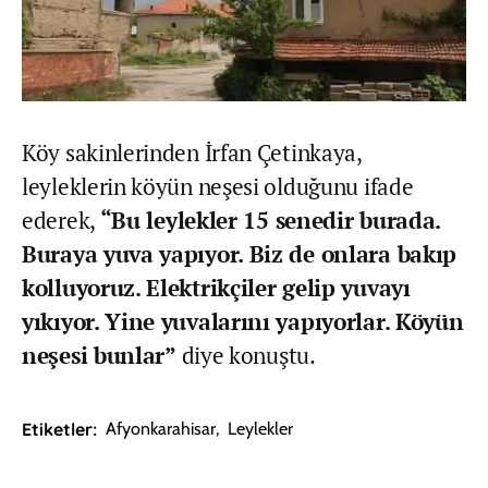
Köy sakinlerinden İrfan Çetinkaya,
leyleklerin köyün neşesi olduğunu ifade
ederek,
“Bu leylekler 15 senedir burada.
Buraya yuva yapıyor. Biz de onlara bakıp
kolluyoruz. Elektrikçiler gelip yuvayı
yıkıyor. Yine yuvalarını yapıyorlar. Köyün
neşesi bunlar”
diye konuştu.
Etiketler:
Afyonkarahisar
,
Leylekler