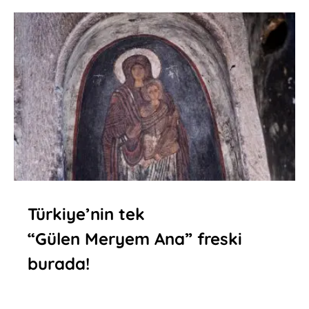
Türkiye’nin tek
“Gülen Meryem Ana” freski
burada!