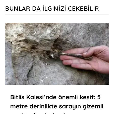
BUNLAR DA İLGINIZI ÇEKEBILIR
Bitlis Kalesi’nde önemli keşif: 5
metre derinlikte sarayın gizemli