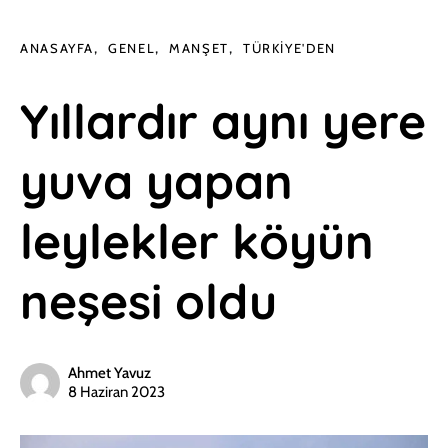
ANASAYFA
GENEL
MANŞET
TÜRKIYE'DEN
Yıllardır aynı yere
yuva yapan
leylekler köyün
neşesi oldu
Ahmet Yavuz
8 Haziran 2023