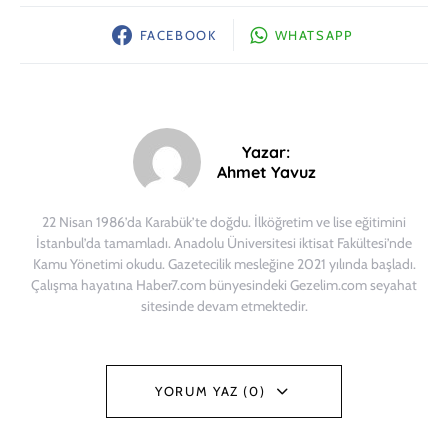
FACEBOOK
WHATSAPP
Yazar:
Ahmet Yavuz
22 Nisan 1986’da Karabük’te doğdu. İlköğretim ve lise eğitimini
İstanbul’da tamamladı. Anadolu Üniversitesi iktisat Fakültesi’nde
Kamu Yönetimi okudu. Gazetecilik mesleğine 2021 yılında başladı.
Çalışma hayatına Haber7.com bünyesindeki Gezelim.com seyahat
sitesinde devam etmektedir.
YORUM YAZ (0)