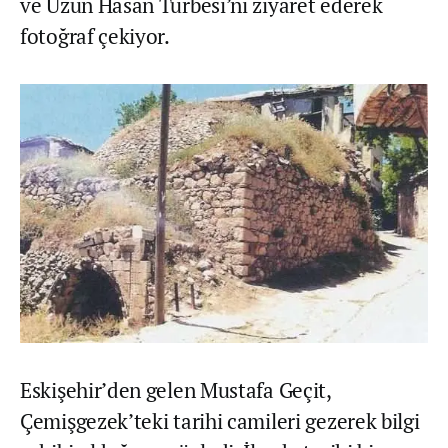
ve Uzun Hasan Türbesi’ni ziyaret ederek
fotoğraf çekiyor.
Eskişehir’den gelen Mustafa Geçit,
Çemişgezek’teki tarihi camileri gezerek bilgi