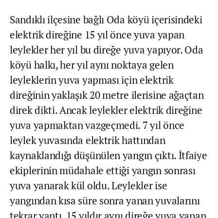
Sandıklı ilçesine bağlı Oda köyü içerisindeki
elektrik direğine 15 yıl önce yuva yapan
leylekler her yıl bu direğe yuva yapıyor. Oda
köyü halkı, her yıl aynı noktaya gelen
leyleklerin yuva yapması için elektrik
direğinin yaklaşık 20 metre ilerisine ağaçtan
direk dikti. Ancak leylekler elektrik direğine
yuva yapmaktan vazgeçmedi. 7 yıl önce
leylek yuvasında elektrik hattından
kaynaklandığı düşünülen yangın çıktı. İtfaiye
ekiplerinin müdahale ettiği yangın sonrası
yuva yanarak kül oldu. Leylekler ise
yangından kısa süre sonra yanan yuvalarını
tekrar yaptı. 15 yıldır aynı direğe yuva yapan