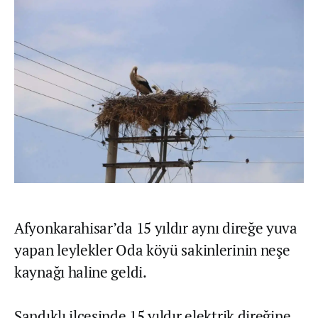
Afyonkarahisar’da 15 yıldır aynı direğe yuva
yapan leylekler Oda köyü sakinlerinin neşe
kaynağı haline geldi.
Sandıklı ilçesinde 15 yıldır elektrik direğine