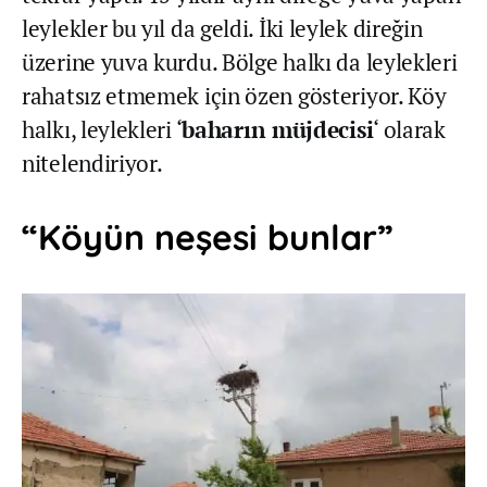
leylekler bu yıl da geldi. İki leylek direğin
üzerine yuva kurdu. Bölge halkı da leylekleri
rahatsız etmemek için özen gösteriyor. Köy
halkı, leylekleri ‘
baharın müjdecisi
‘ olarak
nitelendiriyor.
“Köyün neşesi bunlar”