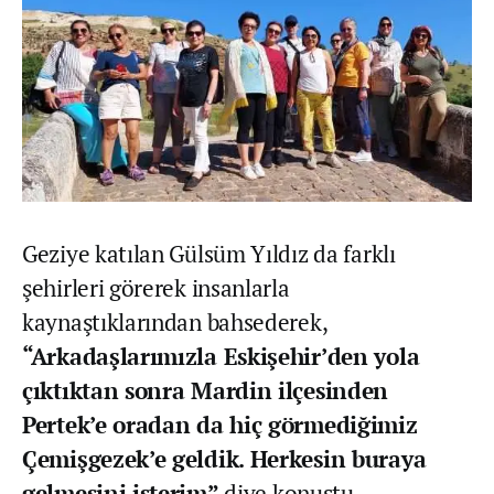
Geziye katılan Gülsüm Yıldız da farklı
şehirleri görerek insanlarla
kaynaştıklarından bahsederek,
“Arkadaşlarımızla Eskişehir’den yola
çıktıktan sonra Mardin ilçesinden
Pertek’e oradan da hiç görmediğimiz
Çemişgezek’e geldik. Herkesin buraya
gelmesini isterim”
diye konuştu.