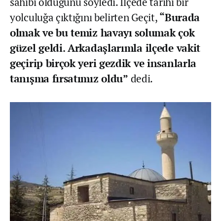
sahibi olduğunu söyledi. İlçede tarihi bir
yolculuğa çıktığını belirten Geçit,
“Burada
olmak ve bu temiz havayı solumak çok
güzel geldi. Arkadaşlarımla ilçede vakit
geçirip birçok yeri gezdik ve insanlarla
tanışma fırsatımız oldu”
dedi.