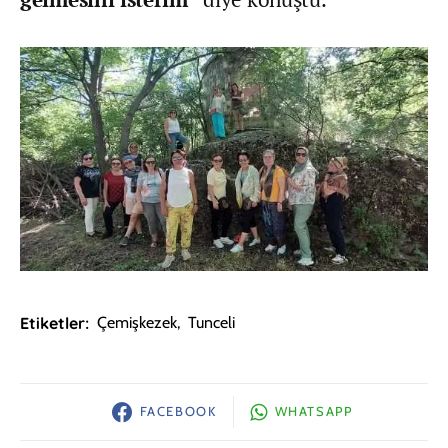
Etiketler:
Çemişkezek
,
Tunceli
FACEBOOK
WHATSAPP