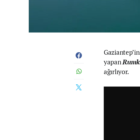
Gaziantep’in 
yapan
Rumk
ağırlıyor.