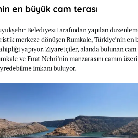
nin en büyük cam terası
yükşehir Belediyesi tarafından yapılan düzenlem
uristik merkeze dönüşen Rumkale, Türkiye’nin en
ahipliği yapıyor. Ziyaretçiler, alanda bulunan cam
mkale ve Fırat Nehri’nin manzarasını camın üzer
eyredebilme imkanı buluyor.