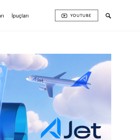
rı
İpuçları
YOUTUBE