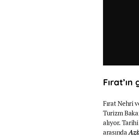
Fırat’ın 
Fırat Nehri 
Turizm Bakan
alıyor. Tari
arasında
Azi