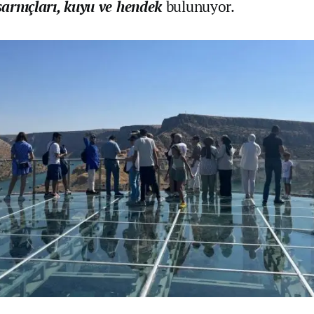
 sarnıçları, kuyu ve hendek
bulunuyor.