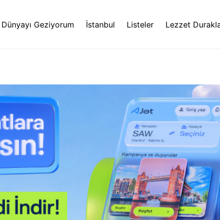
Dünyayı Geziyorum
İstanbul
Listeler
Lezzet Durakla