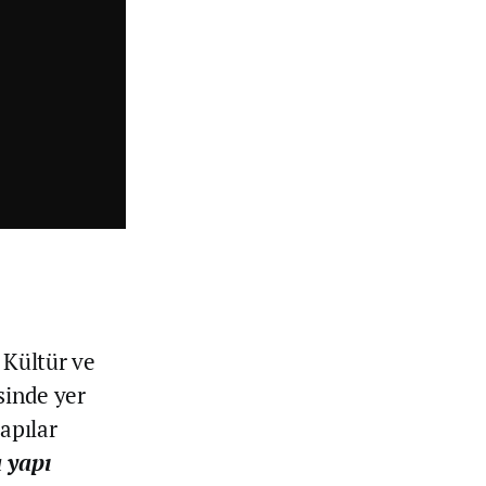
 Kültür ve
esinde yer
apılar
 yapı