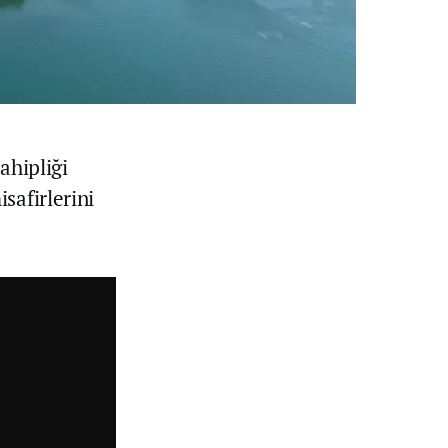
ahipliği
safirlerini