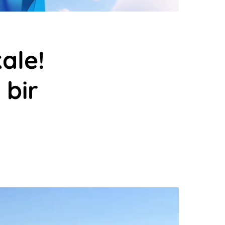
ale!
 bir