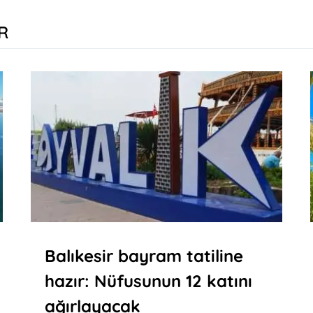
R
Balıkesir bayram tatiline
hazır: Nüfusunun 12 katını
ağırlayacak