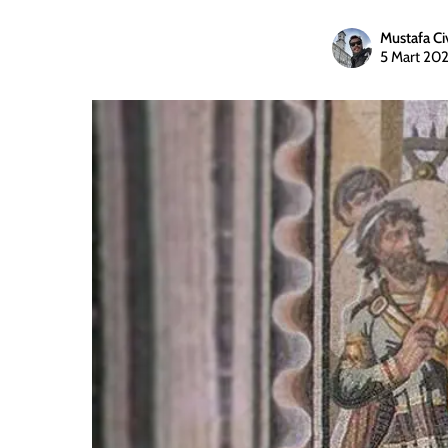
Mustafa Ci
5 Mart 20