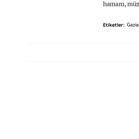
hamam, müzel
Etiketler:
Gazia