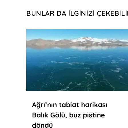
BUNLAR DA İLGINIZI ÇEKEBILI
Ağrı’nın tabiat harikası
Balık Gölü, buz pistine
döndü