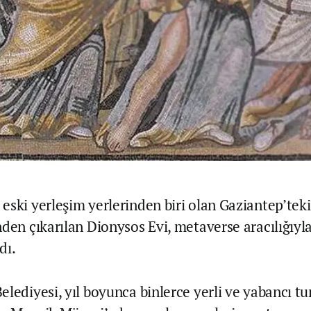
eski yerleşim yerlerinden biri olan Gaziantep’te
nden çıkarılan Dionysos Evi, metaverse aracılığıyl
dı.
lediyesi, yıl boyunca binlerce yerli ve yabancı tur