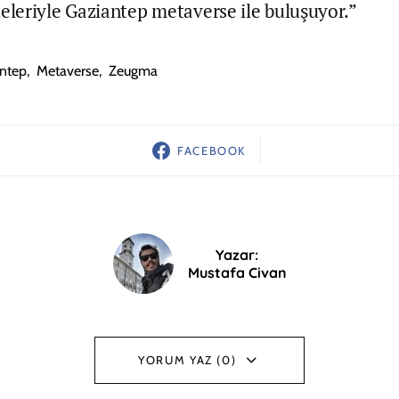
eriyle Gaziantep metaverse ile buluşuyor.”
ntep
,
Metaverse
,
Zeugma
FACEBOOK
Yazar:
Mustafa Civan
YORUM YAZ (0)