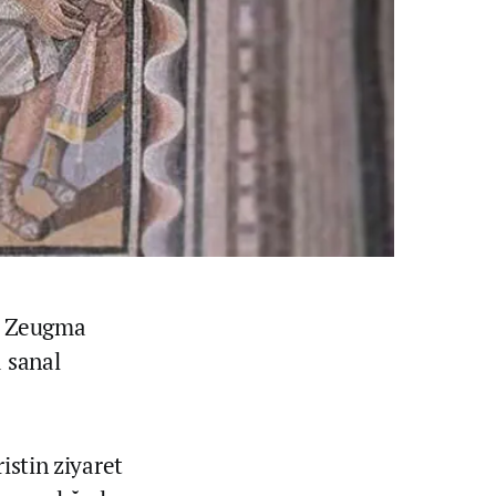
ki Zeugma
a sanal
istin ziyaret