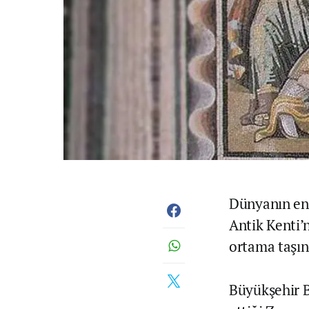
Dünyanın en 
Antik Kenti’
ortama taşın
Büyükşehir Be