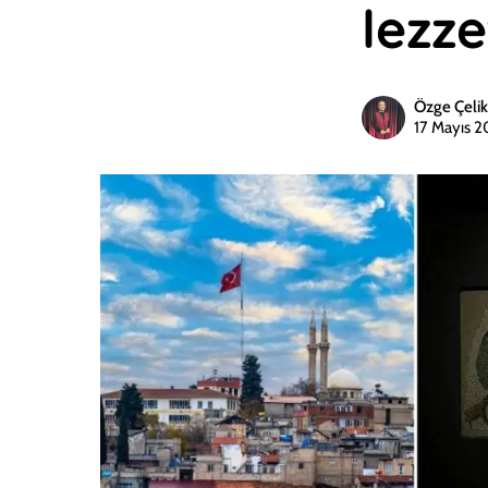
lezze
Özge Çelik
17 Mayıs 