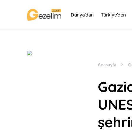
Dünya’dan
Türkiye’den
Anasayfa
G
Gazia
UNES
şehri