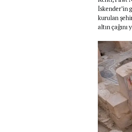
İskender’in 
kurulan şehi
altın çağını 