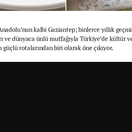
adolu’nun kalbi Gaziantep; binlerce yıllık geçmiş
ları ve dünyaca ünlü mutfağıyla Türkiye’de kültür 
 güçlü rotalarından biri olarak öne çıkıyor.