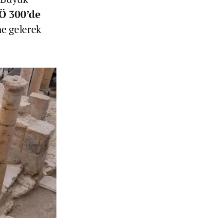
Ö 300’de
ne gelerek