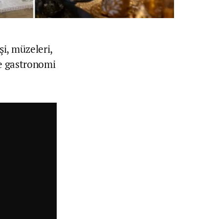
i, müzeleri,
ve gastronomi