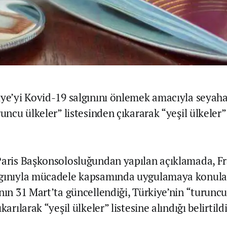
iye’yi Kovid-19 salgınını önlemek amacıyla seyaha
runcu ülkeler” listesinden çıkararak “yeşil ülkeler”
Paris Başkonsolosluğundan yapılan açıklamada, Fr
lgınıyla mücadele kapsamında uygulamaya konula
nın 31 Mart’ta güncellendiği, Türkiye’nin “turuncu
karılarak “yeşil ülkeler” listesine alındığı belirtildi