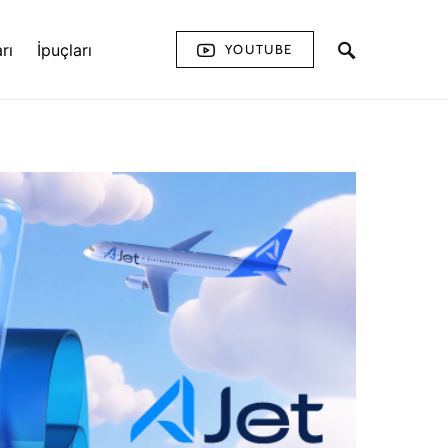
rı
İpuçları
YOUTUBE