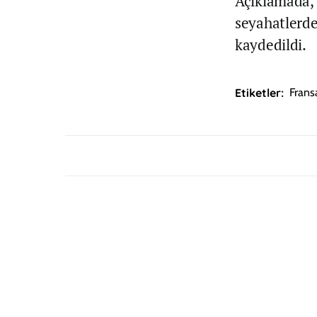
Açıklamada, 
seyahatlerde
kaydedildi.
Etiketler:
Frans