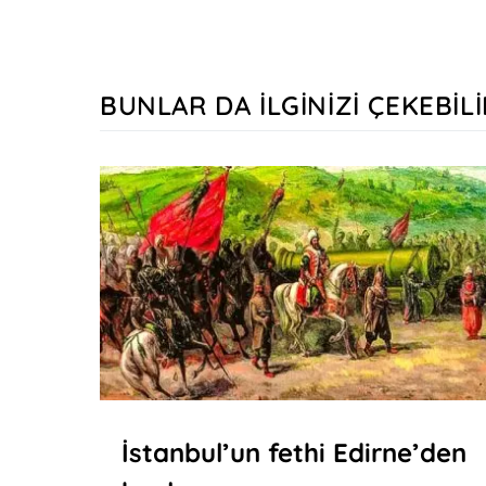
BUNLAR DA İLGINIZI ÇEKEBILI
İstanbul’un fethi Edirne’den