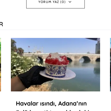
YORUM YAZ (0)
R
Havalar ısındı, Adana’nın