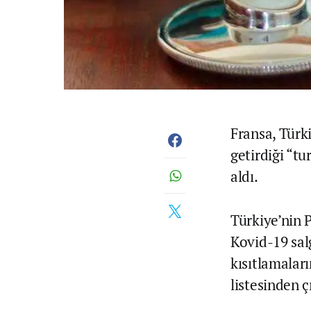
Fransa, Türk
getirdiği “tu
aldı.
Türkiye’nin 
Kovid-19 sa
kısıtlamaları
listesinden çı