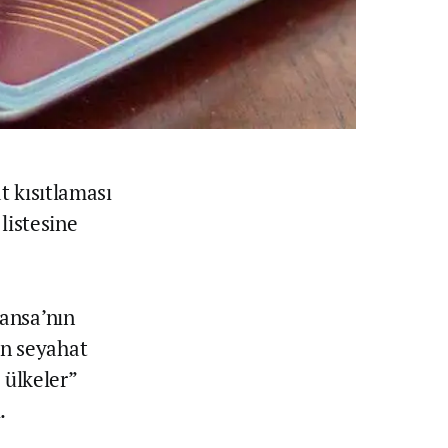
t kısıtlaması
 listesine
ansa’nın
n seyahat
 ülkeler”
.