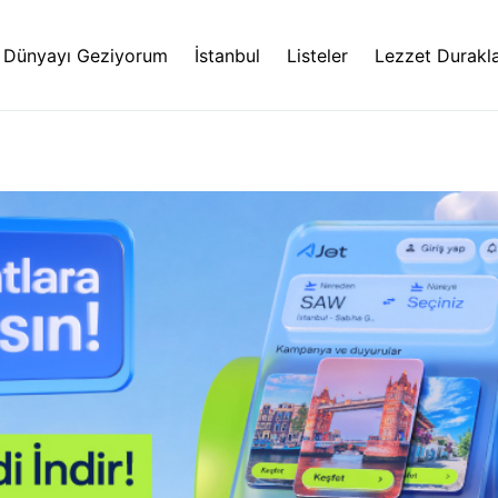
Dünyayı Geziyorum
İstanbul
Listeler
Lezzet Durakla