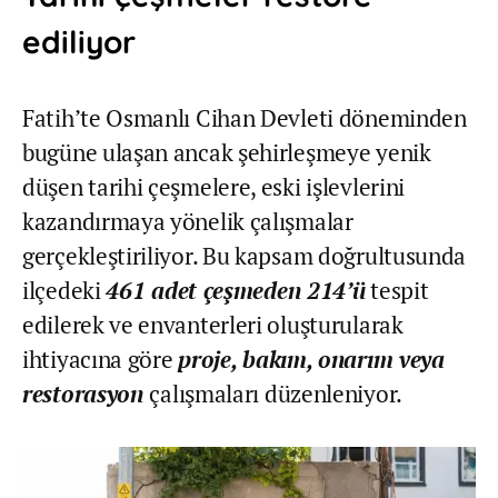
ediliyor
Fatih’te Osmanlı Cihan Devleti döneminden
bugüne ulaşan ancak şehirleşmeye yenik
düşen tarihi çeşmelere, eski işlevlerini
kazandırmaya yönelik çalışmalar
gerçekleştiriliyor. Bu kapsam doğrultusunda
ilçedeki
461 adet çeşmeden 214’ü
tespit
edilerek ve envanterleri oluşturularak
ihtiyacına göre
proje, bakım, onarım veya
restorasyon
çalışmaları düzenleniyor.