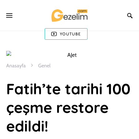
YOUTUBE
Anasayfa
Genel
Fatih’te tarihi 100
çeşme restore
edildi!