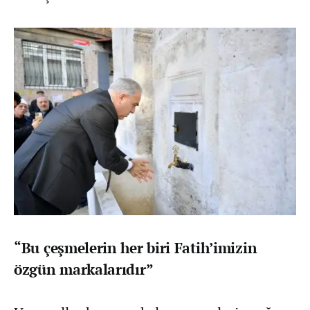
“Bu çeşmelerin her biri Fatih’imizin
özgün markalarıdır”