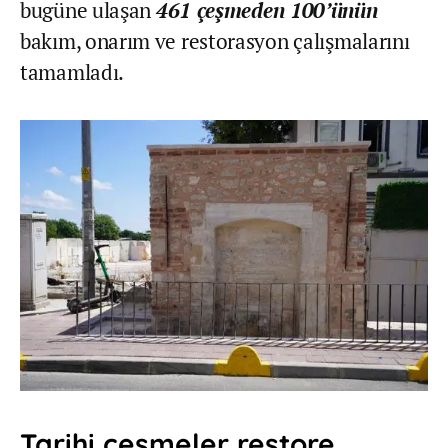
bugüne ulaşan
461 çeşmeden 100’ünün
bakım, onarım ve restorasyon çalışmalarını
tamamladı.
Tarihi çeşmeler restore