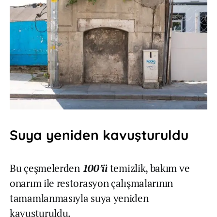
Suya yeniden kavuşturuldu
Bu çeşmelerden
100’ü
temizlik, bakım ve
onarım ile restorasyon çalışmalarının
tamamlanmasıyla suya yeniden
kavuşturuldu.