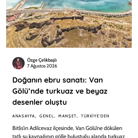
Özge Çelikbaşlı
7 Ağustos 2026
Doğanın ebru sanatı: Van
Gölü’nde turkuaz ve beyaz
desenler oluştu
ANASAYFA
GENEL
MANŞET
TÜRKIYE'DEN
Bitlis’in Adilcevaz ilçesinde, Van Gölü’ne dökülen
tatlı su kaynağının gölle buluştuğu alanda turkuaz