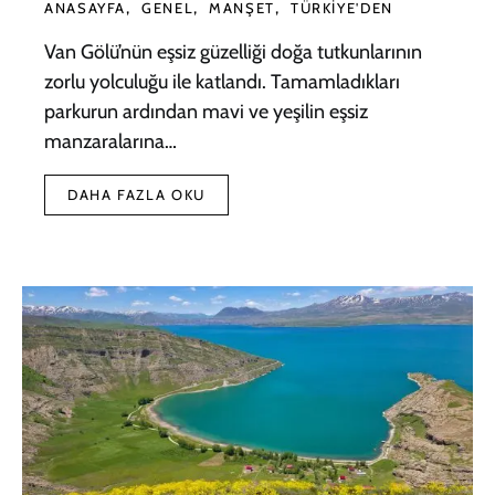
ANASAYFA
GENEL
MANŞET
TÜRKIYE'DEN
Van Gölü’nün eşsiz güzelliği doğa tutkunlarının
zorlu yolculuğu ile katlandı. Tamamladıkları
parkurun ardından mavi ve yeşilin eşsiz
manzaralarına…
DAHA FAZLA OKU