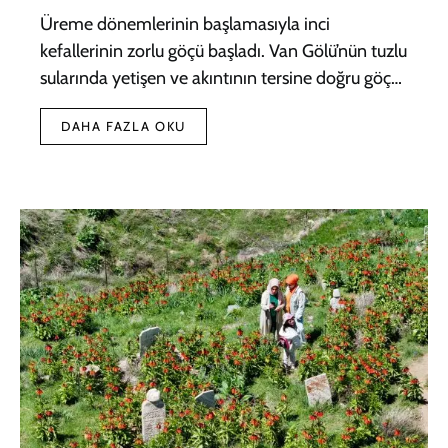
Üreme dönemlerinin başlamasıyla inci
kefallerinin zorlu göçü başladı. Van Gölü’nün tuzlu
sularında yetişen ve akıntının tersine doğru göç…
DAHA FAZLA OKU