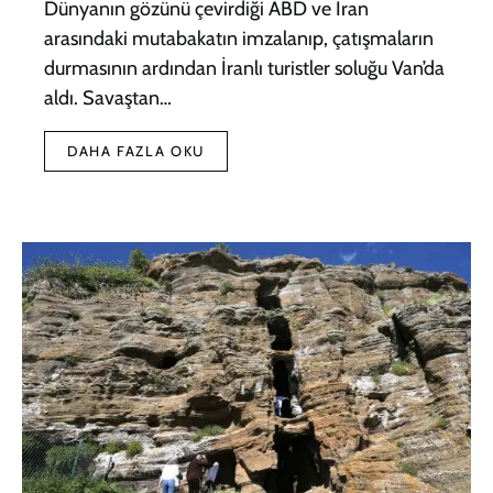
Dünyanın gözünü çevirdiği ABD ve İran
arasındaki mutabakatın imzalanıp, çatışmaların
durmasının ardından İranlı turistler soluğu Van’da
aldı. Savaştan…
DAHA FAZLA OKU