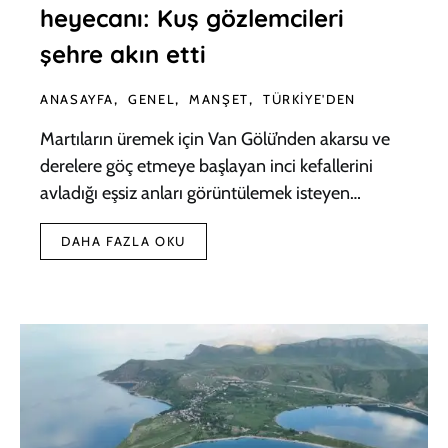
heyecanı: Kuş gözlemcileri
şehre akın etti
ANASAYFA
GENEL
MANŞET
TÜRKIYE'DEN
Martıların üremek için Van Gölü’nden akarsu ve
derelere göç etmeye başlayan inci kefallerini
avladığı eşsiz anları görüntülemek isteyen…
DAHA FAZLA OKU