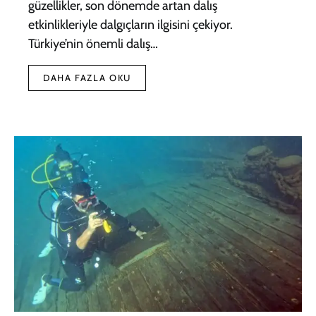
güzellikler, son dönemde artan dalış
etkinlikleriyle dalgıçların ilgisini çekiyor.
Türkiye’nin önemli dalış…
DAHA FAZLA OKU