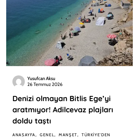
Yusufcan Aksu
26 Temmuz 2026
Denizi olmayan Bitlis Ege’yi
aratmıyor! Adilcevaz plajları
doldu taştı
ANASAYFA
GENEL
MANŞET
TÜRKIYE'DEN