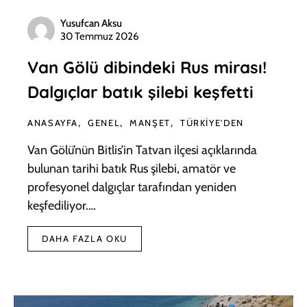
Yusufcan Aksu
30 Temmuz 2026
Van Gölü dibindeki Rus mirası!
Dalgıçlar batık şilebi keşfetti
ANASAYFA
GENEL
MANŞET
TÜRKIYE'DEN
Van Gölü’nün Bitlis’in Tatvan ilçesi açıklarında
bulunan tarihi batık Rus şilebi, amatör ve
profesyonel dalgıçlar tarafından yeniden
keşfediliyor.…
DAHA FAZLA OKU