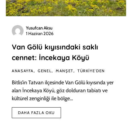
Yusufcan Aksu
1 Haziran 2026
Van Gölü kıyısındaki saklı
cennet: İncekaya Köyü
ANASAYFA
GENEL
MANŞET
TÜRKIYE'DEN
Bitlis’in Tatvan ilçesinde Van Gölü kıyısında yer
alan İncekaya Köyü, göz dolduran tabiatı ve
kültürel zenginliği ile bölge…
DAHA FAZLA OKU