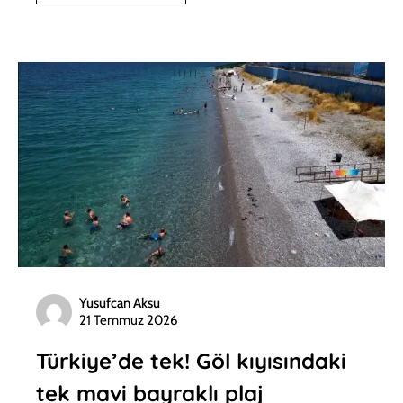
Yusufcan Aksu
21 Temmuz 2026
Türkiye’de tek! Göl kıyısındaki
tek mavi bayraklı plaj