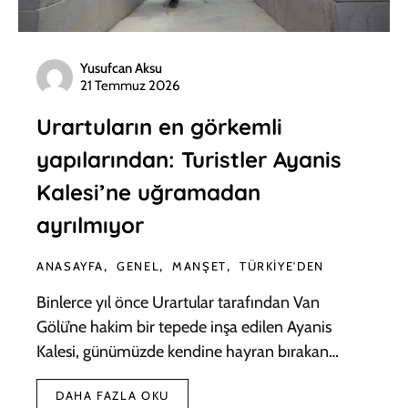
Yusufcan Aksu
21 Temmuz 2026
Urartuların en görkemli
yapılarından: Turistler Ayanis
Kalesi’ne uğramadan
ayrılmıyor
ANASAYFA
GENEL
MANŞET
TÜRKIYE'DEN
Binlerce yıl önce Urartular tarafından Van
Gölü’ne hakim bir tepede inşa edilen Ayanis
Kalesi, günümüzde kendine hayran bırakan…
DAHA FAZLA OKU