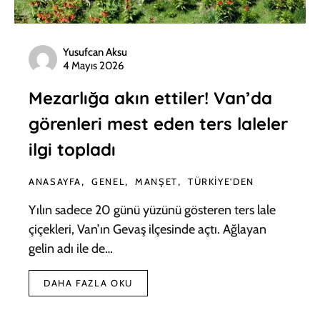
Yusufcan Aksu
4 Mayıs 2026
Mezarlığa akın ettiler! Van’da
görenleri mest eden ters laleler
ilgi topladı
ANASAYFA
GENEL
MANŞET
TÜRKIYE'DEN
Yılın sadece 20 günü yüzünü gösteren ters lale
çiçekleri, Van’ın Gevaş ilçesinde açtı. Ağlayan
gelin adı ile de…
DAHA FAZLA OKU