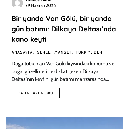
Yusufcan Aksu
29 Haziran 2026
Bir yanda Van Gölü, bir yanda
gün batımı: Dilkaya Deltası’nda
kano keyfi
ANASAYFA
GENEL
MANŞET
TÜRKIYE'DEN
Doğa tutkunları Van Gölü kıyısındaki konumu ve
doğal güzellikleri ile dikkat çeken Dilkaya
Deltası’nın keyfini gün batımı manzarasında…
DAHA FAZLA OKU