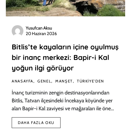
Yusufcan Aksu
20 Haziran 2026
Bitlis’te kayaların içine oyulmuş
bir inanç merkezi: Bapir-i Kal
yoğun ilgi görüyor
ANASAYFA
GENEL
MANŞET
TÜRKIYE'DEN
İnanç turizminin zengin destinasyonlarından
Bitlis, Tatvan ilçesindeki İncekaya köyünde yer
alan Bapir-i Kal zaviyesi ve mağaraları ile öne…
DAHA FAZLA OKU