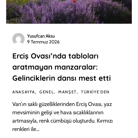
Yusufcan Aksu
9 Temmuz 2026
Erciş Ovası’nda tabloları
aratmayan manzaralar:
Gelinciklerin dansı mest etti
ANASAYFA
GENEL
MANŞET
TÜRKIYE'DEN
Van’ın saklı güzelliklerinden Erciş Ovası, yaz
mevsiminin gelişi ve hava sıcaklıklarının
artmasıyla, renk cümbüşü oluşturdu. Kırmızı
renkleri ile…