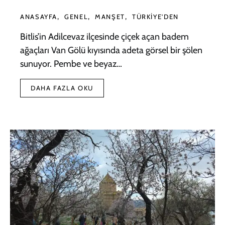
ANASAYFA
GENEL
MANŞET
TÜRKIYE'DEN
Bitlis’in Adilcevaz ilçesinde çiçek açan badem
ağaçları Van Gölü kıyısında adeta görsel bir şölen
sunuyor. Pembe ve beyaz…
DAHA FAZLA OKU