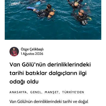
Özge Çelikbaşlı
1 Ağustos 2026
Van Gölü’nün derinliklerindeki
tarihi batıklar dalgıçların ilgi
odağı oldu
ANASAYFA
GENEL
MANŞET
TÜRKIYE'DEN
Van Gölü’nün derinliklerindeki tarihi ve doğal