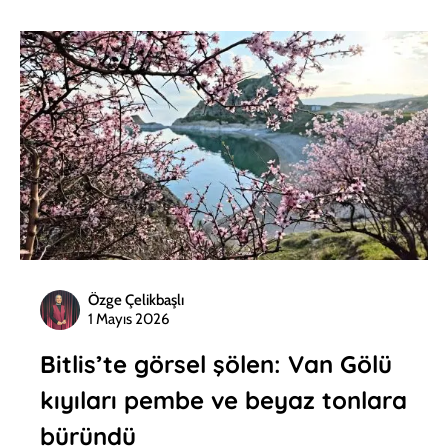
Özge Çelikbaşlı
1 Mayıs 2026
Bitlis’te görsel şölen: Van Gölü
kıyıları pembe ve beyaz tonlara
büründü