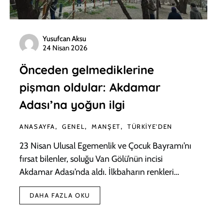
Yusufcan Aksu
24 Nisan 2026
Önceden gelmediklerine
pişman oldular: Akdamar
Adası’na yoğun ilgi
ANASAYFA
GENEL
MANŞET
TÜRKIYE'DEN
23 Nisan Ulusal Egemenlik ve Çocuk Bayramı’nı
fırsat bilenler, soluğu Van Gölü’nün incisi
Akdamar Adası’nda aldı. İlkbaharın renkleri…
DAHA FAZLA OKU