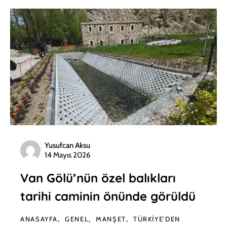
Yusufcan Aksu
14 Mayıs 2026
Van Gölü’nün özel balıkları
tarihi caminin önünde görüldü
ANASAYFA
GENEL
MANŞET
TÜRKIYE'DEN