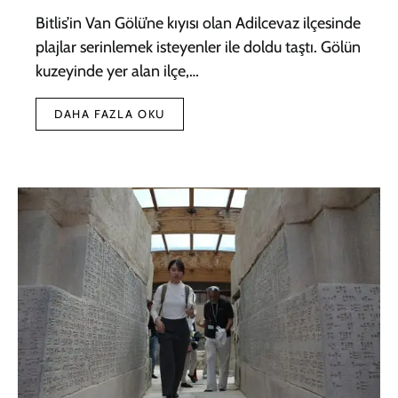
Bitlis’in Van Gölü’ne kıyısı olan Adilcevaz ilçesinde
plajlar serinlemek isteyenler ile doldu taştı. Gölün
kuzeyinde yer alan ilçe,…
DAHA FAZLA OKU