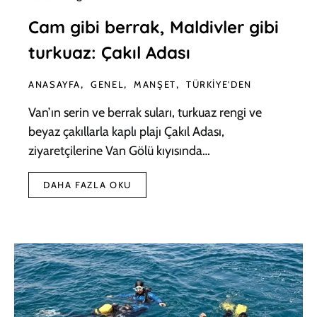
Cam gibi berrak, Maldivler gibi
turkuaz: Çakıl Adası
ANASAYFA
GENEL
MANŞET
TÜRKIYE'DEN
Van’ın serin ve berrak suları, turkuaz rengi ve
beyaz çakıllarla kaplı plajı Çakıl Adası,
ziyaretçilerine Van Gölü kıyısında…
DAHA FAZLA OKU