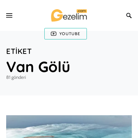
YOUTUBE
ETIKET
Van Gölü
81 gönderi