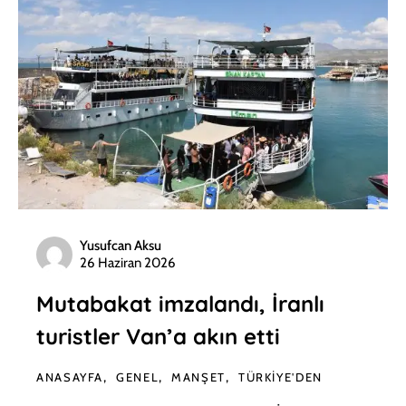
Yusufcan Aksu
26 Haziran 2026
Mutabakat imzalandı, İranlı
turistler Van’a akın etti
ANASAYFA
GENEL
MANŞET
TÜRKIYE'DEN