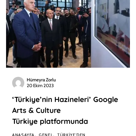
Hümeyra Zorlu
20 Ekim 2023
‘Türkiye’nin Hazineleri’ Google
Arts & Culture
Türkiye platformunda
ANASAYFA
GENEL
TÜRKIYE'DEN