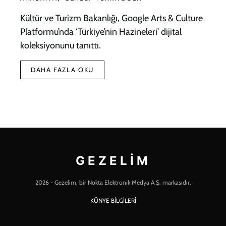
Kültür ve Turizm Bakanlığı, Google Arts & Culture
Platformu’nda ‘Türkiye’nin Hazineleri’ dijital
koleksiyonunu tanıttı.
DAHA FAZLA OKU
GEZELIM
2026 - Gezelim, bir Nokta Elektronik Medya A.Ş. markasıdır.
KÜNYE BİLGİLERİ