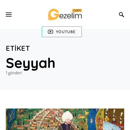
YOUTUBE
ETIKET
Seyyah
1 gönderi