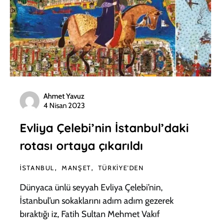
Ahmet Yavuz
4 Nisan 2023
Evliya Çelebi’nin İstanbul’daki
rotası ortaya çıkarıldı
İSTANBUL
MANŞET
TÜRKIYE'DEN
Dünyaca ünlü seyyah Evliya Çelebi’nin,
İstanbul’un sokaklarını adım adım gezerek
bıraktığı iz, Fatih Sultan Mehmet Vakıf