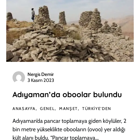
Nergis Demir
3 Kasım 2023
Adıyaman’da oboolar bulundu
ANASAYFA
GENEL
MANŞET
TÜRKIYE'DEN
Adıyaman’da pancar toplamaya giden köylüler, 2
bin metre yükseklikte obooların (ovoo) yer aldığı
kült alanı buldu. “Pancar toplamaya…