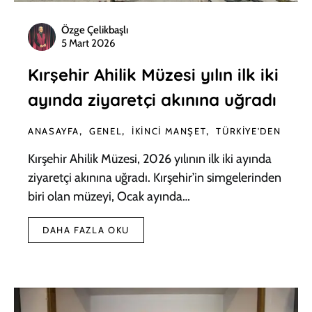
Özge Çelikbaşlı
5 Mart 2026
Kırşehir Ahilik Müzesi yılın ilk iki
ayında ziyaretçi akınına uğradı
ANASAYFA
GENEL
İKINCI MANŞET
TÜRKIYE'DEN
Kırşehir Ahilik Müzesi, 2026 yılının ilk iki ayında
ziyaretçi akınına uğradı. Kırşehir’in simgelerinden
biri olan müzeyi, Ocak ayında…
DAHA FAZLA OKU