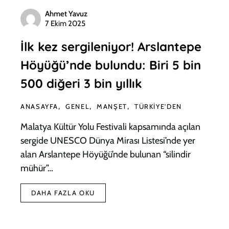
Ahmet Yavuz
7 Ekim 2025
İlk kez sergileniyor! Arslantepe
Höyüğü’nde bulundu: Biri 5 bin
500 diğeri 3 bin yıllık
ANASAYFA
GENEL
MANŞET
TÜRKIYE'DEN
Malatya Kültür Yolu Festivali kapsamında açılan
sergide UNESCO Dünya Mirası Listesi’nde yer
alan Arslantepe Höyüğü’nde bulunan “silindir
mühür”…
DAHA FAZLA OKU