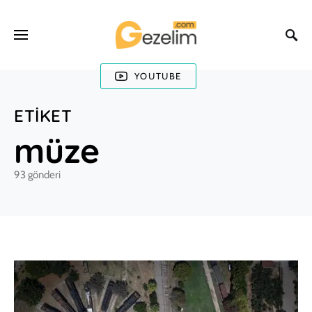
YOUTUBE
ETIKET
müze
93 gönderi