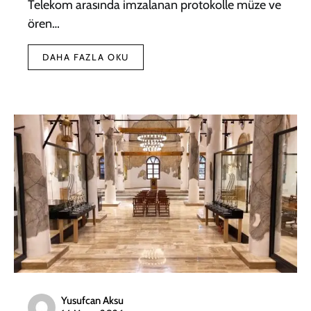
Telekom arasında imzalanan protokolle müze ve
ören…
DAHA FAZLA OKU
Yusufcan Aksu