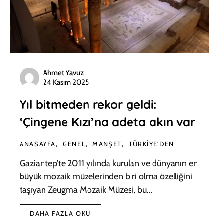
Ahmet Yavuz
24 Kasım 2025
Yıl bitmeden rekor geldi:
‘Çingene Kızı’na adeta akın var
ANASAYFA
GENEL
MANŞET
TÜRKIYE'DEN
Gaziantep’te 2011 yılında kurulan ve dünyanın en
büyük mozaik müzelerinden biri olma özelliğini
taşıyan Zeugma Mozaik Müzesi, bu…
DAHA FAZLA OKU