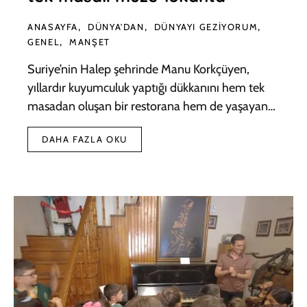
ANASAYFA
DÜNYA'DAN
DÜNYAYI GEZIYORUM
GENEL
MANŞET
Suriye’nin Halep şehrinde Manu Korkçüyen,
yıllardır kuyumculuk yaptığı dükkanını hem tek
masadan oluşan bir restorana hem de yaşayan…
DAHA FAZLA OKU