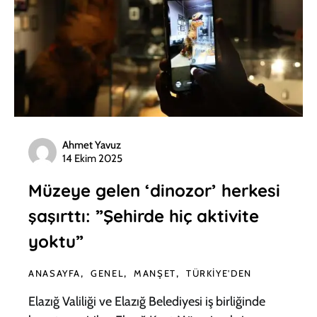
Ahmet Yavuz
14 Ekim 2025
Müzeye gelen ‘dinozor’ herkesi
şaşırttı: ”Şehirde hiç aktivite
yoktu”
ANASAYFA
GENEL
MANŞET
TÜRKIYE'DEN
Elazığ Valiliği ve Elazığ Belediyesi iş birliğinde