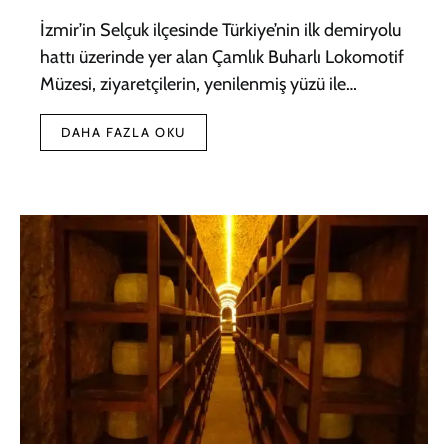
İzmir’in Selçuk ilçesinde Türkiye’nin ilk demiryolu
hattı üzerinde yer alan Çamlık Buharlı Lokomotif
Müzesi, ziyaretçilerin, yenilenmiş yüzü ile…
DAHA FAZLA OKU