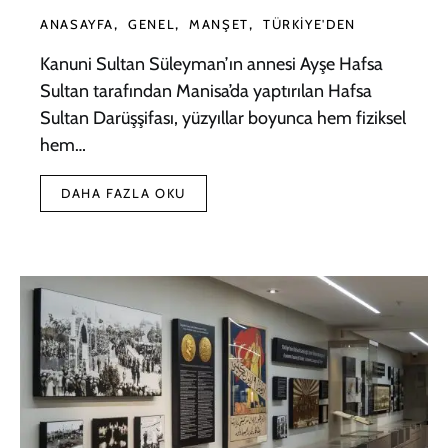
ANASAYFA
GENEL
MANŞET
TÜRKIYE'DEN
Kanuni Sultan Süleyman’ın annesi Ayşe Hafsa
Sultan tarafından Manisa’da yaptırılan Hafsa
Sultan Darüşşifası, yüzyıllar boyunca hem fiziksel
hem…
DAHA FAZLA OKU