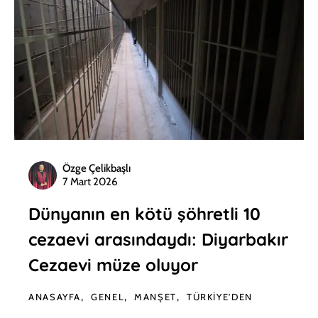
Özge Çelikbaşlı
7 Mart 2026
Dünyanın en kötü şöhretli 10
cezaevi arasındaydı: Diyarbakır
Cezaevi müze oluyor
ANASAYFA
GENEL
MANŞET
TÜRKIYE'DEN