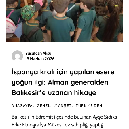
Yusufcan Aksu
15 Haziran 2026
İspanya kralı için yapılan esere
yoğun ilgi: Alman generalden
Balıkesir’e uzanan hikaye
ANASAYFA
GENEL
MANŞET
TÜRKIYE'DEN
Balıkesir’in Edremit ilçesinde bulunan Ayşe Sıdıka
Erke Etnografya Müzesi, ev sahipliği yaptığı