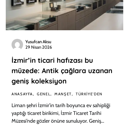
Yusufcan Aksu
29 Nisan 2026
İzmir’in ticari hafızası bu
müzede: Antik çağlara uzanan
geniş koleksiyon
ANASAYFA
GENEL
MANŞET
TÜRKIYE'DEN
Liman şehri İzmir’in tarih boyunca ev sahipliği
yaptığı ticaret birikimi, İzmir Ticaret Tarihi
Müzesi’nde gözler önüne sunuluyor. Geniş…