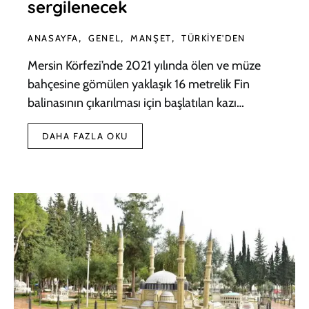
sergilenecek
ANASAYFA
GENEL
MANŞET
TÜRKIYE'DEN
Mersin Körfezi’nde 2021 yılında ölen ve müze
bahçesine gömülen yaklaşık 16 metrelik Fin
balinasının çıkarılması için başlatılan kazı…
DAHA FAZLA OKU