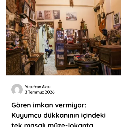
Yusufcan Aksu
3 Temmuz 2026
Gören imkan vermiyor:
Kuyumcu dükkanının içindeki
tek masalı müze-lokanta