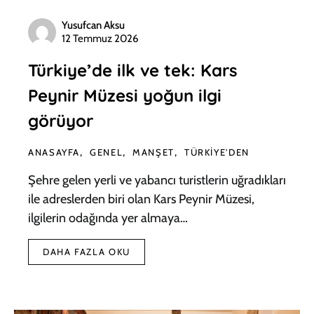
Yusufcan Aksu
12 Temmuz 2026
Türkiye’de ilk ve tek: Kars
Peynir Müzesi yoğun ilgi
görüyor
ANASAYFA
GENEL
MANŞET
TÜRKIYE'DEN
Şehre gelen yerli ve yabancı turistlerin uğradıkları
ile adreslerden biri olan Kars Peynir Müzesi,
ilgilerin odağında yer almaya…
DAHA FAZLA OKU