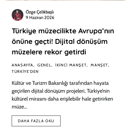
Özge Çelikbaşlı
9 Haziran 2026
Türkiye müzecilikte Avrupa’nın
önüne geçti! Dijital dönüşüm
müzelere rekor getirdi
ANASAYFA
GENEL
İKINCI MANŞET
MANŞET
TÜRKIYE'DEN
Kültür ve Turizm Bakanlığı tarafından hayata
geçirilen dijital dönüşüm projeleri, Türkiye’nin
kültürel mirasını daha erişilebilir hale getirirken
müze…
DAHA FAZLA OKU