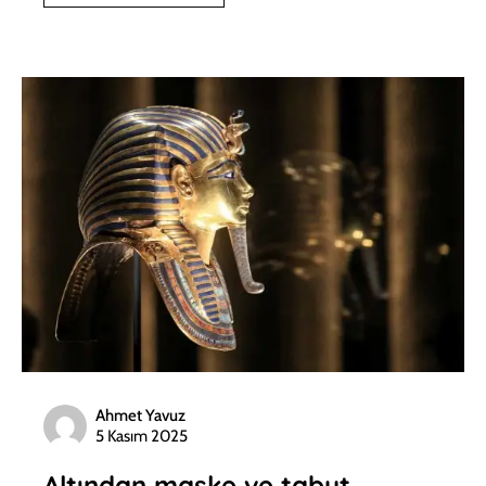
Ahmet Yavuz
5 Kasım 2025
Altından maske ve tabut