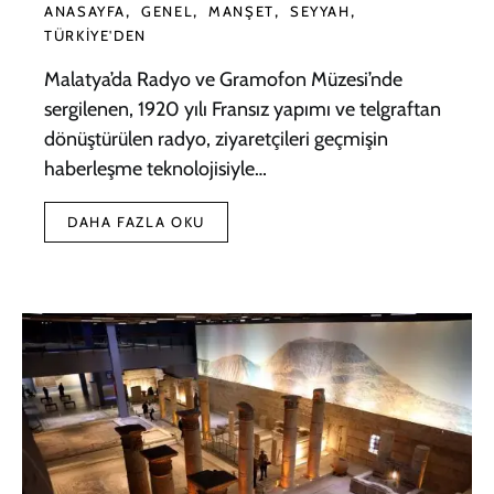
ANASAYFA
GENEL
MANŞET
SEYYAH
TÜRKIYE'DEN
Malatya’da Radyo ve Gramofon Müzesi’nde
sergilenen, 1920 yılı Fransız yapımı ve telgraftan
dönüştürülen radyo, ziyaretçileri geçmişin
haberleşme teknolojisiyle…
DAHA FAZLA OKU