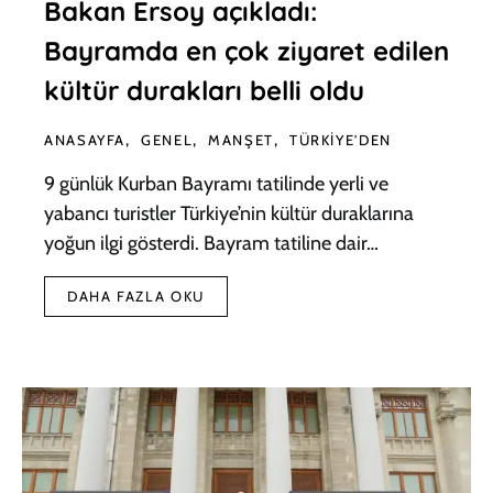
Bakan Ersoy açıkladı:
Bayramda en çok ziyaret edilen
kültür durakları belli oldu
ANASAYFA
GENEL
MANŞET
TÜRKIYE'DEN
9 günlük Kurban Bayramı tatilinde yerli ve
yabancı turistler Türkiye’nin kültür duraklarına
yoğun ilgi gösterdi. Bayram tatiline dair…
DAHA FAZLA OKU