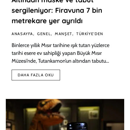
sergileniyor: Firavuna 7 bin
metrekare yer ayrıldı
ANASAYFA
GENEL
MANŞET
TÜRKIYE'DEN
Binlerce yıllık Mısır tarihine ışık tutan yüzlerce
tarihi esere ev sahipliği yapan Büyük Mısır
Müzesi’nde, Tutankamon’un altından tabutu…
DAHA FAZLA OKU