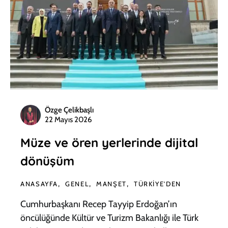
Özge Çelikbaşlı
22 Mayıs 2026
Müze ve ören yerlerinde dijital
dönüşüm
ANASAYFA
GENEL
MANŞET
TÜRKIYE'DEN
Cumhurbaşkanı Recep Tayyip Erdoğan’ın
öncülüğünde Kültür ve Turizm Bakanlığı ile Türk