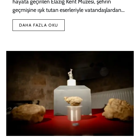
hayata geçirilen Elazığ Kent Müzesi, şehrin
geçmişine ışık tutan eserleriyle vatandaşlardan…
DAHA FAZLA OKU