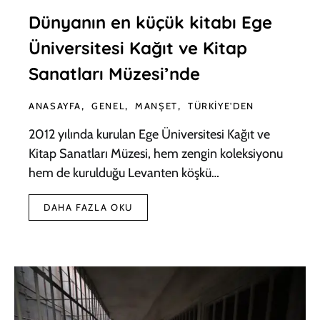
Dünyanın en küçük kitabı Ege
Üniversitesi Kağıt ve Kitap
Sanatları Müzesi’nde
ANASAYFA
GENEL
MANŞET
TÜRKIYE'DEN
2012 yılında kurulan Ege Üniversitesi Kağıt ve
Kitap Sanatları Müzesi, hem zengin koleksiyonu
hem de kurulduğu Levanten köşkü…
DAHA FAZLA OKU