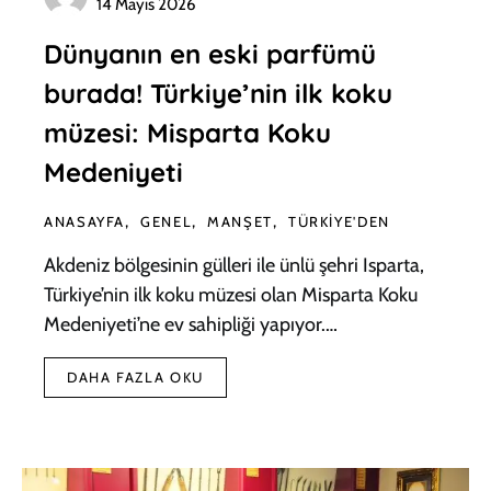
14 Mayıs 2026
Dünyanın en eski parfümü
burada! Türkiye’nin ilk koku
müzesi: Misparta Koku
Medeniyeti
ANASAYFA
GENEL
MANŞET
TÜRKIYE'DEN
Akdeniz bölgesinin gülleri ile ünlü şehri Isparta,
Türkiye’nin ilk koku müzesi olan Misparta Koku
Medeniyeti’ne ev sahipliği yapıyor.…
DAHA FAZLA OKU