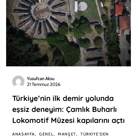
Yusufcan Aksu
21 Temmuz 2026
Türkiye’nin ilk demir yolunda
eşsiz deneyim: Çamlık Buharlı
Lokomotif Müzesi kapılarını açtı
ANASAYFA
GENEL
MANŞET
TÜRKIYE'DEN