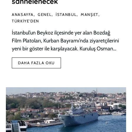
sahnelenecek
ANASAYFA
GENEL
İSTANBUL
MANŞET
TÜRKIYE'DEN
İstanbul’un Beykoz ilçesinde yer alan Bozdağ
Film Platoları, Kurban Bayramı’nda ziyaretçilerini
yeni bir göster ile karşılayacak. Kuruluş Osman…
DAHA FAZLA OKU