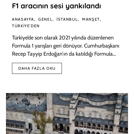
F1 aracının sesi yankılandı
ANASAYFA
GENEL
İSTANBUL
MANŞET
TÜRKIYE'DEN
Türkiye’de son olarak 2021 yılında düzenlenen
Formula 1 yarışları geri dönüyor. Cumhurbaşkanı
Recep Tayyip Erdoğan’ın da katıldığı Formula…
DAHA FAZLA OKU