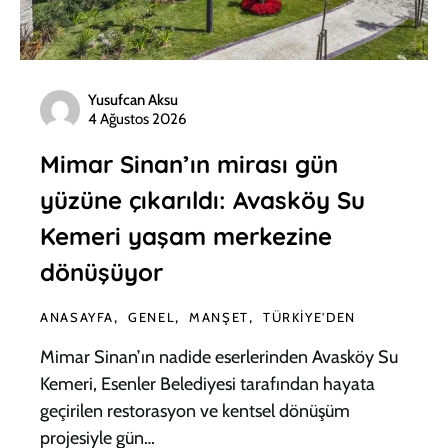
Yusufcan Aksu
4 Ağustos 2026
Mimar Sinan’ın mirası gün
yüzüne çıkarıldı: Avasköy Su
Kemeri yaşam merkezine
dönüşüyor
ANASAYFA
GENEL
MANŞET
TÜRKIYE'DEN
Mimar Sinan’ın nadide eserlerinden Avasköy Su
Kemeri, Esenler Belediyesi tarafından hayata
geçirilen restorasyon ve kentsel dönüşüm
projesiyle gün…