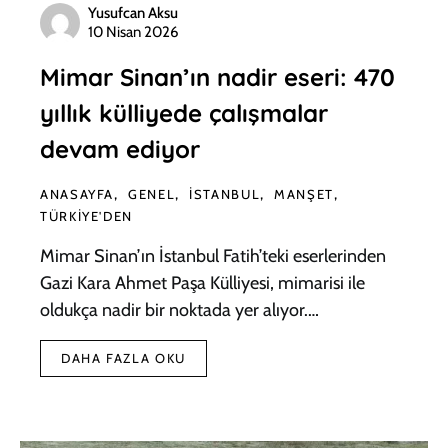
Yusufcan Aksu
10 Nisan 2026
Mimar Sinan’ın nadir eseri: 470
yıllık külliyede çalışmalar
devam ediyor
ANASAYFA
GENEL
İSTANBUL
MANŞET
TÜRKIYE'DEN
Mimar Sinan’ın İstanbul Fatih’teki eserlerinden
Gazi Kara Ahmet Paşa Külliyesi, mimarisi ile
oldukça nadir bir noktada yer alıyor.…
DAHA FAZLA OKU