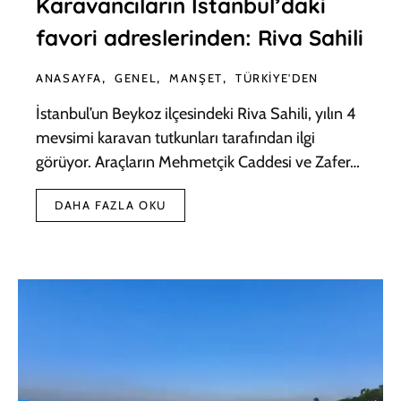
Karavancıların İstanbul’daki
favori adreslerinden: Riva Sahili
ANASAYFA
GENEL
MANŞET
TÜRKIYE'DEN
İstanbul’un Beykoz ilçesindeki Riva Sahili, yılın 4
mevsimi karavan tutkunları tarafından ilgi
görüyor. Araçların Mehmetçik Caddesi ve Zafer…
DAHA FAZLA OKU