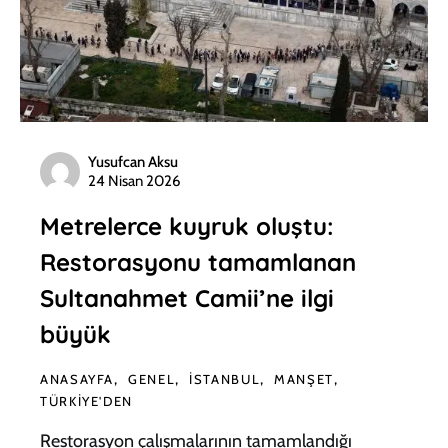
Yusufcan Aksu
24 Nisan 2026
Metrelerce kuyruk oluştu:
Restorasyonu tamamlanan
Sultanahmet Camii’ne ilgi
büyük
ANASAYFA
GENEL
İSTANBUL
MANŞET
TÜRKIYE'DEN
Restorasyon çalışmalarının tamamlandığı