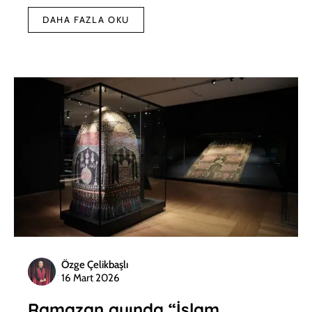
DAHA FAZLA OKU
Özge Çelikbaşlı
16 Mart 2026
Ramazan ayında “İslam