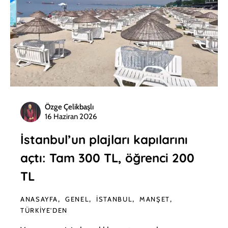
Özge Çelikbaşlı
16 Haziran 2026
İstanbul’un plajları kapılarını
açtı: Tam 300 TL, öğrenci 200
TL
ANASAYFA
GENEL
İSTANBUL
MANŞET
TÜRKIYE'DEN