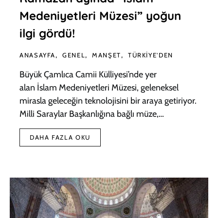
Medeniyetleri Müzesi” yoğun
ilgi gördü!
ANASAYFA
GENEL
MANŞET
TÜRKIYE'DEN
Büyük Çamlıca Camii Külliyesi’nde yer
alan İslam Medeniyetleri Müzesi, geleneksel
mirasla geleceğin teknolojisini bir araya getiriyor.
Milli Saraylar Başkanlığına bağlı müze,…
DAHA FAZLA OKU