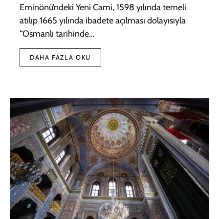
Eminönü’ndeki Yeni Cami, 1598 yılında temeli
atılıp 1665 yılında ibadete açılması dolayısıyla
“Osmanlı tarihinde…
DAHA FAZLA OKU