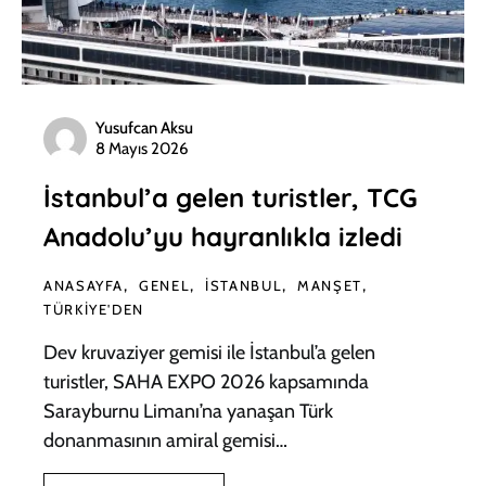
Yusufcan Aksu
8 Mayıs 2026
İstanbul’a gelen turistler, TCG
Anadolu’yu hayranlıkla izledi
ANASAYFA
GENEL
İSTANBUL
MANŞET
TÜRKIYE'DEN
Dev kruvaziyer gemisi ile İstanbul’a gelen
turistler, SAHA EXPO 2026 kapsamında
Sarayburnu Limanı’na yanaşan Türk
donanmasının amiral gemisi…