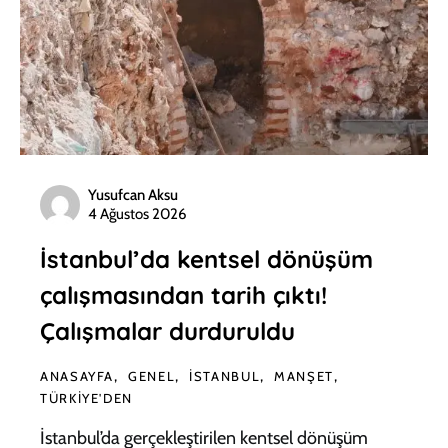
Yusufcan Aksu
4 Ağustos 2026
İstanbul’da kentsel dönüşüm
çalışmasından tarih çıktı!
Çalışmalar durduruldu
ANASAYFA
GENEL
İSTANBUL
MANŞET
TÜRKIYE'DEN
İstanbul’da gerçekleştirilen kentsel dönüşüm