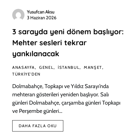
Yusufcan Aksu
3 Haziran 2026
3 sarayda yeni dönem başlıyor:
Mehter sesleri tekrar
yankılanacak
ANASAYFA
GENEL
İSTANBUL
MANŞET
TÜRKIYE'DEN
Dolmabahçe, Topkapı ve Yıldız Sarayı’nda
mehteran gösterileri yeniden başlıyor. Salı
günleri Dolmabahçe, çarşamba günleri Topkapı
ve Perşembe günleri…
DAHA FAZLA OKU