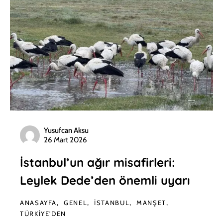
Yusufcan Aksu
26 Mart 2026
İstanbul’un ağır misafirleri:
Leylek Dede’den önemli uyarı
ANASAYFA
GENEL
İSTANBUL
MANŞET
TÜRKIYE'DEN