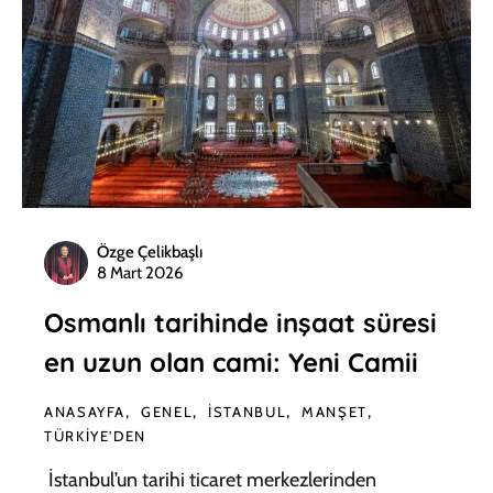
Özge Çelikbaşlı
8 Mart 2026
Osmanlı tarihinde inşaat süresi
en uzun olan cami: Yeni Camii
ANASAYFA
GENEL
İSTANBUL
MANŞET
TÜRKIYE'DEN
İstanbul’un tarihi ticaret merkezlerinden