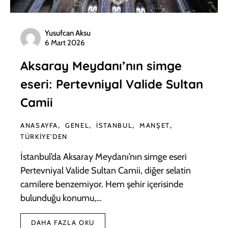
Yusufcan Aksu
6 Mart 2026
Aksaray Meydanı’nın simge
eseri: Pertevniyal Valide Sultan
Camii
ANASAYFA
GENEL
İSTANBUL
MANŞET
TÜRKIYE'DEN
İstanbul’da Aksaray Meydanı’nın simge eseri
Pertevniyal Valide Sultan Camii, diğer selatin
camilere benzemiyor. Hem şehir içerisinde
bulunduğu konumu,…
DAHA FAZLA OKU