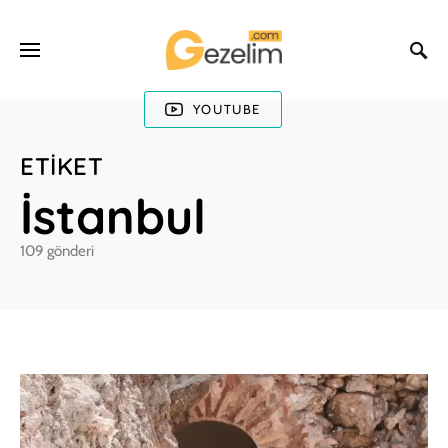
YOUTUBE
ETIKET
İstanbul
109 gönderi