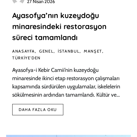
27 Nisan 2026
Ayasofya’nın kuzeydoğu
minaresindeki restorasyon
süreci tamamlandı
ANASAYFA
GENEL
İSTANBUL
MANŞET
TÜRKIYE'DEN
Ayasofya-i Kebir Camii’nin kuzeydoğu
minaresinde ikinci etap restorasyon çalışmaları
kapsamında sürdürülen uygulamalar, iskelelerin
sökülmesinin ardından tamamlandı. Kültür ve…
DAHA FAZLA OKU