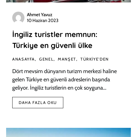
Ahmet Yavuz
10 Haziran 2023
İngiliz turistler memnun:
Türkiye en güvenli ülke
ANASAYFA
GENEL
MANŞET
TÜRKIYE'DEN
Dört mevsim dünyanın turizm merkezi haline
gelen Türkiye en güvenli adreslerin başında
geliyor. İngiliz turistlerin en çok soyguna…
DAHA FAZLA OKU