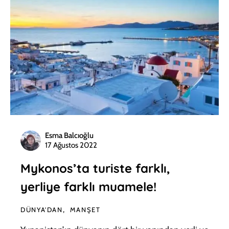
Esma Balcıoğlu
17 Ağustos 2022
Mykonos’ta turiste farklı,
yerliye farklı muamele!
DÜNYA'DAN
MANŞET