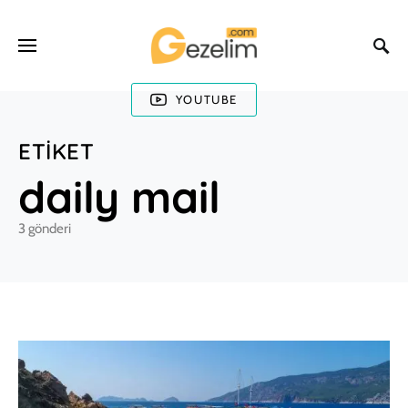
YOUTUBE
ETIKET
daily mail
3 gönderi