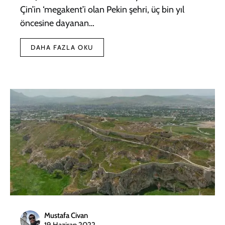
Çin’in ‘megakent’i olan Pekin şehri, üç bin yıl
öncesine dayanan…
DAHA FAZLA OKU
Mustafa Civan
19 Haziran 2022