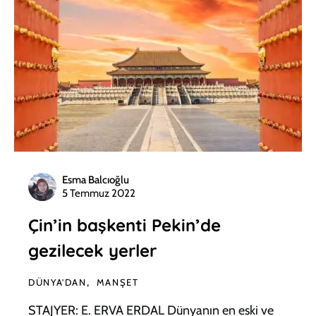
Esma Balcıoğlu
5 Temmuz 2022
Çin’in başkenti Pekin’de
gezilecek yerler
DÜNYA'DAN
MANŞET
STAJYER: E. ERVA ERDAL Dünyanın en eski ve