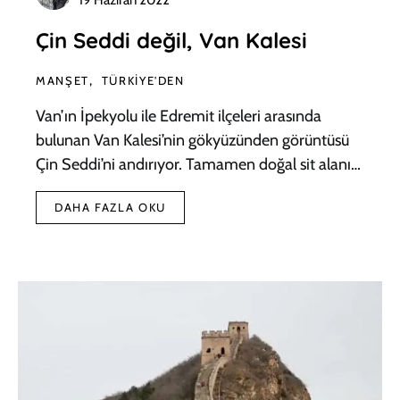
Çin Seddi değil, Van Kalesi
MANŞET
TÜRKIYE'DEN
Van’ın İpekyolu ile Edremit ilçeleri arasında
bulunan Van Kalesi’nin gökyüzünden görüntüsü
Çin Seddi’ni andırıyor. Tamamen doğal sit alanı…
DAHA FAZLA OKU