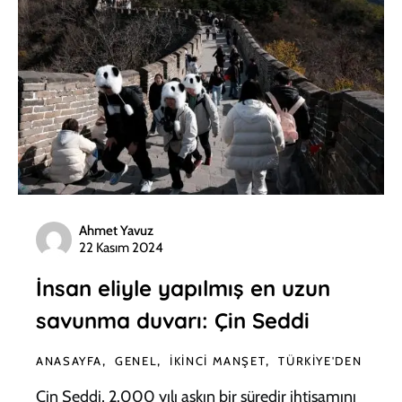
Ahmet Yavuz
22 Kasım 2024
İnsan eliyle yapılmış en uzun
savunma duvarı: Çin Seddi
ANASAYFA
GENEL
İKINCI MANŞET
TÜRKIYE'DEN
Çin Seddi, 2.000 yılı aşkın bir süredir ihtişamını