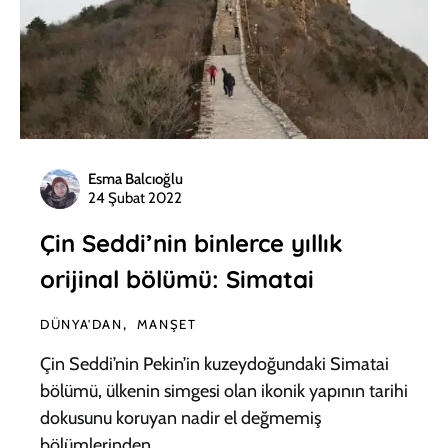
Esma Balcıoğlu
24 Şubat 2022
Çin Seddi’nin binlerce yıllık
orijinal bölümü: Simatai
DÜNYA'DAN
MANŞET
Çin Seddi’nin Pekin’in kuzeydoğundaki Simatai
bölümü, ülkenin simgesi olan ikonik yapının tarihi
dokusunu koruyan nadir el değmemiş
bölümlerinden…