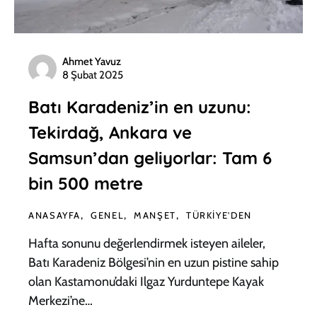
Ahmet Yavuz
8 Şubat 2025
Batı Karadeniz’in en uzunu:
Tekirdağ, Ankara ve
Samsun’dan geliyorlar: Tam 6
bin 500 metre
ANASAYFA
GENEL
MANŞET
TÜRKIYE'DEN
Hafta sonunu değerlendirmek isteyen aileler,
Batı Karadeniz Bölgesi’nin en uzun pistine sahip
olan Kastamonu’daki Ilgaz Yurduntepe Kayak
Merkezi’ne…