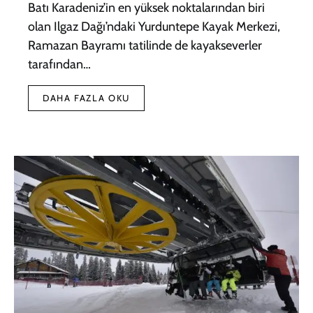
Batı Karadeniz’in en yüksek noktalarından biri
olan Ilgaz Dağı’ndaki Yurduntepe Kayak Merkezi,
Ramazan Bayramı tatilinde de kayakseverler
tarafından…
DAHA FAZLA OKU