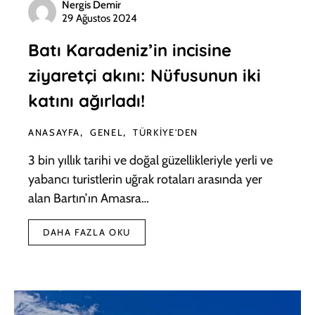
Nergis Demir
29 Ağustos 2024
Batı Karadeniz’in incisine
ziyaretçi akını: Nüfusunun iki
katını ağırladı!
ANASAYFA
GENEL
TÜRKIYE'DEN
3 bin yıllık tarihi ve doğal güzellikleriyle yerli ve
yabancı turistlerin uğrak rotaları arasında yer
alan Bartın’ın Amasra…
DAHA FAZLA OKU