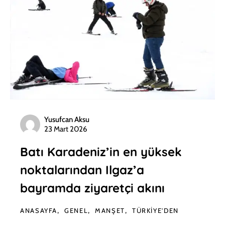
Yusufcan Aksu
23 Mart 2026
Batı Karadeniz’in en yüksek
noktalarından Ilgaz’a
bayramda ziyaretçi akını
ANASAYFA
GENEL
MANŞET
TÜRKIYE'DEN