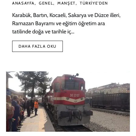
ANASAYFA
GENEL
MANŞET
TÜRKIYE'DEN
Karabük, Bartın, Kocaeli, Sakarya ve Düzce illeri,
Ramazan Bayramı ve eğitim öğretim ara
tatilinde doğa ve tarihle iç…
DAHA FAZLA OKU