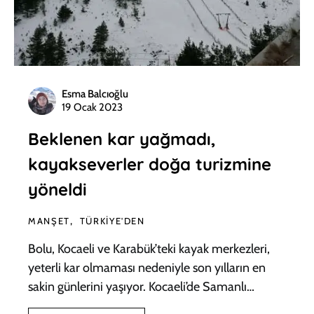
Esma Balcıoğlu
19 Ocak 2023
Beklenen kar yağmadı,
kayakseverler doğa turizmine
yöneldi
MANŞET
TÜRKIYE'DEN
Bolu, Kocaeli ve Karabük’teki kayak merkezleri,
yeterli kar olmaması nedeniyle son yılların en
sakin günlerini yaşıyor. Kocaeli’de Samanlı…